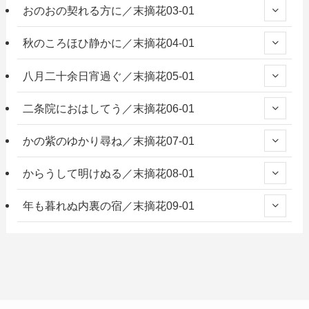
おのおの契れる方に／末摘花03-01
秋のころほひ静かに／末摘花04-01
八月二十余日宵過ぐ／末摘花05-01
二条院におはしてう／末摘花06-01
かの紫のゆかり尋ね／末摘花07-01
からうして明けぬる／末摘花08-01
年も暮れぬ内裏の宿／末摘花09-01