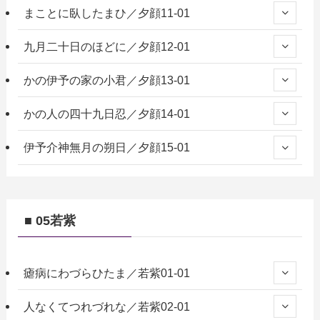
まことに臥したまひ／夕顔11-01
九月二十日のほどに／夕顔12-01
かの伊予の家の小君／夕顔13-01
かの人の四十九日忍／夕顔14-01
伊予介神無月の朔日／夕顔15-01
■ 05若紫
瘧病にわづらひたま／若紫01-01
人なくてつれづれな／若紫02-01