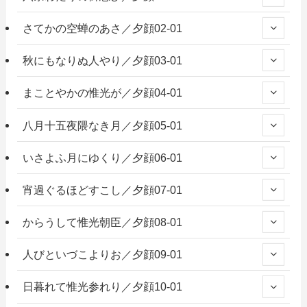
さてかの空蝉のあさ／夕顔02-01
秋にもなりぬ人やり／夕顔03-01
まことやかの惟光が／夕顔04-01
八月十五夜隈なき月／夕顔05-01
いさよふ月にゆくり／夕顔06-01
宵過ぐるほどすこし／夕顔07-01
からうして惟光朝臣／夕顔08-01
人びといづこよりお／夕顔09-01
日暮れて惟光参れり／夕顔10-01