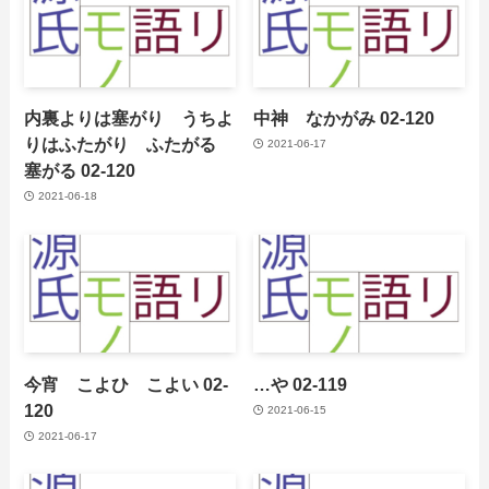
内裏よりは塞がり うちよ
中神 なかがみ 02-120
りはふたがり ふたがる
2021-06-17
塞がる 02-120
2021-06-18
今宵 こよひ こよい 02-
…や 02-119
120
2021-06-15
2021-06-17