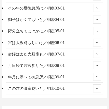
その年の夏御息所は／桐壺03-01
御子はかくてもいと／桐壺04-01
野分立ちてにはかに／桐壺05-01
宮は大殿籠もりにけ／桐壺06-01
命婦はまだ大殿籠も／桐壺07-01
月日経て若宮参りた／桐壺08-01
年月に添へて御息所／桐壺09-01
この君の御童姿いと／桐壺10-01