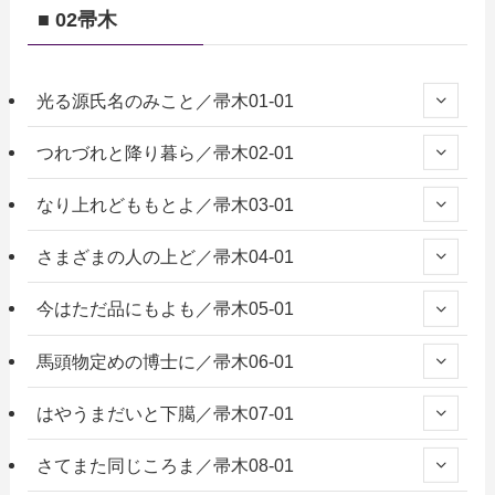
■ 02帚木
光る源氏名のみこと／帚木01-01
つれづれと降り暮ら／帚木02-01
なり上れどももとよ／帚木03-01
さまざまの人の上ど／帚木04-01
今はただ品にもよも／帚木05-01
馬頭物定めの博士に／帚木06-01
はやうまだいと下臈／帚木07-01
さてまた同じころま／帚木08-01