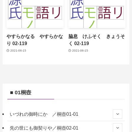
やすらかなる やすらかな
脇息 けふそく きょうそ
り 02-119
く 02-119
2021-06-15
2021-06-15
■ 01桐壺
いづれの御時にか ／桐壺01-01
先の世にも御契りや／桐壺02-01