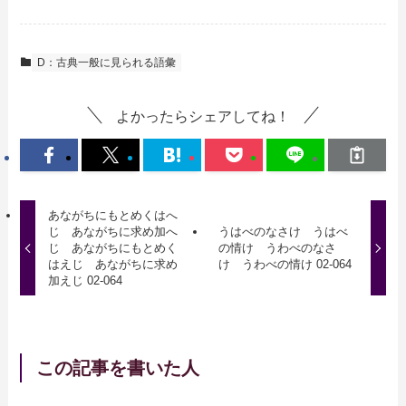
D：古典一般に見られる語彙
よかったらシェアしてね！
あながちにもとめくはへ
じ あながちに求め加へ
うはべのなさけ うはべ
じ あながちにもとめく
の情け うわべのなさ
はえじ あながちに求め
け うわべの情け 02-064
加えじ 02-064
この記事を書いた人