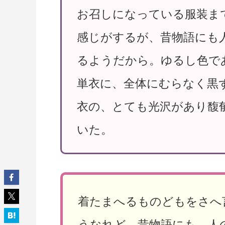
お召しになっている服装ま
感じがするが、昔物語にも
るようだから。ゆるし色で
単衣に、全体にむらなく黒
衣の、とても光沢があり馥
いた。
着たまへるものどもをさへ
うなれど 昔物語にも 人