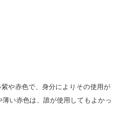
い紫や赤色で、身分によりその使用が
や薄い赤色は、誰が使用してもよかっ