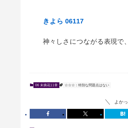
きよら 06117
神々しさにつながる表現で
06 末摘花11章
☆☆☆：特別な問題点はない
よかっ