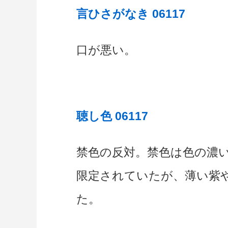
言ひさがなき 06117
口が悪い。
聴し色 06117
禁色の反対。禁色は色の濃
限定されていたが、薄い紫
た。