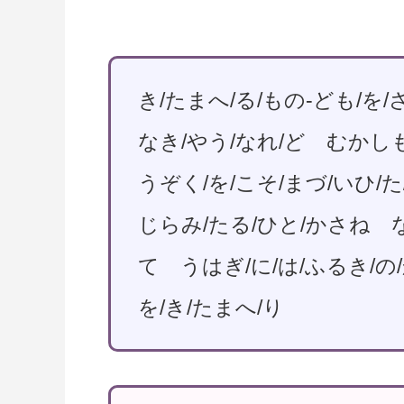
き/たまへ/る/もの-ども/を
なき/やう/なれ/ど むかし
うぞく/を/こそ/まづ/いひ/
じらみ/たる/ひと/かさね な
て うはぎ/に/は/ふるき/の
を/き/たまへ/り