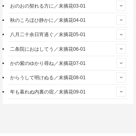
おのおの契れる方に／末摘花03-01
秋のころほひ静かに／末摘花04-01
八月二十余日宵過ぐ／末摘花05-01
二条院におはしてう／末摘花06-01
かの紫のゆかり尋ね／末摘花07-01
からうして明けぬる／末摘花08-01
年も暮れぬ内裏の宿／末摘花09-01