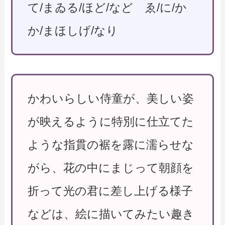
て/まゐる/ほど/など ゑ/に/か
か/まほしげ/なり
かわいらしい侍童が、美しい姿
が映えるように特別に仕立てた
ような指貫の裾を露に濡らせな
がら、花の中にまじって朝顔を
折って光の君に差し上げる様子
などは、絵に描いてみたい趣き