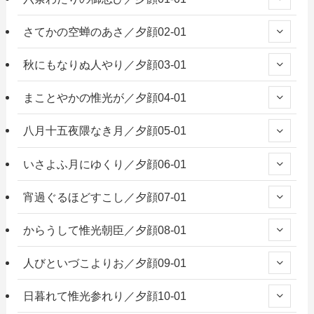
さてかの空蝉のあさ／夕顔02-01
秋にもなりぬ人やり／夕顔03-01
まことやかの惟光が／夕顔04-01
八月十五夜隈なき月／夕顔05-01
いさよふ月にゆくり／夕顔06-01
宵過ぐるほどすこし／夕顔07-01
からうして惟光朝臣／夕顔08-01
人びといづこよりお／夕顔09-01
日暮れて惟光参れり／夕顔10-01