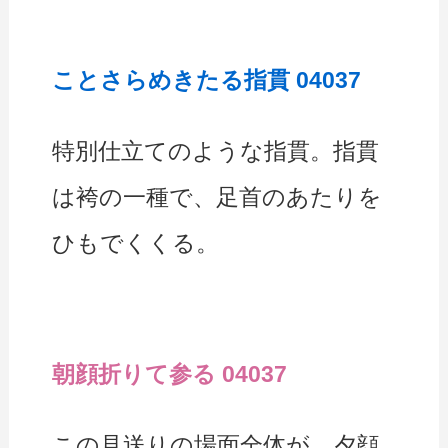
ことさらめきたる指貫 04037
特別仕立てのような指貫。指貫
は袴の一種で、足首のあたりを
ひもでくくる。
朝顔折りて参る 04037
この見送りの場面全体が、夕顔