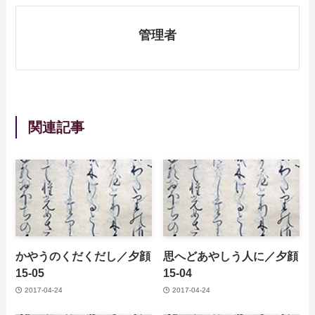
管理者
関連記事
かやうのくだくだし／夕顔
思へどあやしう人に／夕顔
15-05
15-04
2017-04-24
2017-04-24