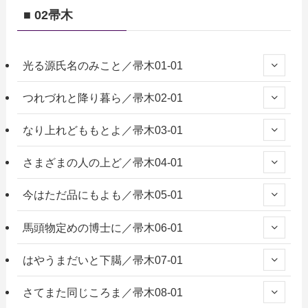
■ 02帚木
光る源氏名のみこと／帚木01-01
つれづれと降り暮ら／帚木02-01
なり上れどももとよ／帚木03-01
さまざまの人の上ど／帚木04-01
今はただ品にもよも／帚木05-01
馬頭物定めの博士に／帚木06-01
はやうまだいと下臈／帚木07-01
さてまた同じころま／帚木08-01