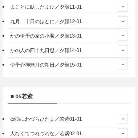
まことに臥したまひ／夕顔11-01
九月二十日のほどに／夕顔12-01
かの伊予の家の小君／夕顔13-01
かの人の四十九日忍／夕顔14-01
伊予介神無月の朔日／夕顔15-01
■ 05若紫
瘧病にわづらひたま／若紫01-01
人なくてつれづれな／若紫02-01