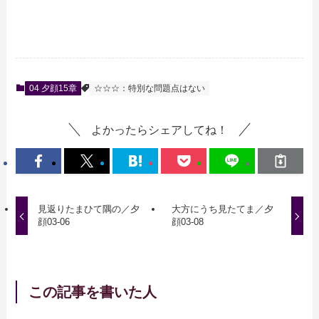
04 夕顔15章
☆☆☆：特別な問題点はない
よかったらシェアしてね！
見返りたまひて隅の／夕
大方にうち見たてま／夕
顔03-06
顔03-08
この記事を書いた人