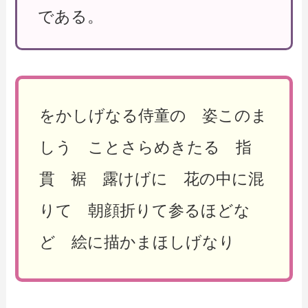
である。
をかしげなる侍童の 姿このま
しう ことさらめきたる 指
貫 裾 露けげに 花の中に混
りて 朝顔折りて参るほどな
ど 絵に描かまほしげなり