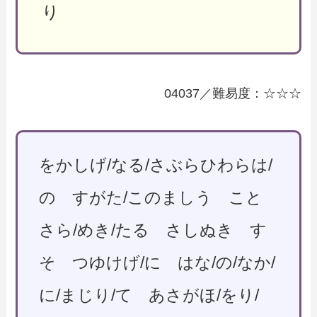
り
04037／難易度：☆☆☆
をかしげ/なる/さぶらひわらは/
の すがた/このましう こと
さら/めき/たる さしぬき す
そ つゆけげ/に はな/の/なか/
に/まじり/て あさがほ/をり/