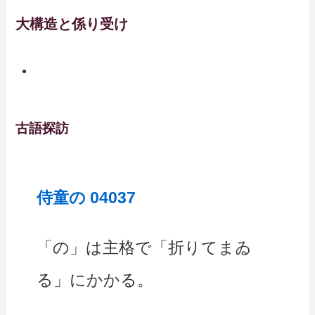
大構造と係り受け
古語探訪
侍童の 04037
「の」は主格で「折りてまゐ
る」にかかる。