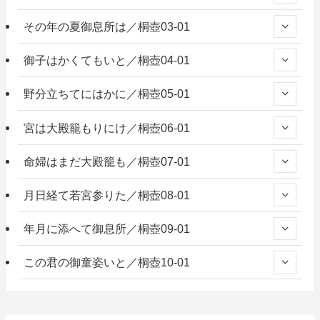
その年の夏御息所は／桐壺03-01
御子はかくてもいと／桐壺04-01
野分立ちてにはかに／桐壺05-01
宮は大殿籠もりにけ／桐壺06-01
命婦はまだ大殿籠も／桐壺07-01
月日経て若宮参りた／桐壺08-01
年月に添へて御息所／桐壺09-01
この君の御童姿いと／桐壺10-01