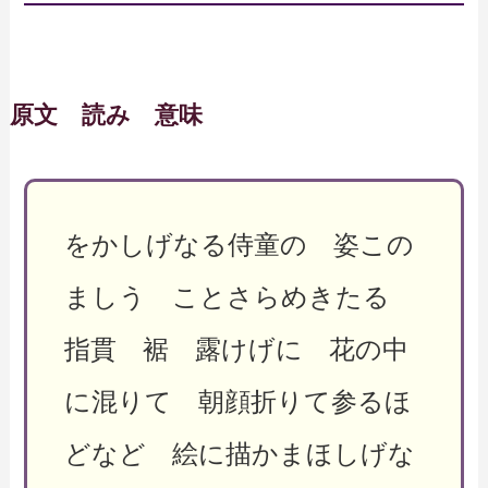
原文 読み 意味
をかしげなる侍童の 姿この
ましう ことさらめきたる
指貫 裾 露けげに 花の中
に混りて 朝顔折りて参るほ
どなど 絵に描かまほしげな