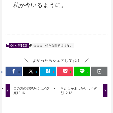
私が今いるように。
04 夕顔15章
☆☆☆：特別な問題点はない
よかったらシェアしてね！
この方の御好みには／夕
耳かしかましかりし／夕
顔12-16
顔12-18