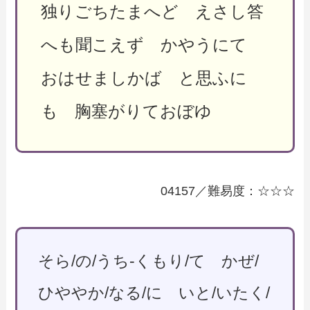
独りごちたまへど えさし答
へも聞こえず かやうにて
おはせましかば と思ふに
も 胸塞がりておぼゆ
04157／難易度：☆☆☆
そら/の/うち-くもり/て かぜ/
ひややか/なる/に いと/いたく/