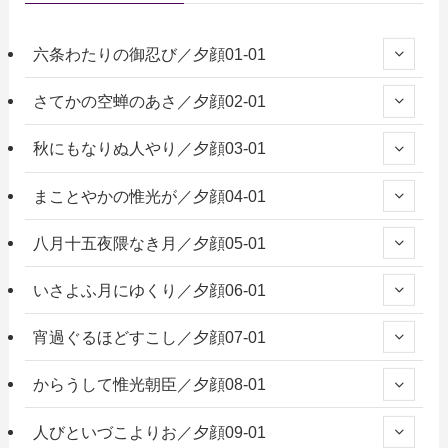
六条わたりの御忍び／夕顔01-01
さてかの空蝉のあさ／夕顔02-01
秋にもなりぬ人やり／夕顔03-01
まことやかの惟光が／夕顔04-01
八月十五夜隈なき月／夕顔05-01
いさよふ月にゆくり／夕顔06-01
宵過ぐるほどすこし／夕顔07-01
からうして惟光朝臣／夕顔08-01
人びといづこよりお／夕顔09-01