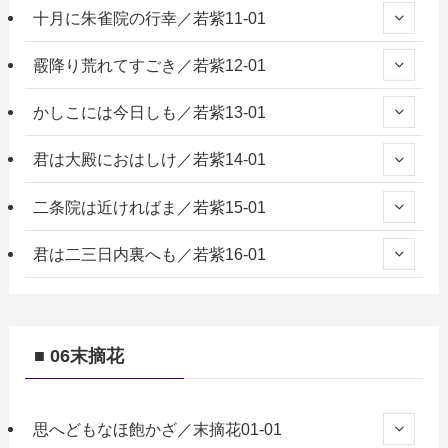
十月に朱雀院の行幸／若紫11-01
霰降り荒れてすごき／若紫12-01
かしこには今日しも／若紫13-01
君は大殿におはしけ／若紫14-01
二条院は近ければま／若紫15-01
君は二三日内裏へも／若紫16-01
■ 06末摘花
思へどもなほ飽かざ／末摘花01-01