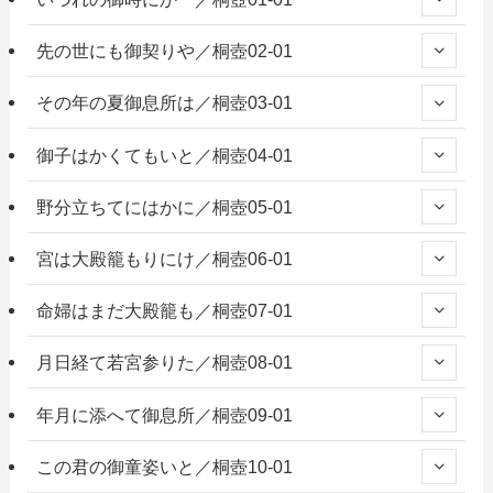
先の世にも御契りや／桐壺02-01
その年の夏御息所は／桐壺03-01
御子はかくてもいと／桐壺04-01
野分立ちてにはかに／桐壺05-01
宮は大殿籠もりにけ／桐壺06-01
命婦はまだ大殿籠も／桐壺07-01
月日経て若宮参りた／桐壺08-01
年月に添へて御息所／桐壺09-01
この君の御童姿いと／桐壺10-01