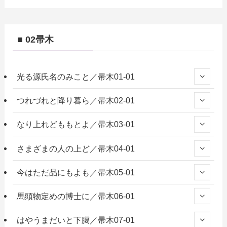
■ 02帚木
光る源氏名のみこと／帚木01-01
つれづれと降り暮ら／帚木02-01
なり上れどももとよ／帚木03-01
さまざまの人の上ど／帚木04-01
今はただ品にもよも／帚木05-01
馬頭物定めの博士に／帚木06-01
はやうまだいと下臈／帚木07-01