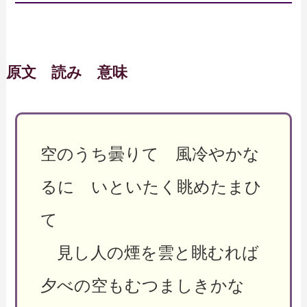
原文 読み 意味
空のうち曇りて 風冷やかな
るに いといたく眺めたまひ
て
見し人の煙を雲と眺むれば
夕べの空もむつましきかな