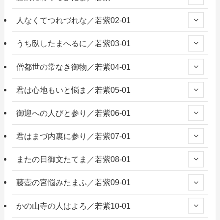
人なくてつれづれな／若紫02-01
うち臥したまへるに／若紫03-01
僧都世の常なき御物／若紫04-01
君は心地もいと悩ま／若紫05-01
御迎への人びと参り／若紫06-01
君はまづ内裏に参り／若紫07-01
またの日御文たてま／若紫08-01
藤壺の宮悩みたまふ／若紫09-01
かの山寺の人はよろ／若紫10-01