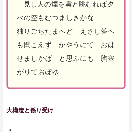
見し人の煙を雲と眺むれば夕
べの空もむつましきかな
独りごちたまへど えさし答へ
も聞こえず かやうにて おは
せましかば と思ふにも 胸塞
がりておぼゆ
大構造と係り受け