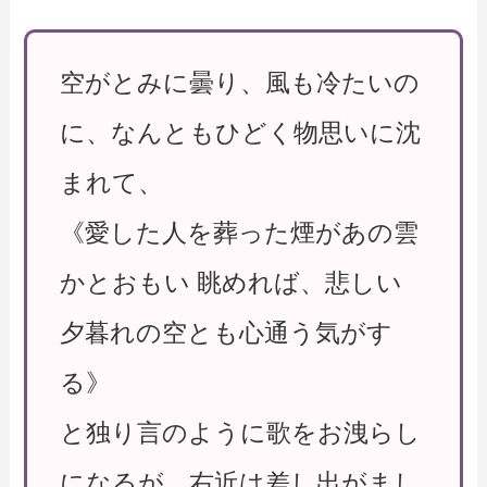
空がとみに曇り、風も冷たいの
に、なんともひどく物思いに沈
まれて、
《愛した人を葬った煙があの雲
かとおもい 眺めれば、悲しい
夕暮れの空とも心通う気がす
る》
と独り言のように歌をお洩らし
になるが、右近は差し出がまし