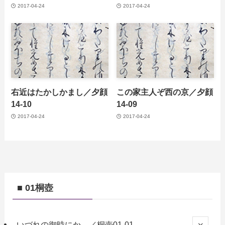
2017-04-24
2017-04-24
右近はたかしかまし／夕顔
この家主人ぞ西の京／夕顔
14-10
14-09
2017-04-24
2017-04-24
■ 01桐壺
いづれの御時にか ／桐壺01-01