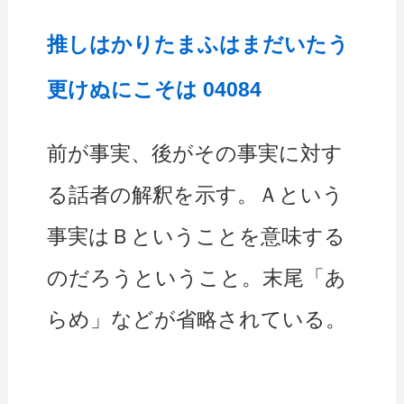
推しはかりたまふはまだいたう
更けぬにこそは 04084
前が事実、後がその事実に対す
る話者の解釈を示す。Ａという
事実はＢということを意味する
のだろうということ。末尾「あ
らめ」などが省略されている。