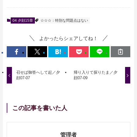
04 夕顔15章
☆☆☆：特別な問題点はない
よかったらシェアしてね！
召せば御答へして起／夕
帰り入りて探りたま／夕
顔07-07
顔07-09
この記事を書いた人
管理者