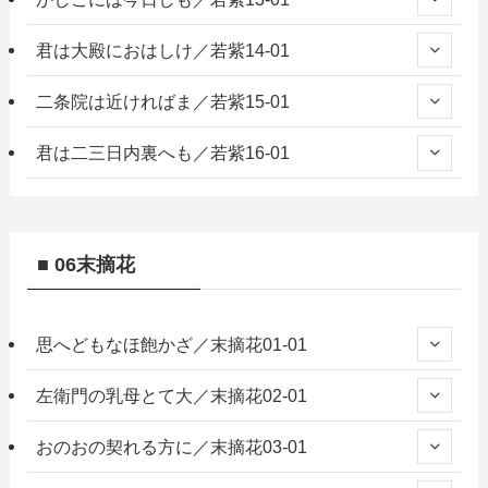
君は大殿におはしけ／若紫14-01
二条院は近ければま／若紫15-01
君は二三日内裏へも／若紫16-01
■ 06末摘花
思へどもなほ飽かざ／末摘花01-01
左衛門の乳母とて大／末摘花02-01
おのおの契れる方に／末摘花03-01