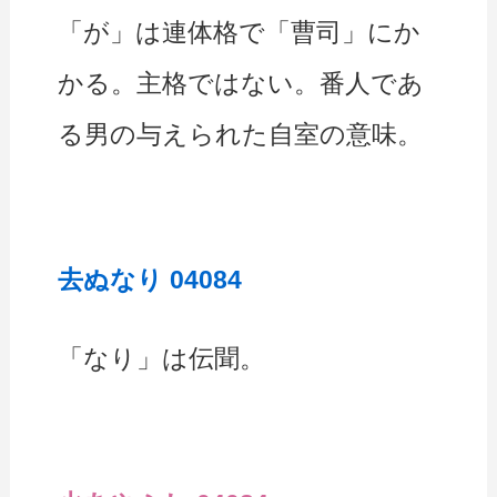
「が」は連体格で「曹司」にか
かる。主格ではない。番人であ
る男の与えられた自室の意味。
去ぬなり 04084
「なり」は伝聞。