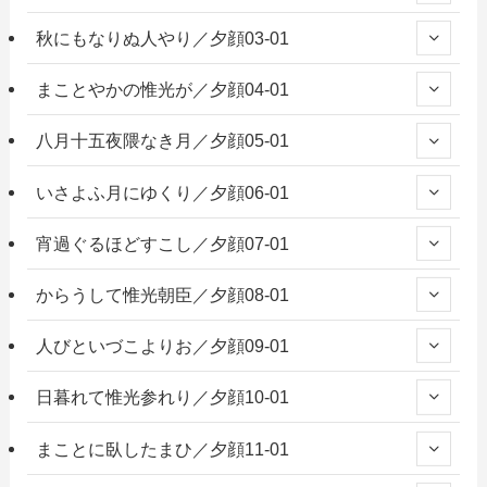
秋にもなりぬ人やり／夕顔03-01
まことやかの惟光が／夕顔04-01
八月十五夜隈なき月／夕顔05-01
いさよふ月にゆくり／夕顔06-01
宵過ぐるほどすこし／夕顔07-01
からうして惟光朝臣／夕顔08-01
人びといづこよりお／夕顔09-01
日暮れて惟光参れり／夕顔10-01
まことに臥したまひ／夕顔11-01