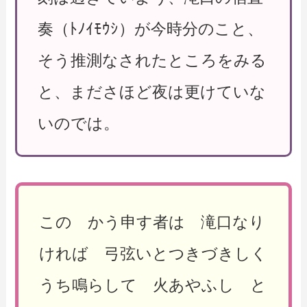
奏（ﾄﾉｲﾓｳｼ）が今時分のこと、
そう推測なされたところをみる
と、まださほど夜は更けていな
いのでは。
この かう申す者は 滝口なり
ければ 弓弦いとつきづきしく
うち鳴らして 火あやふし と