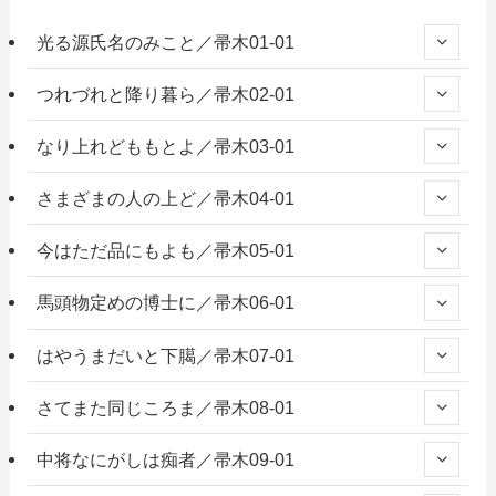
光る源氏名のみこと／帚木01-01
つれづれと降り暮ら／帚木02-01
なり上れどももとよ／帚木03-01
さまざまの人の上ど／帚木04-01
今はただ品にもよも／帚木05-01
馬頭物定めの博士に／帚木06-01
はやうまだいと下臈／帚木07-01
さてまた同じころま／帚木08-01
中将なにがしは痴者／帚木09-01