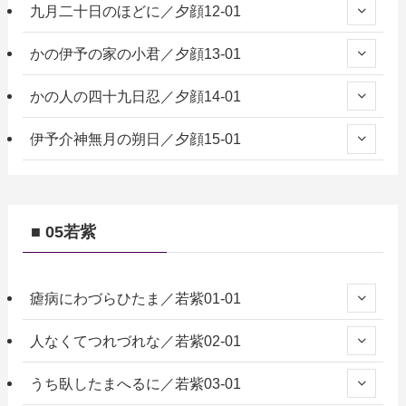
九月二十日のほどに／夕顔12-01
かの伊予の家の小君／夕顔13-01
かの人の四十九日忍／夕顔14-01
伊予介神無月の朔日／夕顔15-01
■ 05若紫
瘧病にわづらひたま／若紫01-01
人なくてつれづれな／若紫02-01
うち臥したまへるに／若紫03-01