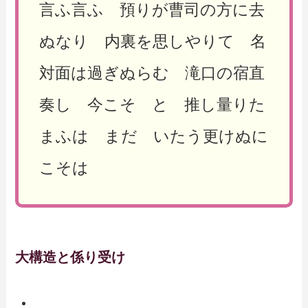
言ふ言ふ 預りが曹司の方に去
ぬなり 内裏を思しやりて 名
対面は過ぎぬらむ 滝口の宿直
奏し 今こそ と 推し量りた
まふは まだ いたう更けぬに
こそは
大構造と係り受け