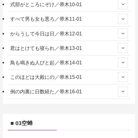
式部がところにぞけ／帚木10-01
すべて男も女も悪ろ／帚木11-01
からうして今日は日／帚木12-01
君はとけても寝られ／帚木13-01
鳥も鳴きぬ人びと起／帚木14-01
このほどは大殿にの／帚木15-01
例の内裏に日数経た／帚木16-01
■ 03空蝉