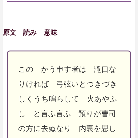
原文 読み 意味
この かう申す者は 滝口な
りければ 弓弦いとつきづき
しくうち鳴らして 火あやふ
し と言ふ言ふ 預りが曹司
の方に去ぬなり 内裏を思し