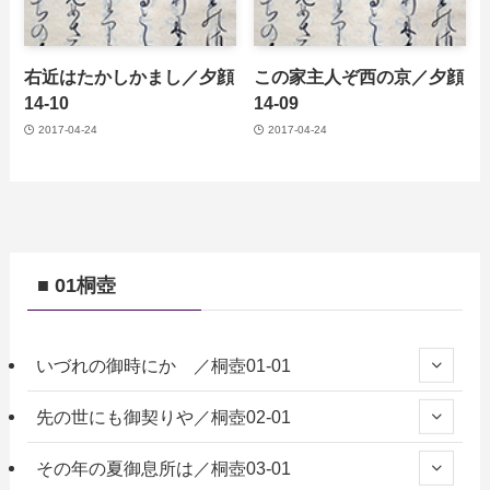
右近はたかしかまし／夕顔
この家主人ぞ西の京／夕顔
14-10
14-09
2017-04-24
2017-04-24
■ 01桐壺
いづれの御時にか ／桐壺01-01
先の世にも御契りや／桐壺02-01
その年の夏御息所は／桐壺03-01