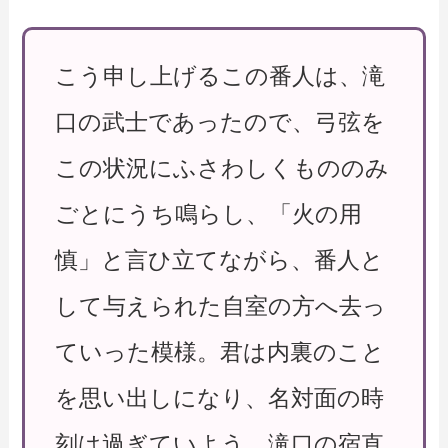
こう申し上げるこの番人は、滝
口の武士であったので、弓弦を
この状況にふさわしくもののみ
ごとにうち鳴らし、「火の用
慎」と言ひ立てながら、番人と
して与えられた自室の方へ去っ
ていった模様。君は内裏のこと
を思い出しになり、名対面の時
刻は過ぎていよう、滝口の宿直