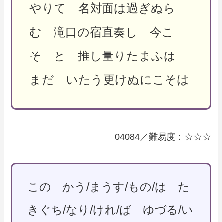
やりて 名対面は過ぎぬら
む 滝口の宿直奏し 今こ
そ と 推し量りたまふは
まだ いたう更けぬにこそは
04084／難易度：☆☆☆
この かう/まうす/もの/は た
きぐち/なり/けれ/ば ゆづる/い