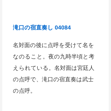
滝口の宿直奏し 04084
名対面の後に点呼を受けて名を
なのること。夜の九時半頃と考
えられている。名対面は宮廷人
の点呼で、滝口の宿直奏は武士
の点呼。