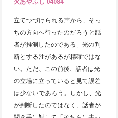
火あやふし 04084
立てつづけられる声から、そっ
ちの方向へ行ったのだろうと話
者が推測したのである。光の判
断とする注があるが精確ではな
い。ただ、この前後、話者は光
の立場に立っていると見て誤差
は少ないであろう。しかし、光
が判断したのではなく、話者が
聞き手に対して「そちらに去っ