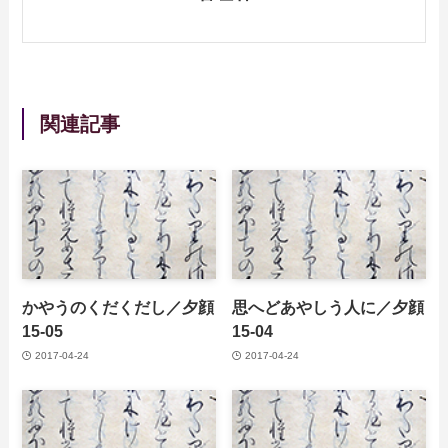
関連記事
かやうのくだくだし／夕顔
思へどあやしう人に／夕顔
15-05
15-04
2017-04-24
2017-04-24