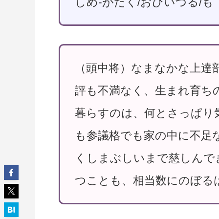
しめ-がたく/おひいづる/も
（頭中将）なまなかな上達
評も不満なく、生まれ育ち
暮らすのは、何とさっぱり
も参議格でも家の中に不足
くしまぶしいまで慈しんで
つことも、相当数にのぼる