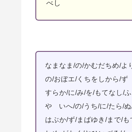
べし
なまなま/の/かむだちめ/より
の/おぼエ/くちをしから/ず
すらか/に/み/を/もてなし/
や いへ/の/うち/に/たら/
はぶか/ず/まばゆき/まで/も