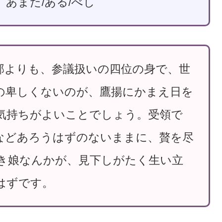
 あまた/ある/べし
部よりも、参議扱いの四位の身で、世
の卑しくないのが、鷹揚にかまえ日を
気持ちがよいことでしょう。受領で
などあろうはずのないままに、贅を尽
き娘なんかが、見下しがたく生い立
はずです。