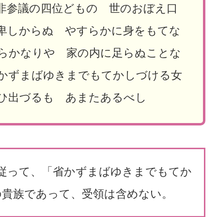
非参議の四位どもの 世のおぼえ口
卑しからぬ やすらかに身をもてな
らかなりや 家の内に足らぬことな
かずまばゆきまでもてかしづける女
ひ出づるも あまたあるべし
関係。従って、「省かずまばゆきまでもてか
の貴族であって、受領は含めない。