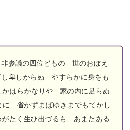
 非参議の四位どもの 世のおぼえ
ざし卑しからぬ やすらかに身をも
とかはらかなりや 家の内に足らぬ
まに 省かずまばゆきまでもてかし
めがたく生ひ出づるも あまたある