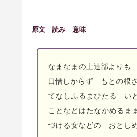
原文 読み 意味
なまなまの上達部よりも
口惜しからず もとの根
てなしふるまひたる い
ことなどはたなかめるま
づける女などの おとし