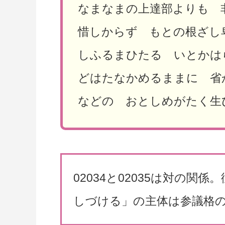
なまなまの上達部よりも 
惜しからず もとの根ざし
しふるまひたる いとかは
どはたなかめるままに 省
などの おとしめがたく生
02034と02035は対の
しづける」の主体は参議格