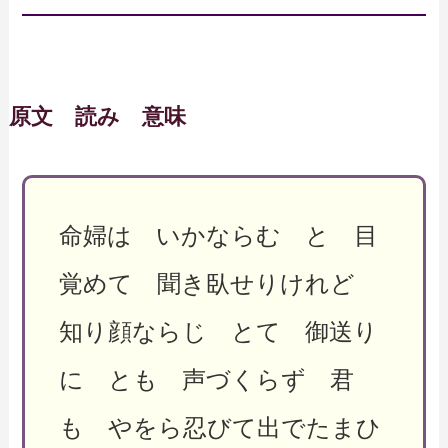
原文 読み 意味
命婦は いかならむ と 目
覚めて 聞き臥せりけれど
知り顔ならじ とて 御送り
に とも 声づくらず 君
も やをら忍びて出でたまひ