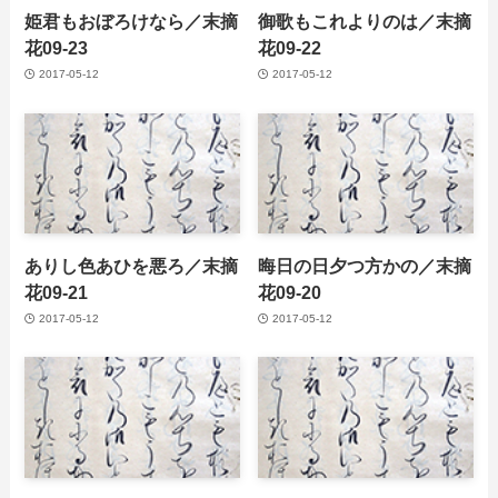
姫君もおぼろけなら／末摘
御歌もこれよりのは／末摘
花09-23
花09-22
2017-05-12
2017-05-12
ありし色あひを悪ろ／末摘
晦日の日夕つ方かの／末摘
花09-21
花09-20
2017-05-12
2017-05-12