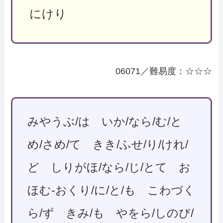
にけり
06071／難易度：☆☆☆
みやうぶ/は いか/なら/む/と
め/さめ/て きき/ふせ/り/けれ/
ど しりがほ/なら/じ/とて お
ほむ-おくり/に/と/も こわづく
ら/ず きみ/も やをら/しのび/