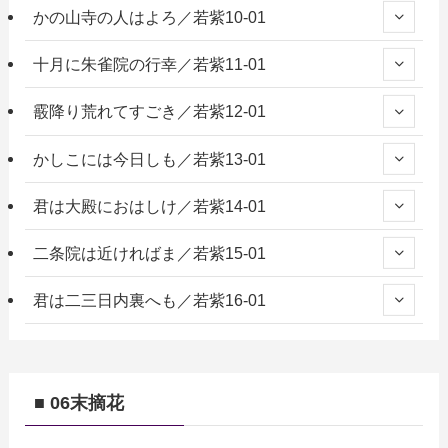
かの山寺の人はよろ／若紫10-01
十月に朱雀院の行幸／若紫11-01
霰降り荒れてすごき／若紫12-01
かしこには今日しも／若紫13-01
君は大殿におはしけ／若紫14-01
二条院は近ければま／若紫15-01
君は二三日内裏へも／若紫16-01
■ 06末摘花