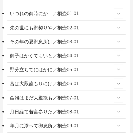
いづれの御時にか ／桐壺01-01
先の世にも御契りや／桐壺02-01
その年の夏御息所は／桐壺03-01
御子はかくてもいと／桐壺04-01
野分立ちてにはかに／桐壺05-01
宮は大殿籠もりにけ／桐壺06-01
命婦はまだ大殿籠も／桐壺07-01
月日経て若宮参りた／桐壺08-01
年月に添へて御息所／桐壺09-01