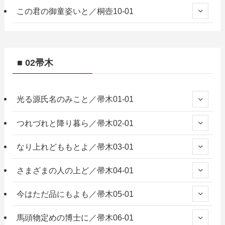
この君の御童姿いと／桐壺10-01
■ 02帚木
光る源氏名のみこと／帚木01-01
つれづれと降り暮ら／帚木02-01
なり上れどももとよ／帚木03-01
さまざまの人の上ど／帚木04-01
今はただ品にもよも／帚木05-01
馬頭物定めの博士に／帚木06-01