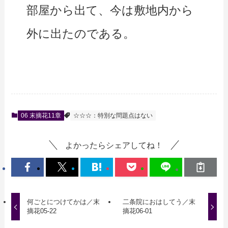
部屋から出て、今は敷地内から
外に出たのである。
06 末摘花11章
☆☆☆：特別な問題点はない
よかったらシェアしてね！
何ごとにつけてかは／末
二条院におはしてう／末
摘花05-22
摘花06-01