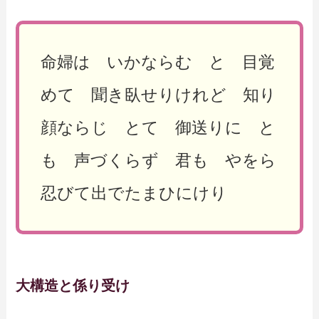
命婦は いかならむ と 目覚
めて 聞き臥せりけれど 知り
顔ならじ とて 御送りに と
も 声づくらず 君も やをら
忍びて出でたまひにけり
大構造と係り受け