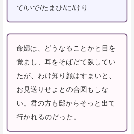
て/いで/たまひ/に/けり
命婦は、どうなることかと目を
覚まし、耳をそばだて臥してい
たが、わけ知り顔はすまいと、
お見送りせよとの合図もしな
い。君の方も邸からそっと出て
行かれるのだった。