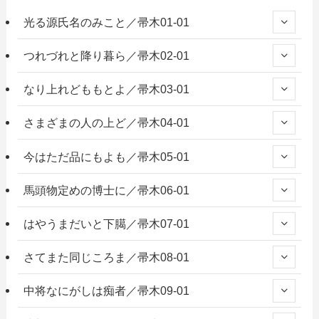
光る源氏名のみこと／帚木01-01
つれづれと降り暮ら／帚木02-01
なり上れどももとよ／帚木03-01
さまざまの人の上ど／帚木04-01
今はただ品にもよも／帚木05-01
馬頭物定めの博士に／帚木06-01
はやうまだいと下臈／帚木07-01
さてまた同じころま／帚木08-01
中将なにがしは痴者／帚木09-01