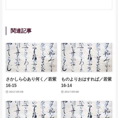
関連記事
さかしら心あり何く／若紫
ものよりおはすれば／若紫
16-15
16-14
2017-05-08
2017-05-08