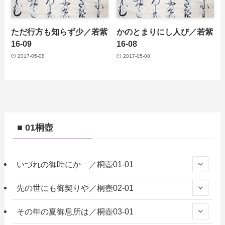
ただ行方も知らず少／若紫
かのとまりにし人び／若紫
16-09
16-08
2017-05-08
2017-05-08
■ 01桐壺
いづれの御時にか ／桐壺01-01
先の世にも御契りや／桐壺02-01
その年の夏御息所は／桐壺03-01