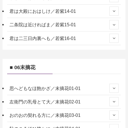
君は大殿におはしけ／若紫14-01
二条院は近ければま／若紫15-01
君は二三日内裏へも／若紫16-01
■ 06末摘花
思へどもなほ飽かざ／末摘花01-01
左衛門の乳母とて大／末摘花02-01
おのおの契れる方に／末摘花03-01