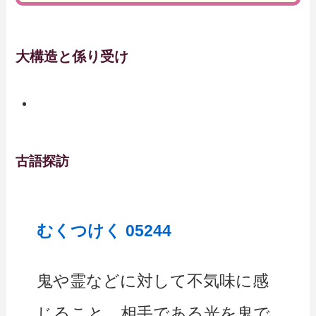
大構造と係り受け
古語探訪
むくつけく 05244
鬼や霊などに対して不気味に感
じること。相手である光を鬼で