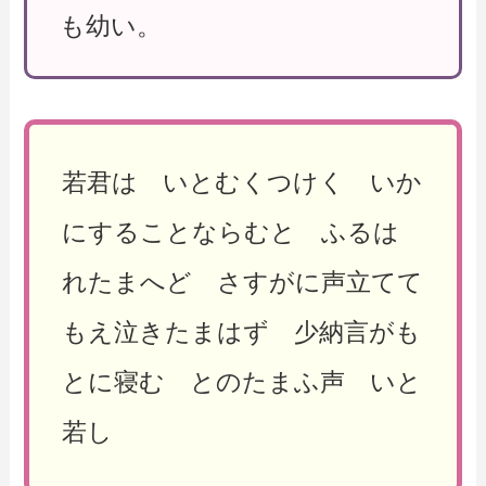
も幼い。
若君は いとむくつけく いか
にすることならむと ふるは
れたまへど さすがに声立てて
もえ泣きたまはず 少納言がも
とに寝む とのたまふ声 いと
若し