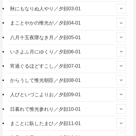
秋にもなりぬ人やり／夕顔03-01
まことやかの惟光が／夕顔04-01
八月十五夜隈なき月／夕顔05-01
いさよふ月にゆくり／夕顔06-01
宵過ぐるほどすこし／夕顔07-01
からうして惟光朝臣／夕顔08-01
人びといづこよりお／夕顔09-01
日暮れて惟光参れり／夕顔10-01
まことに臥したまひ／夕顔11-01