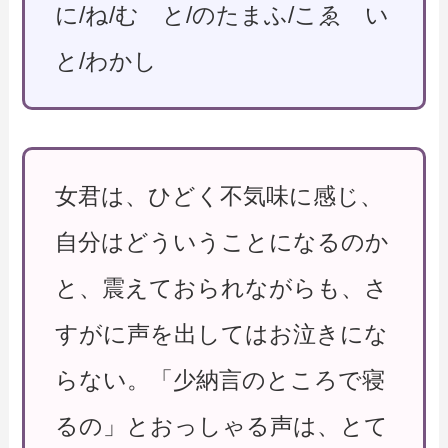
に/ね/む と/のたまふ/こゑ い
と/わかし
女君は、ひどく不気味に感じ、
自分はどういうことになるのか
と、震えておられながらも、さ
すがに声を出してはお泣きにな
らない。「少納言のところで寝
るの」とおっしゃる声は、とて