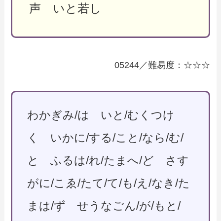
声 いと若し
05244／難易度：☆☆☆
わかぎみ/は いと/むくつけ
く いかに/する/こと/なら/む/
と ふるは/れ/たまへ/ど さす
がに/こゑ/たて/て/も/え/なき/た
まは/ず せうなごん/が/もと/