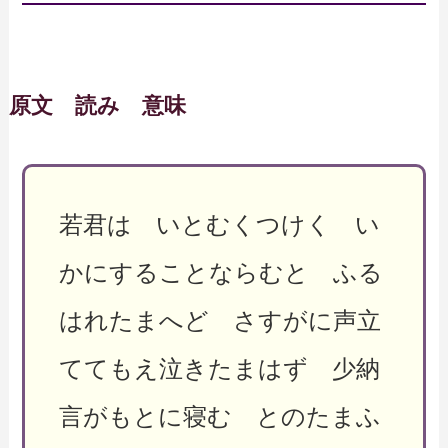
原文 読み 意味
若君は いとむくつけく い
かにすることならむと ふる
はれたまへど さすがに声立
ててもえ泣きたまはず 少納
言がもとに寝む とのたまふ