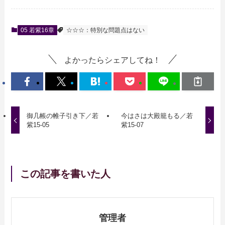
05 若紫16章
☆☆☆：特別な問題点はない
よかったらシェアしてね！
御几帳の帷子引き下／若
今はさは大殿籠もる／若
紫15-05
紫15-07
この記事を書いた人
管理者