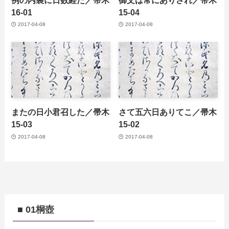
16-01
15-04
2017-04-08
2017-04-08
またの日小君召した／帚木
さて五六日ありてこ／帚木
15-03
15-02
2017-04-08
2017-04-08
■ 01桐壺