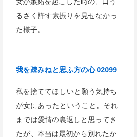
女が嫉妬を起こした時の、口う
るさく許す素振りを見せなかっ
た様子。
我を疎みねと思ふ方の心 02099
私を捨ててほしいと願う気持ち
が女にあったということ。それ
までは愛情の裏返しと思ってき
たが、本当は最初から別れたか