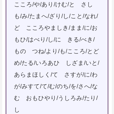
こころ/や/あり/けむ/と さし
も/み/たまへ/ざり/し/こと/なれ/
ど こころやましき/まま/に/お
もひ/はべり/し/に きる/べき/
もの つね/より/も/こころ/とど
め/たる/いろあひ しざま/いと/
あらまほしく/て さすが/に/わ
が/みすて/て/む/のち/を/さへ/な
む おもひやり/うしろみ/たり/
し