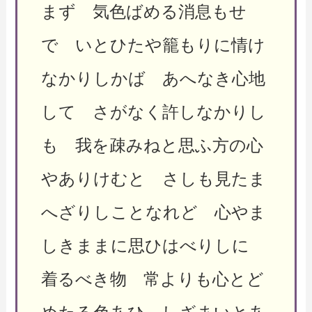
まず 気色ばめる消息もせ
で いとひたや籠もりに情け
なかりしかば あへなき心地
して さがなく許しなかりし
も 我を疎みねと思ふ方の心
やありけむと さしも見たま
へざりしことなれど 心やま
しきままに思ひはべりしに
着るべき物 常よりも心とど