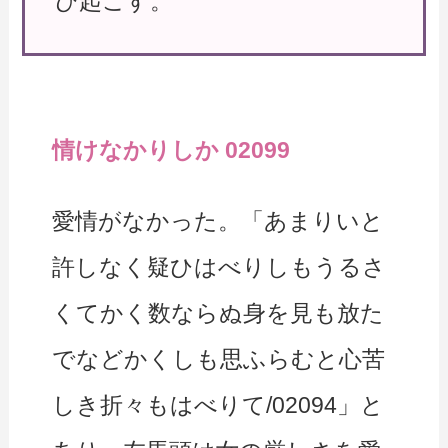
び起こす。
情けなかりしか 02099
愛情がなかった。「あまりいと
許しなく疑ひはべりしもうるさ
くてかく数ならぬ身を見も放た
でなどかくしも思ふらむと心苦
しき折々もはべりて/02094」と