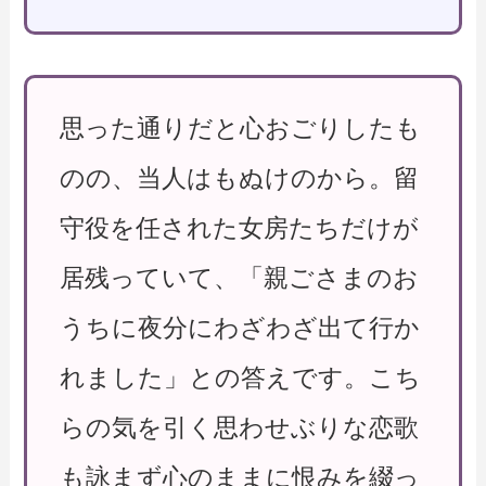
思った通りだと心おごりしたも
のの、当人はもぬけのから。留
守役を任された女房たちだけが
居残っていて、「親ごさまのお
うちに夜分にわざわざ出て行か
れました」との答えです。こち
らの気を引く思わせぶりな恋歌
も詠まず心のままに恨みを綴っ