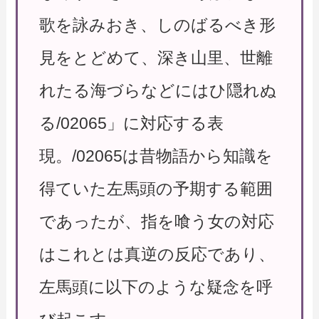
歌を詠みおき、しのばるべき形
見をとどめて、深き山里、世離
れたる海づらなどにはひ隠れぬ
る/02065」に対応する表
現。/02065は昔物語から知識を
得ていた左馬頭の予期する範囲
であったが、指を喰う女の対応
はこれとは真逆の反応であり、
左馬頭に以下のような疑念を呼