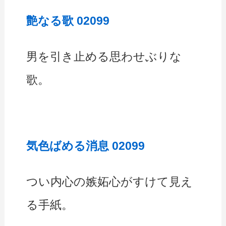
艶なる歌 02099
男を引き止める思わせぶりな
歌。
気色ばめる消息 02099
つい内心の嫉妬心がすけて見え
る手紙。