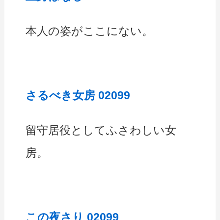
本人の姿がここにない。
さるべき女房 02099
留守居役としてふさわしい女
房。
この夜さり 02099