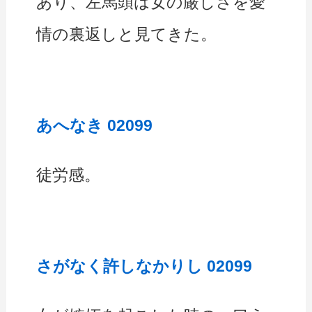
あり、左馬頭は女の厳しさを愛
情の裏返しと見てきた。
あへなき 02099
徒労感。
さがなく許しなかりし 02099