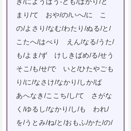
き/にようばう-ども/ばかり/と
まり/て おや/の/いへ/に こ
の/よさり/なむ/わたり/ぬる/と/
こたへ/はべり えん/なる/うた/
も/よま/ず けしきばめ/る/せう
そこ/も/せ/で いと/ひたやごも
り/に/なさけ/なかり/しか/ば
あへなき/ここち/し/て さがな
く/ゆるし/なかり/し/も われ/
を/うとみ/ね/と/おもふ/かた/の/