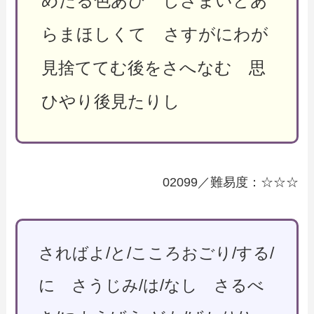
めたる色あひ しざまいとあ
らまほしくて さすがにわが
見捨ててむ後をさへなむ 思
ひやり後見たりし
02099／難易度：☆☆☆
さればよ/と/こころおごり/する/
に さうじみ/は/なし さるべ