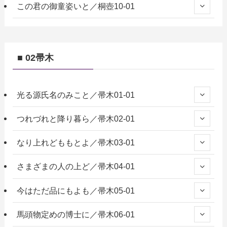
この君の御童姿いと／桐壺10-01
■ 02帚木
光る源氏名のみこと／帚木01-01
つれづれと降り暮ら／帚木02-01
なり上れどももとよ／帚木03-01
さまざまの人の上ど／帚木04-01
今はただ品にもよも／帚木05-01
馬頭物定めの博士に／帚木06-01