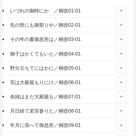
いづれの御時にか ／桐壺01-01
先の世にも御契りや／桐壺02-01
その年の夏御息所は／桐壺03-01
御子はかくてもいと／桐壺04-01
野分立ちてにはかに／桐壺05-01
宮は大殿籠もりにけ／桐壺06-01
命婦はまだ大殿籠も／桐壺07-01
月日経て若宮参りた／桐壺08-01
年月に添へて御息所／桐壺09-01