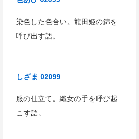
染色した色合い。龍田姫の錦を
呼び出す語。
しざま 02099
服の仕立て。織女の手を呼び起
こす語。