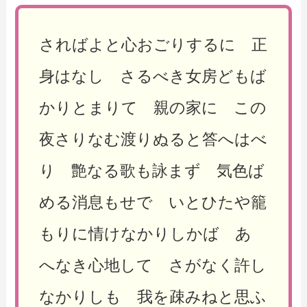
さればよと心おごりするに 正
身はなし さるべき女房どもば
かりとまりて 親の家に この
夜さりなむ渡りぬると答へはべ
り 艶なる歌も詠まず 気色ば
める消息もせで いとひたや籠
もりに情けなかりしかば あ
へなき心地して さがなく許し
なかりしも 我を疎みねと思ふ