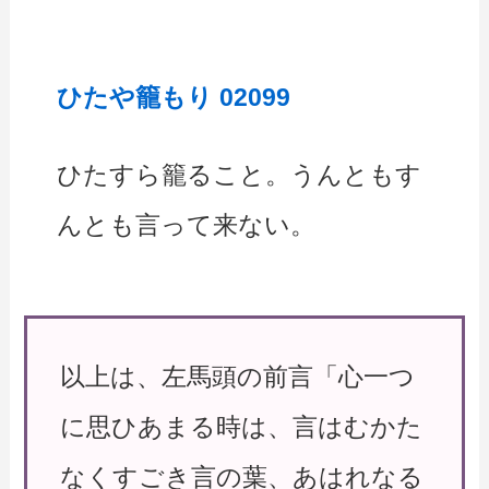
ひたや籠もり 02099
ひたすら籠ること。うんともす
んとも言って来ない。
以上は、左馬頭の前言「心一つ
に思ひあまる時は、言はむかた
なくすごき言の葉、あはれなる