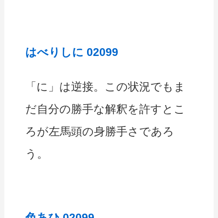
はべりしに 02099
「に」は逆接。この状況でもま
だ自分の勝手な解釈を許すとこ
ろが左馬頭の身勝手さであろ
う。
色あひ 02099