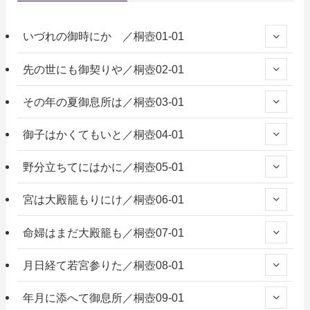
いづれの御時にか ／桐壺01-01
先の世にも御契りや／桐壺02-01
その年の夏御息所は／桐壺03-01
御子はかくてもいと／桐壺04-01
野分立ちてにはかに／桐壺05-01
宮は大殿籠もりにけ／桐壺06-01
命婦はまだ大殿籠も／桐壺07-01
月日経て若宮参りた／桐壺08-01
年月に添へて御息所／桐壺09-01