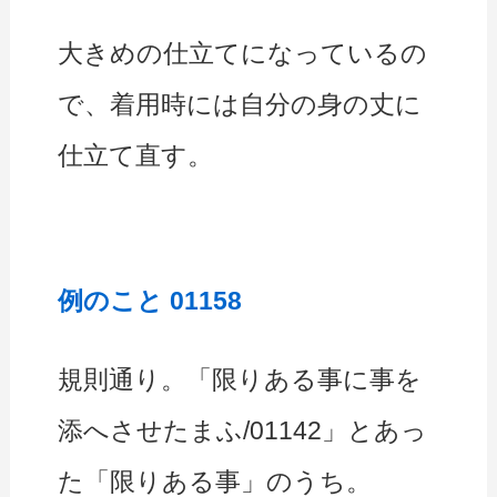
大きめの仕立てになっているの
で、着用時には自分の身の丈に
仕立て直す。
例のこと 01158
規則通り。「限りある事に事を
添へさせたまふ/01142」とあっ
た「限りある事」のうち。