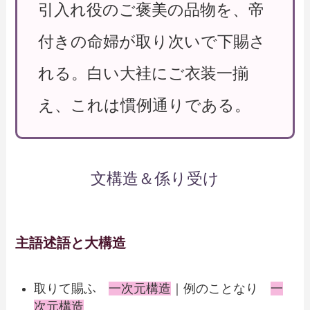
引入れ役のご褒美の品物を、帝
付きの命婦が取り次いで下賜さ
れる。白い大袿にご衣装一揃
え、これは慣例通りである。
文構造＆係り受け
主語述語と大構造
取りて賜ふ
一次元構造
｜例のことなり
一
次元構造