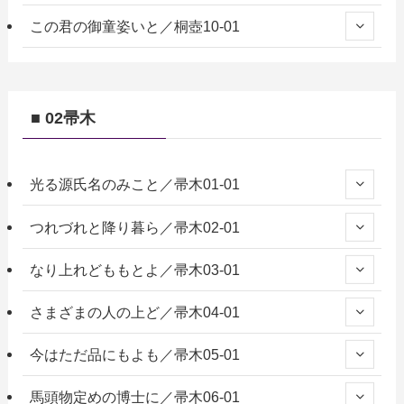
この君の御童姿いと／桐壺10-01
■ 02帚木
光る源氏名のみこと／帚木01-01
つれづれと降り暮ら／帚木02-01
なり上れどももとよ／帚木03-01
さまざまの人の上ど／帚木04-01
今はただ品にもよも／帚木05-01
馬頭物定めの博士に／帚木06-01