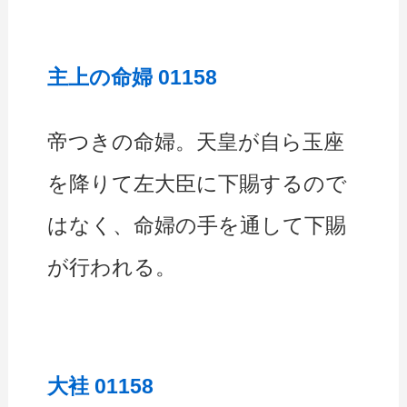
主上の命婦 01158
帝つきの命婦。天皇が自ら玉座
を降りて左大臣に下賜するので
はなく、命婦の手を通して下賜
が行われる。
大袿 01158