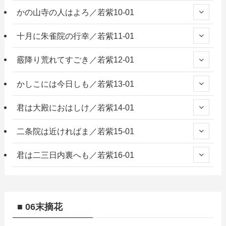
かの山寺の人はよろ／若紫10-01
十月に朱雀院の行幸／若紫11-01
霰降り荒れてすごき／若紫12-01
かしこには今日しも／若紫13-01
君は大殿におはしけ／若紫14-01
二条院は近ければま／若紫15-01
君は二三日内裏へも／若紫16-01
■ 06末摘花