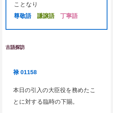
ことなり
尊敬語
謙譲語
丁寧語
古語探訪
禄 01158
本日の引入の大臣役を務めたこ
とに対する臨時の下賜。