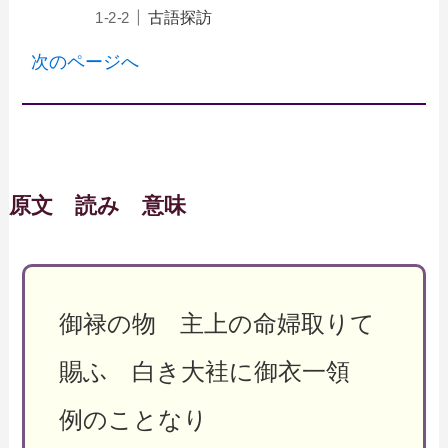
古語探訪
次のページへ
原文 読み 意味
御禄の物 主上の命婦取りて
賜ふ 白き大袿に御衣一領
例のことなり