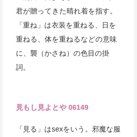
君が贈ってきた晴れ着を指す。
「重ね」は衣装を重ねる、日を
重ねる、体を重ねるなどの意味
に、襲（かさね）の色目の掛
詞。
見もし見よとや 06149
「見る」はsexをいう。邪魔な服