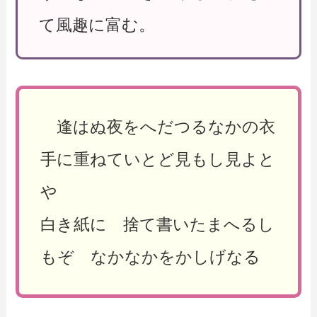
て風趣に富む。
逢はぬ夜をへだつるなかの衣
手に重ねていとど見もし見よと
や
白き紙に 捨て書いたまへるし
もぞ なかなかをかしげなる