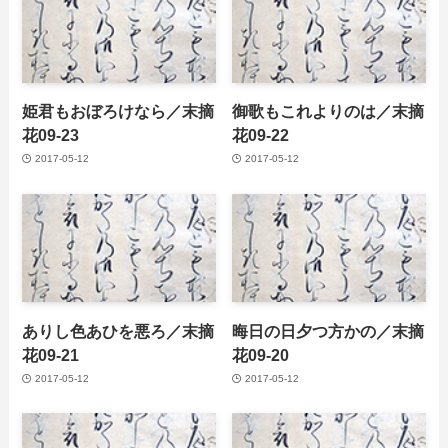
姫君もおぼろけなら／末摘
御歌もこれよりのは／末摘
花09-23
花09-22
2017-05-12
2017-05-12
ありし色あひを悪ろ／末摘
晦日の日夕つ方かの／末摘
花09-21
花09-20
2017-05-12
2017-05-12