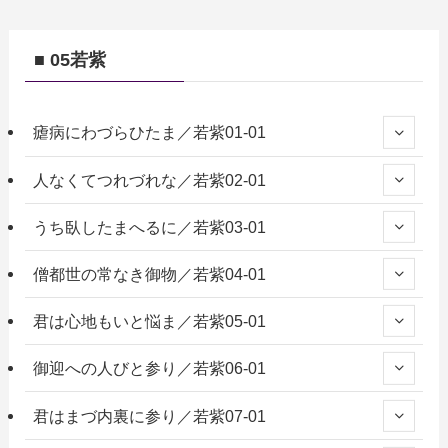
■ 05若紫
瘧病にわづらひたま／若紫01-01
人なくてつれづれな／若紫02-01
うち臥したまへるに／若紫03-01
僧都世の常なき御物／若紫04-01
君は心地もいと悩ま／若紫05-01
御迎への人びと参り／若紫06-01
君はまづ内裏に参り／若紫07-01