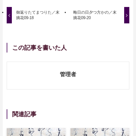
御返りたてまつりた／末
晦日の日夕つ方かの／末
摘花09-18
摘花09-20
この記事を書いた人
管理者
関連記事