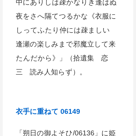
中にありしは疎かなりき逢はぬ
夜をさへ隔てつるかな《衣服に
しってふたり仲には疎ましい
逢瀬の楽しみまで邪魔立して来
たんだから》」（拾遺集 恋
三 読み人知らず）。
衣手に重ねて 06149
「朔日の御よそひ/06136」に姫