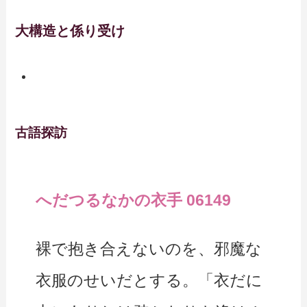
大構造と係り受け
古語探訪
へだつるなかの衣手 06149
裸で抱き合えないのを、邪魔な
衣服のせいだとする。「衣だに