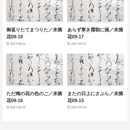
御返りたてまつりた／末摘
あらず寒き霜朝に掻／末摘
花09-18
花09-17
2017-05-12
2017-05-12
ただ梅の花の色のご／末摘
またの日上にさぶら／末摘
花09-16
花09-15
2017-05-12
2017-05-12