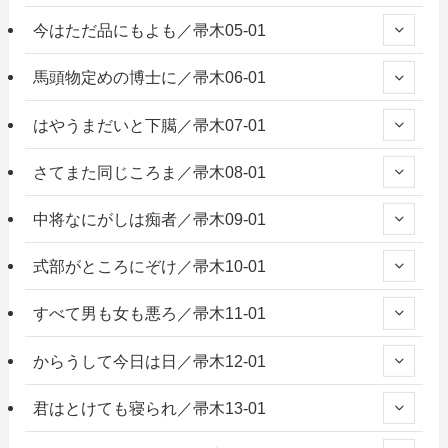
今はただ品にもよも／帚木05-01
馬頭物定めの博士に／帚木06-01
はやうまだいと下臈／帚木07-01
さてまた同じころま／帚木08-01
中将なにがしは痴者／帚木09-01
式部がところにぞけ／帚木10-01
すべて男も女も悪ろ／帚木11-01
からうして今日は日／帚木12-01
君はとけても寝られ／帚木13-01