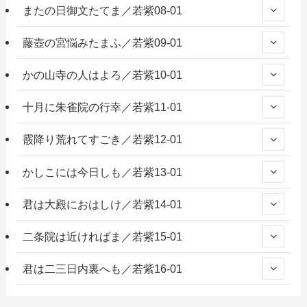
またの日御文たてま／若紫08-01
藤壺の宮悩みたまふ／若紫09-01
かの山寺の人はよろ／若紫10-01
十月に朱雀院の行幸／若紫11-01
霰降り荒れてすごき／若紫12-01
かしこには今日しも／若紫13-01
君は大殿におはしけ／若紫14-01
二条院は近ければま／若紫15-01
君は二三日内裏へも／若紫16-01