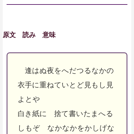
原文 読み 意味
逢はぬ夜をへだつるなかの
衣手に重ねていとど見もし見
よとや
白き紙に 捨て書いたまへる
しもぞ なかなかをかしげな