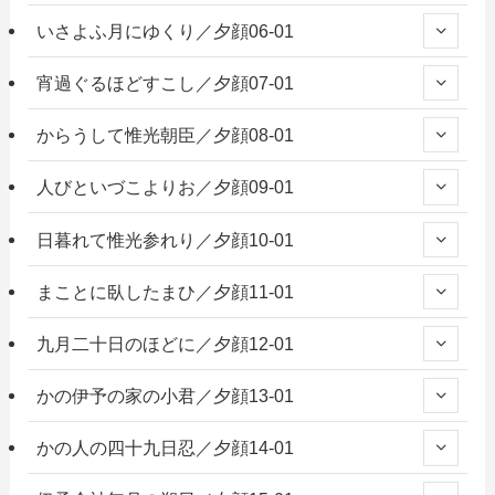
いさよふ月にゆくり／夕顔06-01
宵過ぐるほどすこし／夕顔07-01
からうして惟光朝臣／夕顔08-01
人びといづこよりお／夕顔09-01
日暮れて惟光参れり／夕顔10-01
まことに臥したまひ／夕顔11-01
九月二十日のほどに／夕顔12-01
かの伊予の家の小君／夕顔13-01
かの人の四十九日忍／夕顔14-01