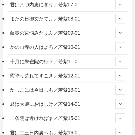
君はまづ内裏に参り／若紫07-01
またの日御文たてま／若紫08-01
藤壺の宮悩みたまふ／若紫09-01
かの山寺の人はよろ／若紫10-01
十月に朱雀院の行幸／若紫11-01
霰降り荒れてすごき／若紫12-01
かしこには今日しも／若紫13-01
君は大殿におはしけ／若紫14-01
二条院は近ければま／若紫15-01
君は二三日内裏へも／若紫16-01