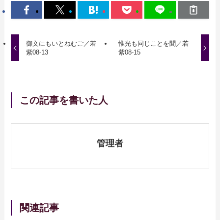
御文にもいとねむご／若
惟光も同じことを聞／若
紫08-13
紫08-15
この記事を書いた人
管理者
関連記事