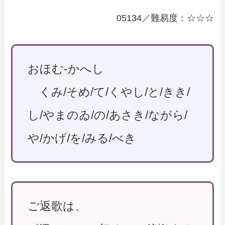
05134／難易度：☆☆☆
おほむ-かへし
くみ/そめ/て/くやし/と/きき/
し/やまのゐ/の/あさき/ながら/
や/かげ/を/みる/べき
ご返歌は、