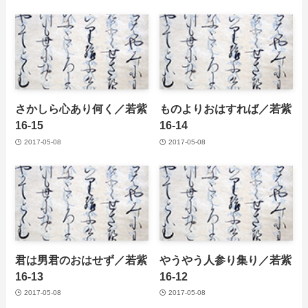
さかしら心あり何く／若紫
ものよりおはすれば／若紫
16-15
16-14
2017-05-08
2017-05-08
君は男君のおはせず／若紫
やうやう人参り集り／若紫
16-13
16-12
2017-05-08
2017-05-08