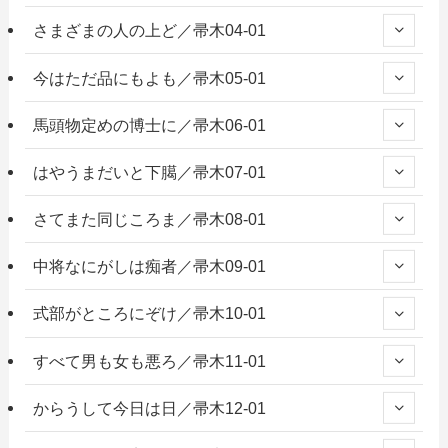
さまざまの人の上ど／帚木04-01
今はただ品にもよも／帚木05-01
馬頭物定めの博士に／帚木06-01
はやうまだいと下臈／帚木07-01
さてまた同じころま／帚木08-01
中将なにがしは痴者／帚木09-01
式部がところにぞけ／帚木10-01
すべて男も女も悪ろ／帚木11-01
からうして今日は日／帚木12-01