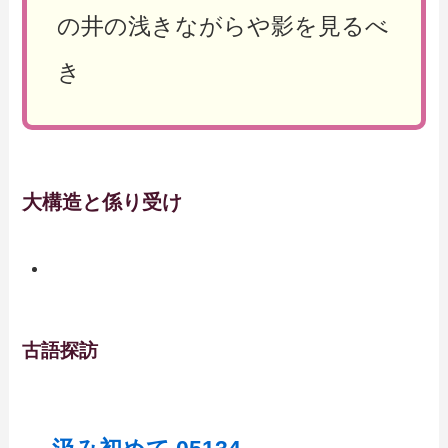
の井の浅きながらや影を見るべ
き
大構造と係り受け
古語探訪