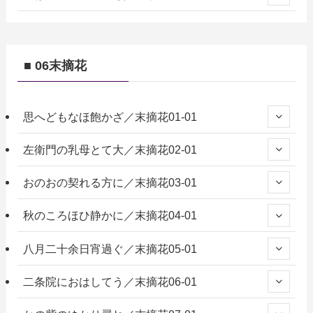
■ 06末摘花
思へどもなほ飽かざ／末摘花01-01
左衛門の乳母とて大／末摘花02-01
おのおの契れる方に／末摘花03-01
秋のころほひ静かに／末摘花04-01
八月二十余日宵過ぐ／末摘花05-01
二条院におはしてう／末摘花06-01