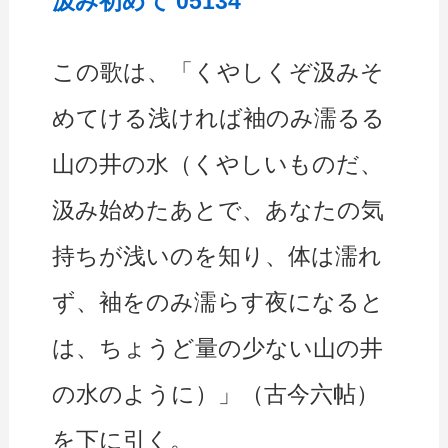
汲み初めて 05134
この歌は、「くやしくぞ汲みそ
めてける浅ければ袖のみ濡るる
山の井の水（くやしいものだ、
汲み始めたあとで、あなたの気
持ちが浅いのを知り、体は濡れ
ず、袖をのみ濡らす夜になると
は、ちょうど量の少ない山の井
の水のように）」（古今六帖）
を下に引く。