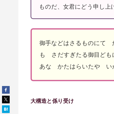
ものだ、女君にどう申し上
御手などはさるものにて 
も さだすぎたる御目ど
あな かたはらいたや い
大構造と係り受け