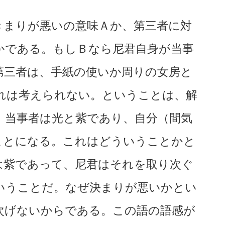
きまりが悪いの意味Ａか、第三者に対
かである。もしＢなら尼君自身が当事
第三者は、手紙の使いか周りの女房と
れは考えられない。ということは、解
、当事者は光と紫であり、自分（間気
ことになる。これはどういうことかと
は紫であって、尼君はそれを取り次ぐ
いうことだ。なぜ決まりが悪いかとい
次げないからである。この語の語感が