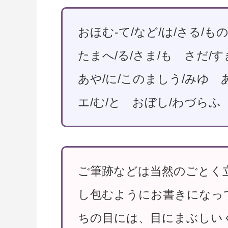
おほむ-て/など/は/さる/も
たまへ/る/さま/も さだ/すぎ
あや/に/このましう/みゆ
エ/む/と おぼし/わづらふ
ご筆跡などは当然のごとく
し包むようにお書きになっ
ちの目には、目にまぶしい