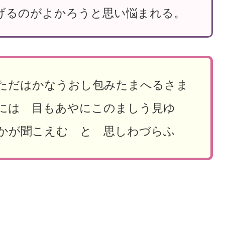
げるのがよかろうと思い悩まれる。
ただはかなうおし包みたまへるさま
もには 目もあやにこのましう見ゆ
かが聞こえむ と 思しわづらふ