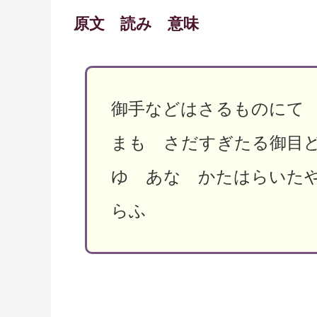
原文 読み 意味
御手などはさるものにて
まも さだすぎたる御目
ゆ あな かたはらいた
らふ