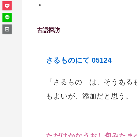
古語探訪
さるものにて 05124
「さるもの」は、そうある
もよいが、添加だと思う。
ただはかなうおし包みたまへる