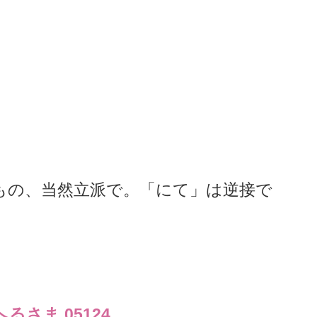
もの、当然立派で。「にて」は逆接で
さま 05124