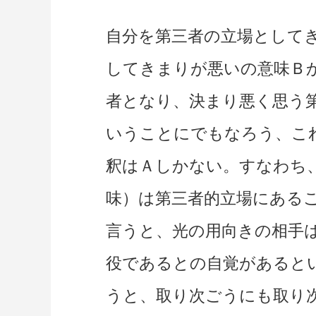
自分を第三者の立場として
してきまりが悪いの意味Ｂ
者となり、決まり悪く思う
いうことにでもなろう、こ
釈はＡしかない。すなわち
味）は第三者的立場にある
言うと、光の用向きの相手
役であるとの自覚があると
うと、取り次ごうにも取り