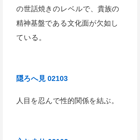
の世話焼きのレベルで、貴族の
精神基盤である文化面が欠如し
ている。
隠ろへ見 02103
人目を忍んで性的関係を結ぶ。