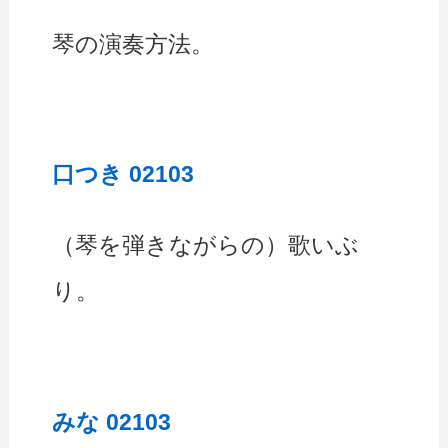
琴の演奏方法。
口つき 02103
（琴を弾きながらの）歌いぶ
り。
みな 02103