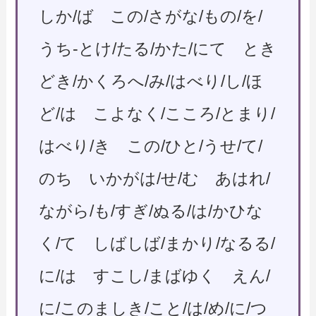
しか/ば この/さがな/もの/を/
うち-とけ/たる/かた/にて とき
どき/かくろへ/み/はべり/し/ほ
ど/は こよなく/こころ/とまり/
はべり/き この/ひと/うせ/て/
のち いかがは/せ/む あはれ/
ながら/も/すぎ/ぬる/は/かひな
く/て しばしば/まかり/なるる/
に/は すこし/まばゆく えん/
に/このましき/こと/は/め/に/つ