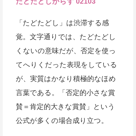
たどたどしからず 02103
「たどたどし」は渋滞する感
覚。文字通りでは、たどたどし
くないの意味だが、否定を使っ
てへりくだった表現をしている
が、実質はかなり積極的なほめ
言葉である。「否定的小さな賞
賛＝肯定的大きな賞賛」という
公式が多くの場合成り立つ。