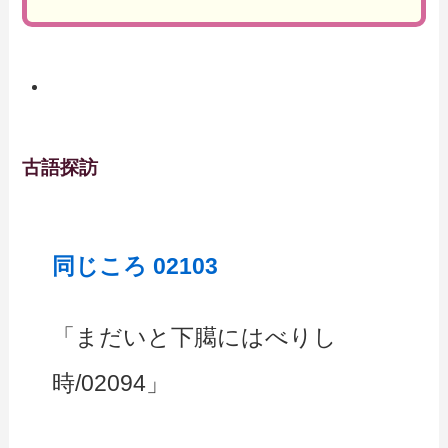
古語探訪
同じころ 02103
「まだいと下臈にはべりし
時/02094」