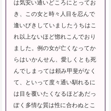
は気安い通いどころにとってお
き、この女と時々人目を忍んで
逢いびきしていましたうちはこ
れ以上ないほど惚れこんでおり
ました。例の女が亡くなってか
らはいかんせん、愛しくとも死
んでしまっては頼み甲斐がなく
て、といって度々通い馴れるに
は目を覆いたくなるほどあだっ
ぽく多情な質は性に合わぬとこ