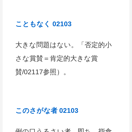
こともなく 02103
大きな問題はない。「否定的小
さな賞賛＝肯定的大きな賞
賛/02117参照）。
このさがな者 02103
例の口うるさい者、即ち、指食