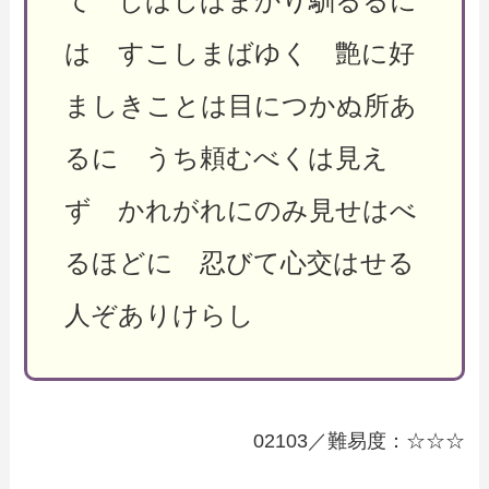
て しばしばまかり馴るるに
は すこしまばゆく 艶に好
ましきことは目につかぬ所あ
るに うち頼むべくは見え
ず かれがれにのみ見せはべ
るほどに 忍びて心交はせる
人ぞありけらし
02103／難易度：☆☆☆