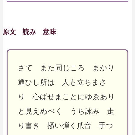
原文 読み 意味
さて また同じころ まかり
通ひし所は 人も立ちまさ
り 心ばせまことにゆゑあり
と見えぬべく うち詠み 走
り書き 掻い弾く爪音 手つ