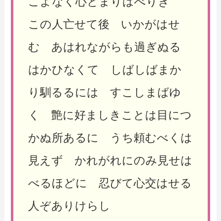
こよなく心とまりはべりき
この人亡せて後 いかがはせ
む あはれながらも過ぎぬる
はかひなくて しばしばまか
り馴るるには すこしまばゆ
く 艶に好ましきことは目につ
かぬ所あるに うち頼むべくは
見えず かれがれにのみ見せは
べるほどに 忍びて心交はせる
人ぞありけらし