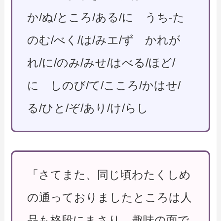
か/ぬ/ところ/ある/に うち-た
のむ/べく/は/みエ/ず かれが
れ/に/のみ/みせ/はべる/ほど/
に しのび/て/こころ/かはせ/
る/ひと/ぞ/あり/け/らし
「さてまた、同じ頃わたくしめ
の通っておりましたところは人
品も格段にまさり、趣味の面で