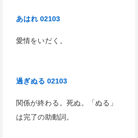
あはれ 02103
愛情をいだく。
過ぎぬる 02103
関係が終わる。死ぬ。「ぬる」
は完了の助動詞。