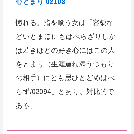
心とまり 02103
惚れる。指を喰う女は「容貌な
どいとまほにもはべらざりしか
ば若きほどの好き心にはこの人
をとまり（生涯連れ添うつもり
の相手）にとも思ひとどめはべ
らず/02094」とあり、対比的で
ある。