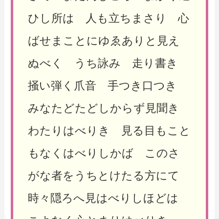
ひし所は 人も立ちまさり 心
ばせまことにゆゑありと見え
ぬべく うち詠み 走り書き
掻い弾く爪音 手つき口つき
みなたどたどしからず見聞き
わたりはべりき 見る目もこと
もなくはべりしかば このさ
がな者をうちとけたる方にて
時々隠ろへ見はべりしほどは