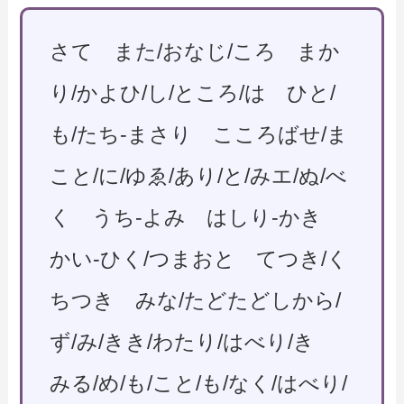
さて また/おなじ/ころ まか
り/かよひ/し/ところ/は ひと/
も/たち-まさり こころばせ/ま
こと/に/ゆゑ/あり/と/みエ/ぬ/べ
く うち-よみ はしり-かき
かい-ひく/つまおと てつき/く
ちつき みな/たどたどしから/
ず/み/きき/わたり/はべり/き
みる/め/も/こと/も/なく/はべり/