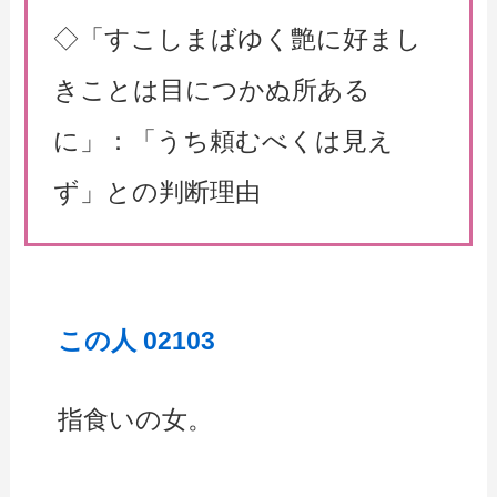
◇「すこしまばゆく艶に好まし
きことは目につかぬ所ある
に」：「うち頼むべくは見え
ず」との判断理由
この人 02103
指食いの女。