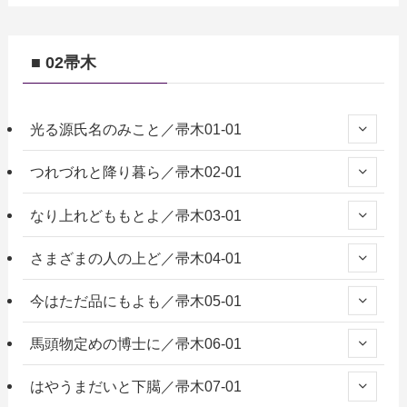
■ 02帚木
光る源氏名のみこと／帚木01-01
つれづれと降り暮ら／帚木02-01
なり上れどももとよ／帚木03-01
さまざまの人の上ど／帚木04-01
今はただ品にもよも／帚木05-01
馬頭物定めの博士に／帚木06-01
はやうまだいと下臈／帚木07-01