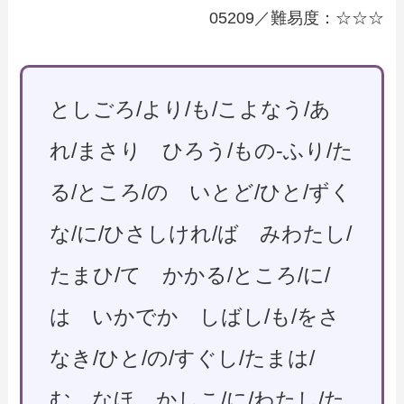
05209／難易度：☆☆☆
としごろ/より/も/こよなう/あ
れ/まさり ひろう/もの-ふり/た
る/ところ/の いとど/ひと/ずく
な/に/ひさしけれ/ば みわたし/
たまひ/て かかる/ところ/に/
は いかでか しばし/も/をさ
なき/ひと/の/すぐし/たまは/
む なほ かしこ/に/わたし/た