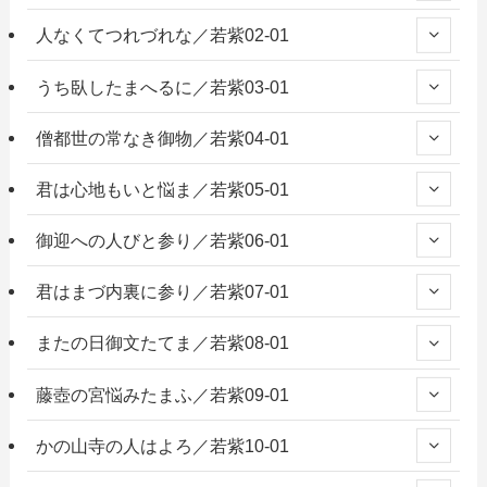
人なくてつれづれな／若紫02-01
うち臥したまへるに／若紫03-01
僧都世の常なき御物／若紫04-01
君は心地もいと悩ま／若紫05-01
御迎への人びと参り／若紫06-01
君はまづ内裏に参り／若紫07-01
またの日御文たてま／若紫08-01
藤壺の宮悩みたまふ／若紫09-01
かの山寺の人はよろ／若紫10-01