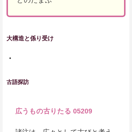
大構造と係り受け
古語探訪
広うもの古りたる 05209
諸注は、広々として古びと考え