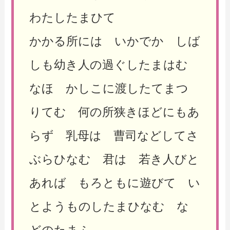
わたしたまひて
かかる所には いかでか しば
しも幼き人の過ぐしたまはむ
なほ かしこに渡したてまつ
りてむ 何の所狭きほどにもあ
らず 乳母は 曹司などしてさ
ぶらひなむ 君は 若き人びと
あれば もろともに遊びて い
とようものしたまひなむ な
どのたまふ