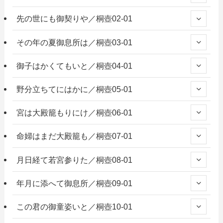
先の世にも御契りや／桐壺02-01
その年の夏御息所は／桐壺03-01
御子はかくてもいと／桐壺04-01
野分立ちてにはかに／桐壺05-01
宮は大殿籠もりにけ／桐壺06-01
命婦はまだ大殿籠も／桐壺07-01
月日経て若宮参りた／桐壺08-01
年月に添へて御息所／桐壺09-01
この君の御童姿いと／桐壺10-01