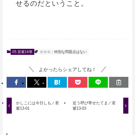
せるのだということ。
05 若紫16章
☆☆☆：特別な問題点はない
よかったらシェアしてね！
かしこには今日しも／若
近う呼び寄せたてま／若
紫13-01
紫13-03