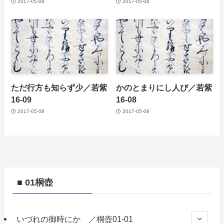
2017-05-08
2017-05-08
ただ行方も知らず少／若紫
かのとまりにし人び／若紫
16-09
16-08
2017-05-08
2017-05-08
■ 01桐壺
いづれの御時にか ／桐壺01-01