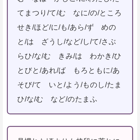
てまつり/て/む なに/の/ところ
せき/ほど/に/も/あら/ず めの
と/は ざうし/など/し/て/さぶ
らひ/な/む きみ/は わかき/ひ
とびと/あれ/ば もろともに/あ
そび/て いと/よう/ものし/たま
ひ/な/む など/のたまふ