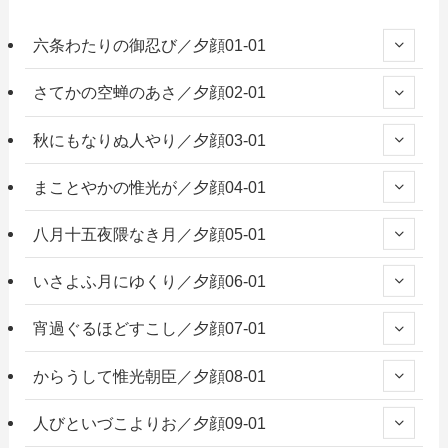
六条わたりの御忍び／夕顔01-01
さてかの空蝉のあさ／夕顔02-01
秋にもなりぬ人やり／夕顔03-01
まことやかの惟光が／夕顔04-01
八月十五夜隈なき月／夕顔05-01
いさよふ月にゆくり／夕顔06-01
宵過ぐるほどすこし／夕顔07-01
からうして惟光朝臣／夕顔08-01
人びといづこよりお／夕顔09-01