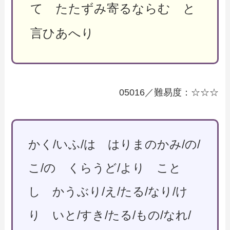
て たたずみ寄るならむ と
言ひあへり
05016／難易度：☆☆☆
かく/いふ/は はりまのかみ/の/
こ/の くらうど/より こと
し かうぶり/え/たる/なり/け
り いと/すき/たる/もの/なれ/