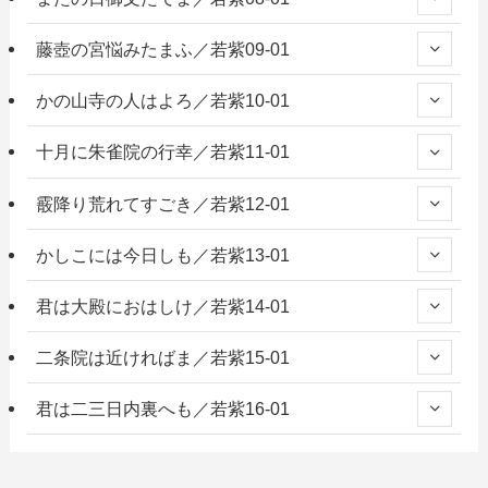
藤壺の宮悩みたまふ／若紫09-01
かの山寺の人はよろ／若紫10-01
十月に朱雀院の行幸／若紫11-01
霰降り荒れてすごき／若紫12-01
かしこには今日しも／若紫13-01
君は大殿におはしけ／若紫14-01
二条院は近ければま／若紫15-01
君は二三日内裏へも／若紫16-01