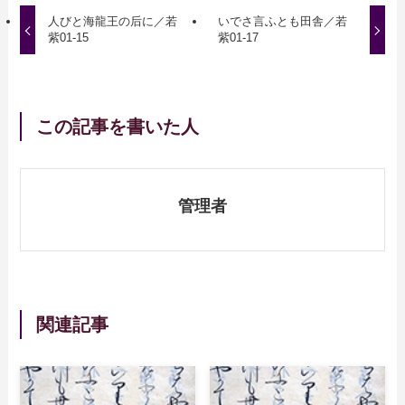
人びと海龍王の后に／若
いでさ言ふとも田舎／若
紫01-15
紫01-17
この記事を書いた人
管理者
関連記事