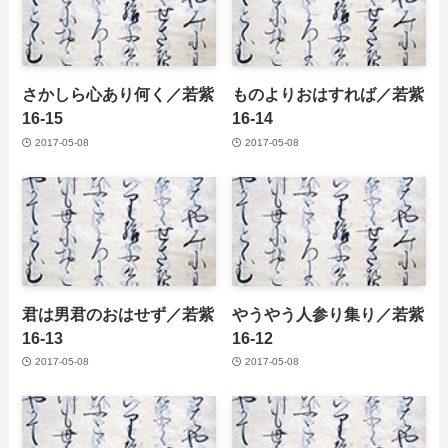
さかしら心あり何く／若紫
ものよりおはすれば／若紫
16-15
16-14
2017-05-08
2017-05-08
君は男君のおはせず／若紫
やうやう人参り集り／若紫
16-13
16-12
2017-05-08
2017-05-08