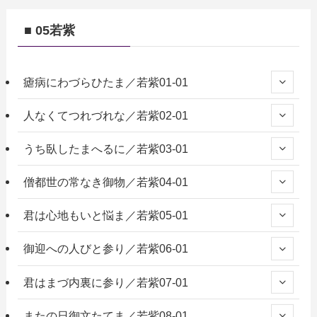
■ 05若紫
瘧病にわづらひたま／若紫01-01
人なくてつれづれな／若紫02-01
うち臥したまへるに／若紫03-01
僧都世の常なき御物／若紫04-01
君は心地もいと悩ま／若紫05-01
御迎への人びと参り／若紫06-01
君はまづ内裏に参り／若紫07-01
またの日御文たてま／若紫08-01