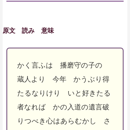
原文 読み 意味
かく言ふは 播磨守の子の
蔵人より 今年 かうぶり得
たるなりけり いと好きたる
者なれば かの入道の遺言破
りつべき心はあらむかし さ