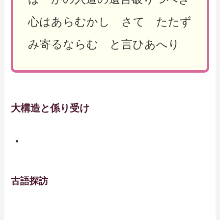
心はあらむかし さて たたず
み寄るならむ と言ひあへり
大構造と係り受け
古語探訪