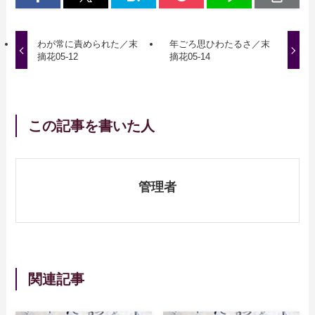
わが常に責められた／末
年ごろ思ひわたるさ／末
摘花05-12
摘花05-14
この記事を書いた人
管理者
関連記事