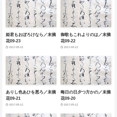
姫君もおぼろけなら／末摘
御歌もこれよりのは／末摘
花09-23
花09-22
2017-05-12
2017-05-12
ありし色あひを悪ろ／末摘
晦日の日夕つ方かの／末摘
花09-21
花09-20
2017-05-12
2017-05-12