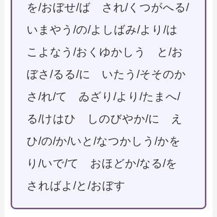
を/おぼせ/ば され/くつがへる/
いまやう/の/よしばみ/より/は
こよなう/おくゆかしう と/お
ぼさ/るる/に いたう/そそのか
さ/れ/て ゐざり/より/たまへ/
る/けはひ しのびやか/に え
ひ/の/か/いと/なつかしう/かを
り/いで/て おほどか/なる/を
さればよ/と/おぼす