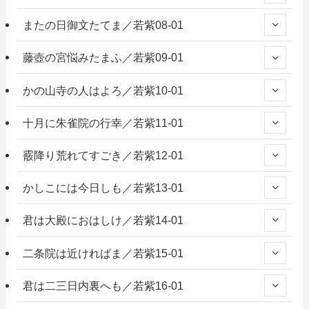
またの日御文たてま／若紫08-01
藤壺の宮悩みたまふ／若紫09-01
かの山寺の人はよろ／若紫10-01
十月に朱雀院の行幸／若紫11-01
霰降り荒れてすごき／若紫12-01
かしこには今日しも／若紫13-01
君は大殿におはしけ／若紫14-01
二条院は近ければま／若紫15-01
君は二三日内裏へも／若紫16-01