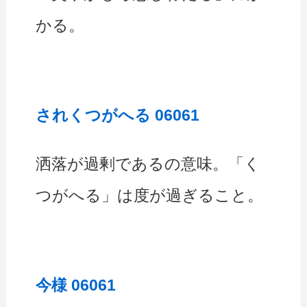
かる。
されくつがへる 06061
洒落が過剰であるの意味。「く
つがへる」は度が過ぎること。
今様 06061