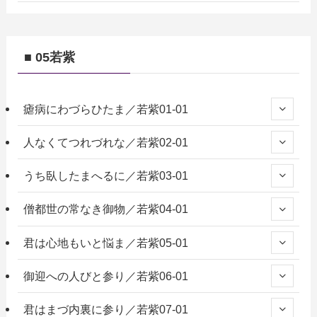
■ 05若紫
瘧病にわづらひたま／若紫01-01
人なくてつれづれな／若紫02-01
うち臥したまへるに／若紫03-01
僧都世の常なき御物／若紫04-01
君は心地もいと悩ま／若紫05-01
御迎への人びと参り／若紫06-01
君はまづ内裏に参り／若紫07-01