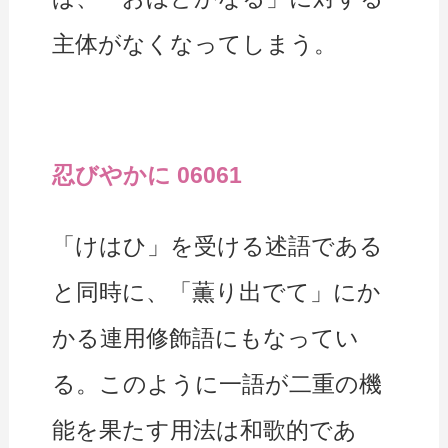
主体がなくなってしまう。
忍びやかに 06061
「けはひ」を受ける述語である
と同時に、「薫り出でて」にか
かる連用修飾語にもなってい
る。このように一語が二重の機
能を果たす用法は和歌的であ