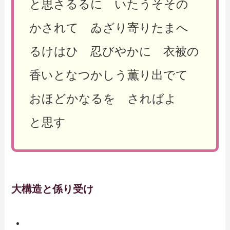
と思さるるに いたうそその
かされて ゐざり寄りたまへ
るけはひ 忍びやかに 衣被の
香いとなつかしう薫り出でて
おほどかなるを さればよ
と思す
大構造と係り受け