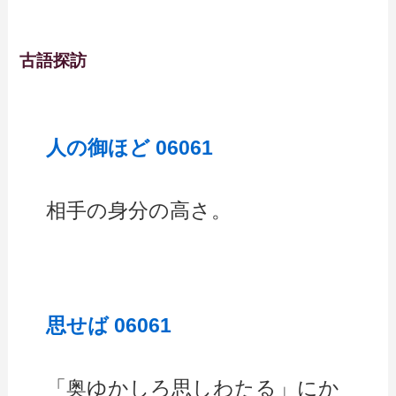
古語探訪
人の御ほど 06061
相手の身分の高さ。
思せば 06061
「奥ゆかしろ思しわたる」にか