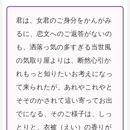
君は、女君のご身分をかんがみ
るに、恋文へのご返答がないの
も、洒落っ気の多すぎる当世風
の気取り屋よりは、断然心引か
れもっと知りたいお考えになっ
て来られたが、あれやこれやと
そそのかされて這い寄ってお出
でになる、そのご様子は、しっ
とりと、衣被（えい）の香りが