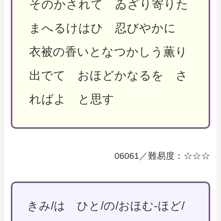
そのかされて ゐざり寄りた
まへるけはひ 忍びやかに
衣被の香いとなつかしう薫り
出でて おほどかなるを さ
ればよ と思す
06061／難易度：☆☆☆
きみ/は ひと/の/おほむ-ほど/