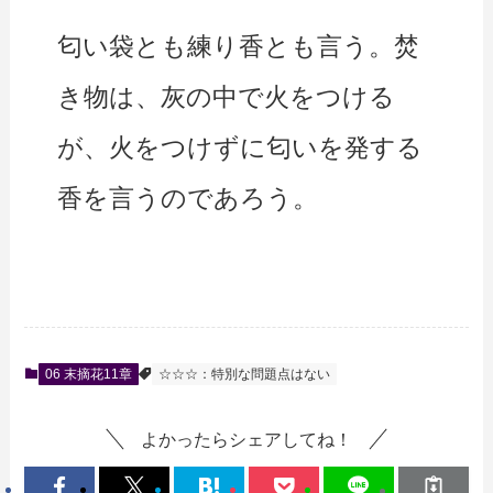
匂い袋とも練り香とも言う。焚
き物は、灰の中で火をつける
が、火をつけずに匂いを発する
香を言うのであろう。
06 末摘花11章
☆☆☆：特別な問題点はない
よかったらシェアしてね！