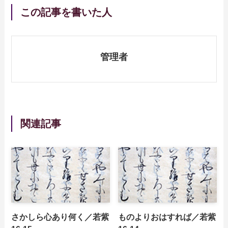
この記事を書いた人
管理者
関連記事
さかしら心あり何く／若紫
ものよりおはすれば／若紫