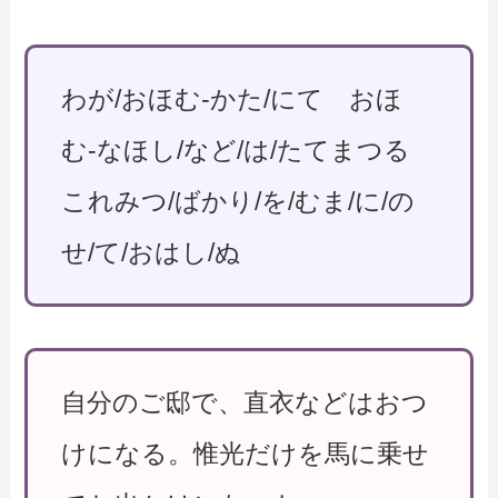
わが/おほむ-かた/にて おほ
む-なほし/など/は/たてまつる
これみつ/ばかり/を/むま/に/の
せ/て/おはし/ぬ
自分のご邸で、直衣などはおつ
けになる。惟光だけを馬に乗せ