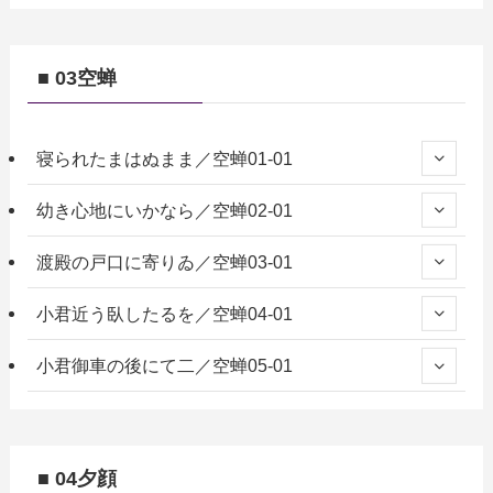
■ 03空蝉
寝られたまはぬまま／空蝉01-01
幼き心地にいかなら／空蝉02-01
渡殿の戸口に寄りゐ／空蝉03-01
小君近う臥したるを／空蝉04-01
小君御車の後にて二／空蝉05-01
■ 04夕顔