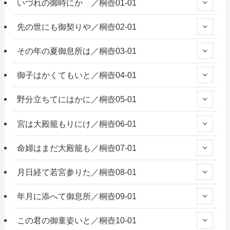
いづれの御時にか ／桐壺01-01
先の世にも御契りや／桐壺02-01
その年の夏御息所は／桐壺03-01
御子はかくてもいと／桐壺04-01
野分立ちてにはかに／桐壺05-01
宮は大殿籠もりにけ／桐壺06-01
命婦はまだ大殿籠も／桐壺07-01
月日経て若宮参りた／桐壺08-01
年月に添へて御息所／桐壺09-01
この君の御童姿いと／桐壺10-01