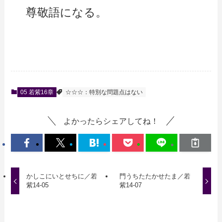
尊敬語になる。
05 若紫16章
☆☆☆：特別な問題点はない
よかったらシェアしてね！
かしこにいとせちに／若
門うちたたかせたま／若
紫14-05
紫14-07