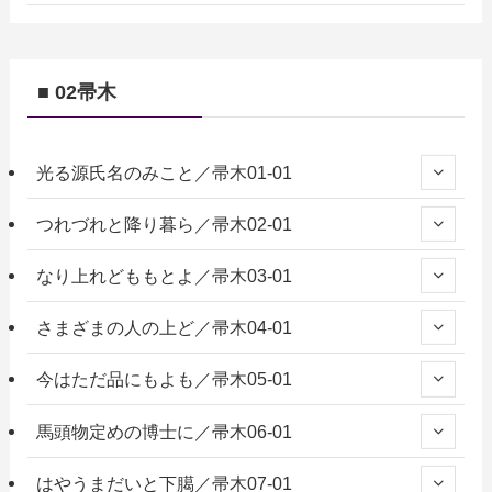
■ 02帚木
光る源氏名のみこと／帚木01-01
つれづれと降り暮ら／帚木02-01
なり上れどももとよ／帚木03-01
さまざまの人の上ど／帚木04-01
今はただ品にもよも／帚木05-01
馬頭物定めの博士に／帚木06-01
はやうまだいと下臈／帚木07-01