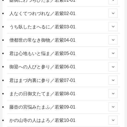
人なくてつれづれな／若紫02-01
うち臥したまへるに／若紫03-01
僧都世の常なき御物／若紫04-01
君は心地もいと悩ま／若紫05-01
御迎への人びと参り／若紫06-01
君はまづ内裏に参り／若紫07-01
またの日御文たてま／若紫08-01
藤壺の宮悩みたまふ／若紫09-01
かの山寺の人はよろ／若紫10-01