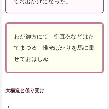
てお出かけになった。
わが御方にて 御直衣などはた
てまつる 惟光ばかりを馬に乗
せておはしぬ
大構造と係り受け