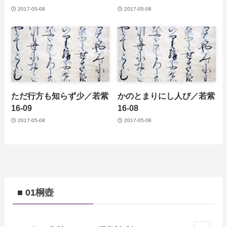
2017-05-08
2017-05-08
ただ行方も知らず少／若紫
かのとまりにし人び／若紫
16-09
16-08
2017-05-08
2017-05-08
■ 01桐壺