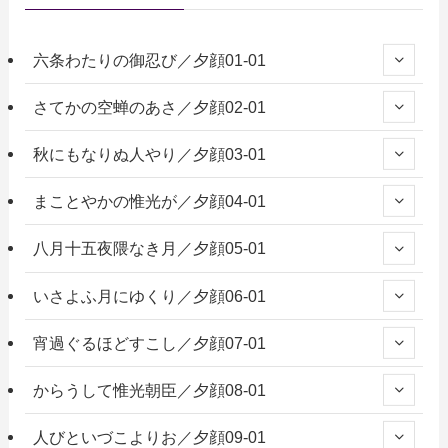
六条わたりの御忍び／夕顔01-01
さてかの空蝉のあさ／夕顔02-01
秋にもなりぬ人やり／夕顔03-01
まことやかの惟光が／夕顔04-01
八月十五夜隈なき月／夕顔05-01
いさよふ月にゆくり／夕顔06-01
宵過ぐるほどすこし／夕顔07-01
からうして惟光朝臣／夕顔08-01
人びといづこよりお／夕顔09-01