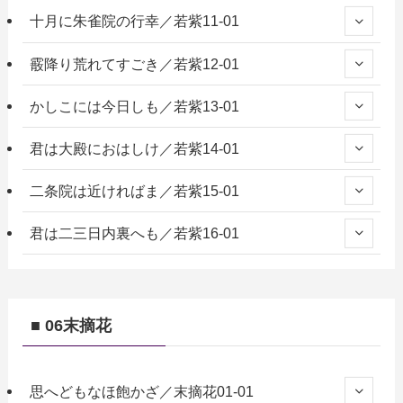
十月に朱雀院の行幸／若紫11-01
霰降り荒れてすごき／若紫12-01
かしこには今日しも／若紫13-01
君は大殿におはしけ／若紫14-01
二条院は近ければま／若紫15-01
君は二三日内裏へも／若紫16-01
■ 06末摘花
思へどもなほ飽かざ／末摘花01-01