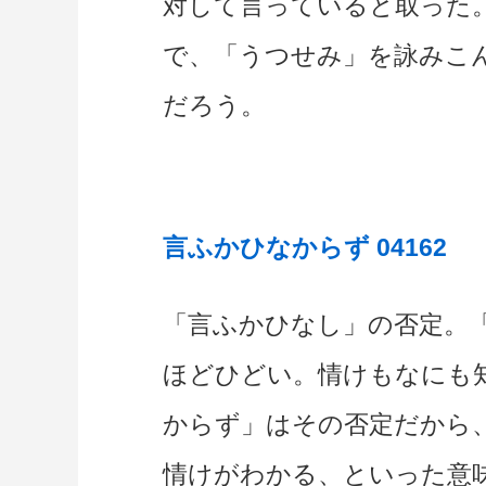
対して言っていると取った
で、「うつせみ」を詠みこ
だろう。
言ふかひなからず 04162
「言ふかひなし」の否定。
ほどひどい。情けもなにも
からず」はその否定だから
情けがわかる、といった意