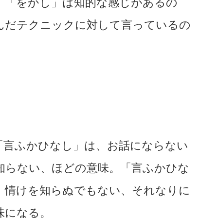
。「をかし」は知的な感じがあるの
んだテクニックに対して言っているの
「言ふかひなし」は、お話にならない
知らない、ほどの意味。「言ふかひな
、情けを知らぬでもない、それなりに
味になる。