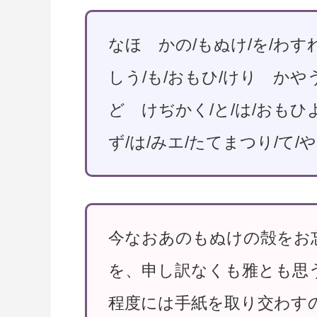
なほ かの/もぬけ/を/わす
しう/も/おもひ/けり かやう
ど けぢかく/と/は/おも
ず/は/みエ/たてまつり/て/
今なおあのもぬけの殻をお
を、申し訳なくも雅とも思
程度には手紙を取り交わす