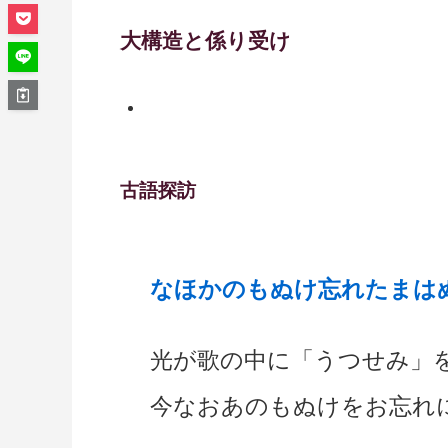
大構造と係り受け
古語探訪
なほかのもぬけ忘れたまはぬ 
光が歌の中に「うつせみ」
今なおあのもぬけをお忘れ