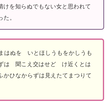
情けを知らぬでもない女と思われて
った。
まはぬを いとほしうもをかしうも
ずは 聞こえ交はせど け近くとは
ふかひなからずは見えたてまつりて