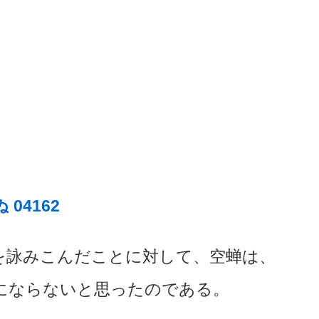
04162
を詠みこんだことに対して、空蝉は、
にならないと思ったのである。