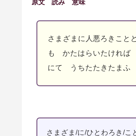
原文 読み 意味
さまざまに人悪ろきこと
も かたはらいたければ
にて うちたたきたまふ
さまざま/に/ひとわろき/こと