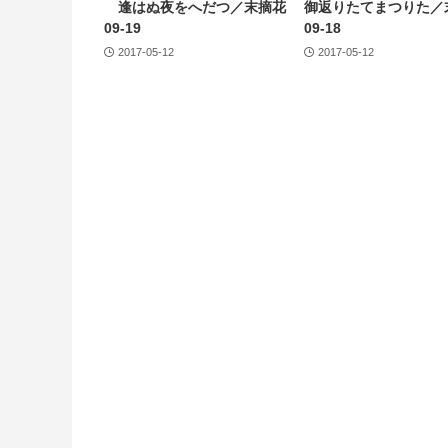
逢はぬ夜をへだつ／末摘花
御返りたてまつりた／
09-19
09-18
2017-05-12
2017-05-12