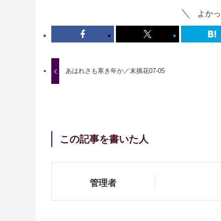
よかっ
あはれさも寒き年か／末摘花07-05
この記事を書いた人
管理者