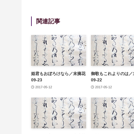
関連記事
姫君もおぼろけなら／末摘花
御歌もこれよりのは／
09-23
09-22
2017-05-12
2017-05-12