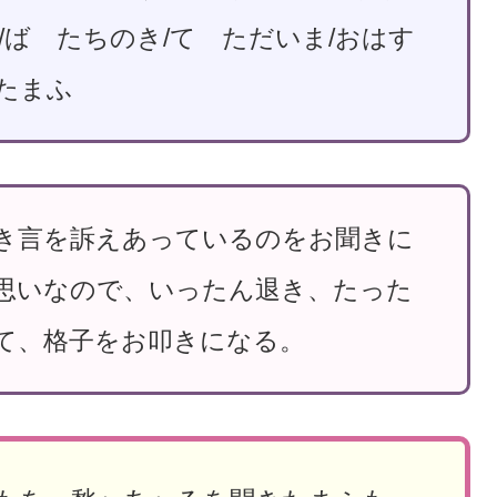
/ば たちのき/て ただいま/おはす
/たまふ
き言を訴えあっているのをお聞きに
思いなので、いったん退き、たった
て、格子をお叩きになる。