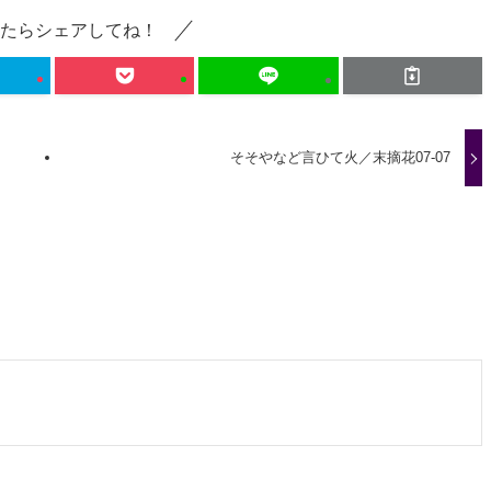
たらシェアしてね！
そそやなど言ひて火／末摘花07-07