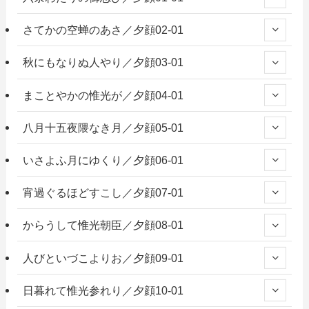
さてかの空蝉のあさ／夕顔02-01
秋にもなりぬ人やり／夕顔03-01
まことやかの惟光が／夕顔04-01
八月十五夜隈なき月／夕顔05-01
いさよふ月にゆくり／夕顔06-01
宵過ぐるほどすこし／夕顔07-01
からうして惟光朝臣／夕顔08-01
人びといづこよりお／夕顔09-01
日暮れて惟光参れり／夕顔10-01