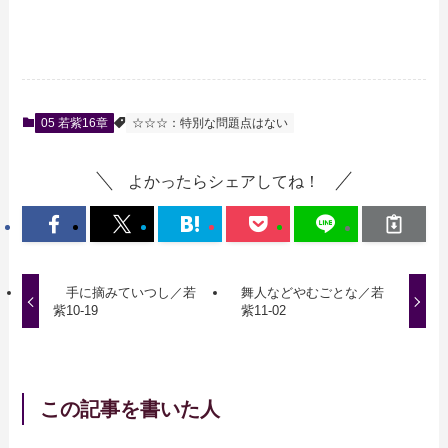
05 若紫16章
☆☆☆：特別な問題点はない
よかったらシェアしてね！
手に摘みていつし／若
舞人などやむごとな／若
紫10-19
紫11-02
この記事を書いた人