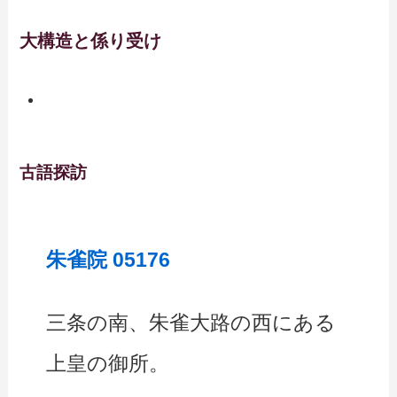
大構造と係り受け
古語探訪
朱雀院 05176
三条の南、朱雀大路の西にある
上皇の御所。