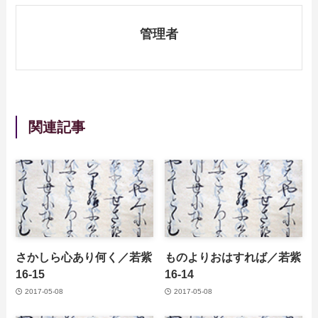
管理者
関連記事
さかしら心あり何く／若紫
ものよりおはすれば／若紫
16-15
16-14
2017-05-08
2017-05-08