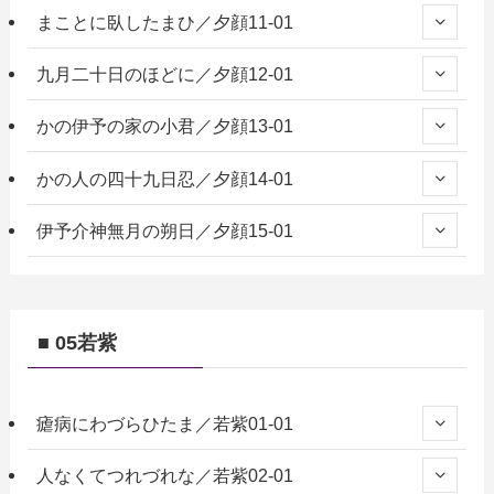
まことに臥したまひ／夕顔11-01
九月二十日のほどに／夕顔12-01
かの伊予の家の小君／夕顔13-01
かの人の四十九日忍／夕顔14-01
伊予介神無月の朔日／夕顔15-01
■ 05若紫
瘧病にわづらひたま／若紫01-01
人なくてつれづれな／若紫02-01