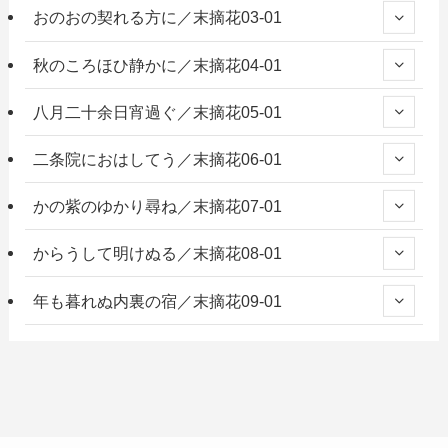
おのおの契れる方に／末摘花03-01
秋のころほひ静かに／末摘花04-01
八月二十余日宵過ぐ／末摘花05-01
二条院におはしてう／末摘花06-01
かの紫のゆかり尋ね／末摘花07-01
からうして明けぬる／末摘花08-01
年も暮れぬ内裏の宿／末摘花09-01