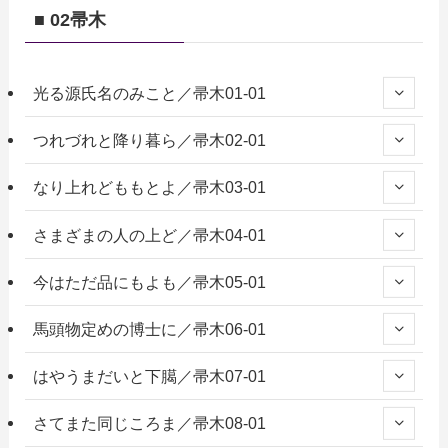
■ 02帚木
光る源氏名のみこと／帚木01-01
つれづれと降り暮ら／帚木02-01
なり上れどももとよ／帚木03-01
さまざまの人の上ど／帚木04-01
今はただ品にもよも／帚木05-01
馬頭物定めの博士に／帚木06-01
はやうまだいと下臈／帚木07-01
さてまた同じころま／帚木08-01