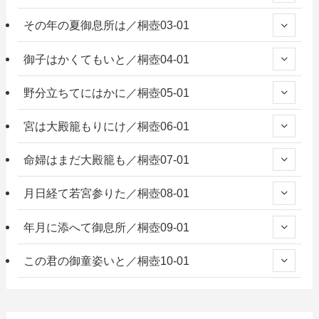
その年の夏御息所は／桐壺03-01
御子はかくてもいと／桐壺04-01
野分立ちてにはかに／桐壺05-01
宮は大殿籠もりにけ／桐壺06-01
命婦はまだ大殿籠も／桐壺07-01
月日経て若宮参りた／桐壺08-01
年月に添へて御息所／桐壺09-01
この君の御童姿いと／桐壺10-01