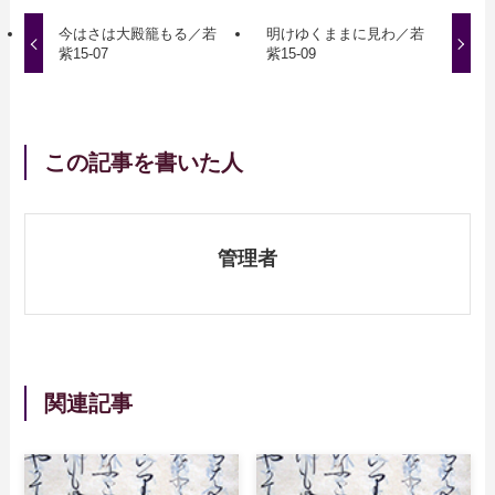
今はさは大殿籠もる／若
明けゆくままに見わ／若
紫15-07
紫15-09
この記事を書いた人
管理者
関連記事