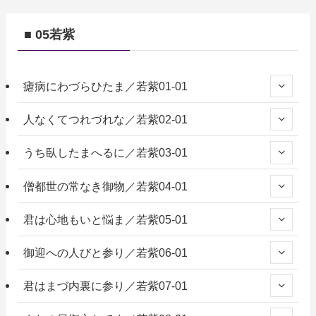
■ 05若紫
瘧病にわづらひたま／若紫01-01
人なくてつれづれな／若紫02-01
うち臥したまへるに／若紫03-01
僧都世の常なき御物／若紫04-01
君は心地もいと悩ま／若紫05-01
御迎への人びと参り／若紫06-01
君はまづ内裏に参り／若紫07-01