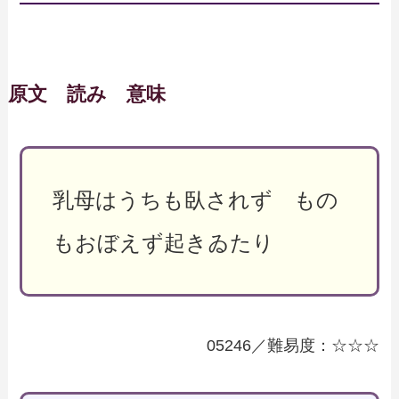
原文 読み 意味
乳母はうちも臥されず もの
もおぼえず起きゐたり
05246／難易度：☆☆☆