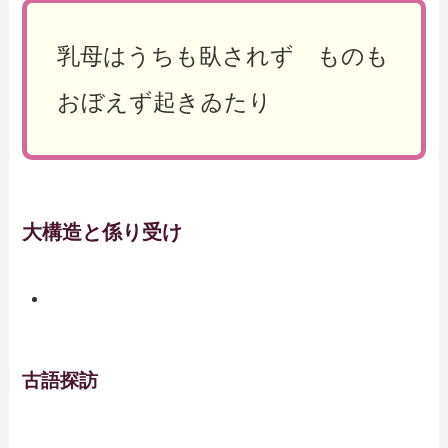
乳母はうちも臥されず ものも
おぼえず起きゐたり
大構造と係り受け
古語探訪