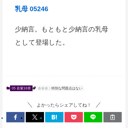
乳母 05246
少納言。もともと少納言の乳母
として登場した。
05 若紫16章
☆☆☆：特別な問題点はない
よかったらシェアしてね！