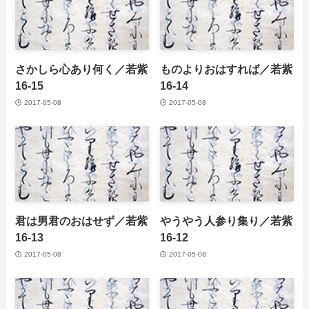
さかしら心あり何く／若紫
ものよりおはすれば／若紫
16-15
16-14
2017-05-08
2017-05-08
君は男君のおはせず／若紫
やうやう人参り集り／若紫
16-13
16-12
2017-05-08
2017-05-08