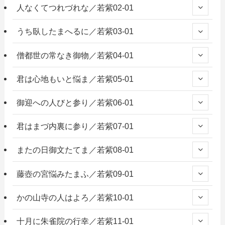
人なくてつれづれな／若紫02-01
うち臥したまへるに／若紫03-01
僧都世の常なき御物／若紫04-01
君は心地もいと悩ま／若紫05-01
御迎への人びと参り／若紫06-01
君はまづ内裏に参り／若紫07-01
またの日御文たてま／若紫08-01
藤壺の宮悩みたまふ／若紫09-01
かの山寺の人はよろ／若紫10-01
十月に朱雀院の行幸／若紫11-01