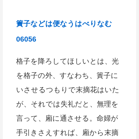
簀子などは便なうはべりなむ
06056
格子を降ろしてほしいとは、光
を格子の外、すなわち、簀子に
いさせるつもりで末摘花はいた
が、それでは失礼だと、無理を
言って、廂に通させる。命婦が
手引きさえすれば、廂から末摘