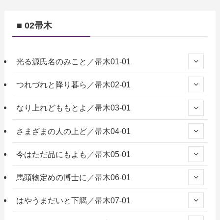
■ 02帚木
光る源氏名のみこと／帚木01-01
つれづれと降り暮ら／帚木02-01
なり上れどももとよ／帚木03-01
さまざまの人の上ど／帚木04-01
今はただ品にもよも／帚木05-01
馬頭物定めの博士に／帚木06-01
はやうまだいと下臈／帚木07-01