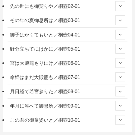
先の世にも御契りや／桐壺02-01
その年の夏御息所は／桐壺03-01
御子はかくてもいと／桐壺04-01
野分立ちてにはかに／桐壺05-01
宮は大殿籠もりにけ／桐壺06-01
命婦はまだ大殿籠も／桐壺07-01
月日経て若宮参りた／桐壺08-01
年月に添へて御息所／桐壺09-01
この君の御童姿いと／桐壺10-01