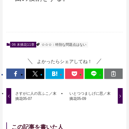
06 末摘花11章
☆☆☆：特別な問題点はない
よかったらシェアしてね！
さすがに人の言ふこ／末
いとつつましげに思／末
摘花05-07
摘花05-09
この記事を書いた人