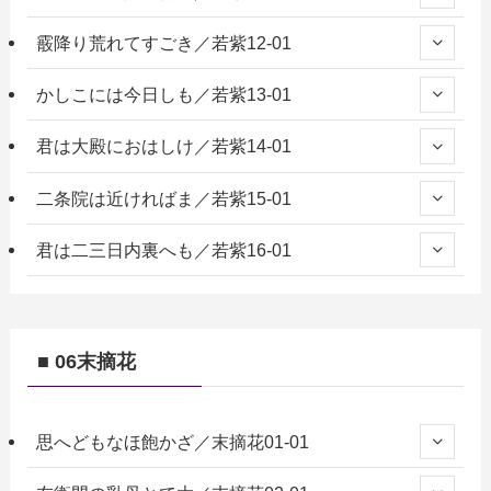
霰降り荒れてすごき／若紫12-01
かしこには今日しも／若紫13-01
君は大殿におはしけ／若紫14-01
二条院は近ければま／若紫15-01
君は二三日内裏へも／若紫16-01
■ 06末摘花
思へどもなほ飽かざ／末摘花01-01