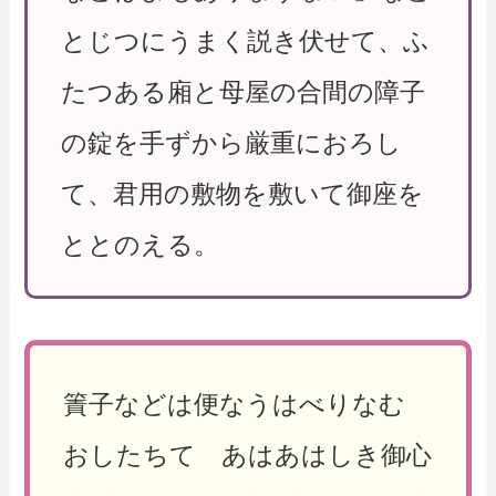
とじつにうまく説き伏せて、ふ
たつある廂と母屋の合間の障子
の錠を手ずから厳重におろし
て、君用の敷物を敷いて御座を
ととのえる。
簀子などは便なうはべりなむ
おしたちて あはあはしき御心