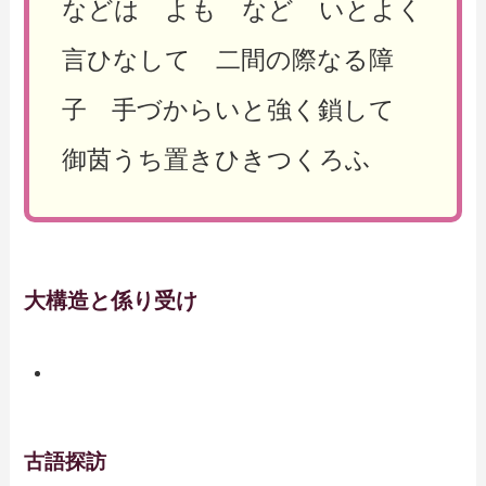
などは よも など いとよく
言ひなして 二間の際なる障
子 手づからいと強く鎖して
御茵うち置きひきつくろふ
大構造と係り受け
古語探訪