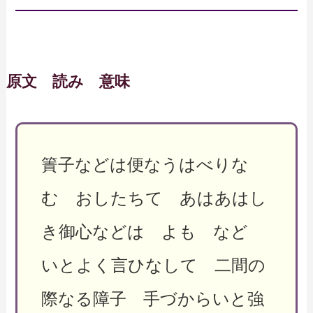
原文 読み 意味
簀子などは便なうはべりな
む おしたちて あはあはし
き御心などは よも など
いとよく言ひなして 二間の
際なる障子 手づからいと強