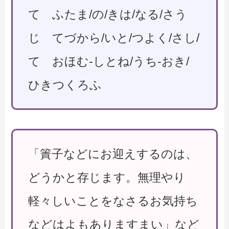
て ふたま/の/きは/なる/さう
じ てづから/いと/つよく/さし/
て おほむ-しとね/うち-おき/
ひきつくろふ
「簀子などにお迎えするのは、
どうかと存じます。無理やり
軽々しいことをなさるお気持ち
などはよもありますまい」など