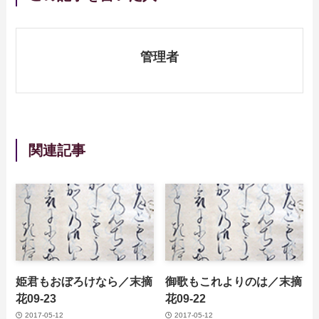
管理者
関連記事
姫君もおぼろけなら／末摘
御歌もこれよりのは／末摘
花09-23
花09-22
2017-05-12
2017-05-12