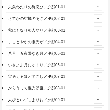
六条わたりの御忍び／夕顔01-01
さてかの空蝉のあさ／夕顔02-01
秋にもなりぬ人やり／夕顔03-01
まことやかの惟光が／夕顔04-01
八月十五夜隈なき月／夕顔05-01
いさよふ月にゆくり／夕顔06-01
宵過ぐるほどすこし／夕顔07-01
からうして惟光朝臣／夕顔08-01
人びといづこよりお／夕顔09-01