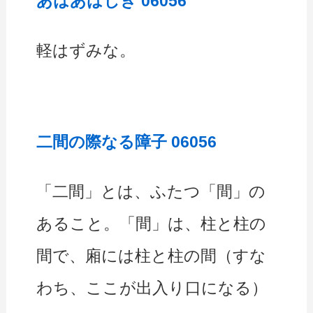
あはあはしき 06056
軽はずみな。
二間の際なる障子 06056
「二間」とは、ふたつ「間」の
あること。「間」は、柱と柱の
間で、廂には柱と柱の間（すな
わち、ここが出入り口になる）