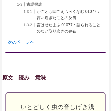
古語探訪
かごとも聞こえつべくなむ 01077：
言い過ぎたことの反省
言はせたまふ 01077：語られること
のない取り次ぎの存在
次のページへ
原文 読み 意味
いとどしく虫の音しげき浅