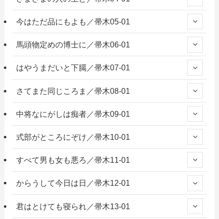
今はただ品にもよも／帚木05-01
馬頭物定めの博士に／帚木06-01
はやうまだいと下臈／帚木07-01
さてまた同じころま／帚木08-01
中将なにがしは痴者／帚木09-01
式部がところにぞけ／帚木10-01
すべて男も女も悪ろ／帚木11-01
からうして今日は日／帚木12-01
君はとけても寝られ／帚木13-01