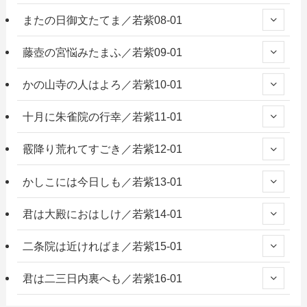
またの日御文たてま／若紫08-01
藤壺の宮悩みたまふ／若紫09-01
かの山寺の人はよろ／若紫10-01
十月に朱雀院の行幸／若紫11-01
霰降り荒れてすごき／若紫12-01
かしこには今日しも／若紫13-01
君は大殿におはしけ／若紫14-01
二条院は近ければま／若紫15-01
君は二三日内裏へも／若紫16-01