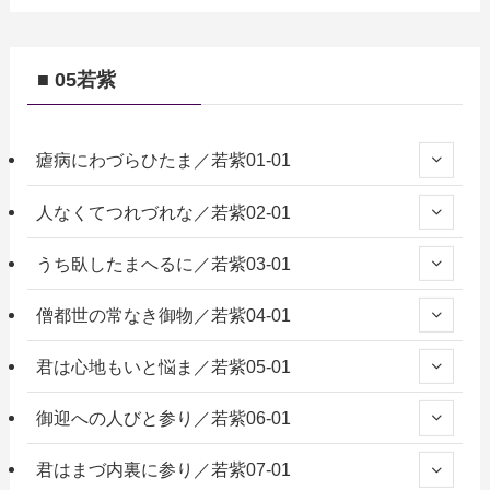
■ 05若紫
瘧病にわづらひたま／若紫01-01
人なくてつれづれな／若紫02-01
うち臥したまへるに／若紫03-01
僧都世の常なき御物／若紫04-01
君は心地もいと悩ま／若紫05-01
御迎への人びと参り／若紫06-01
君はまづ内裏に参り／若紫07-01