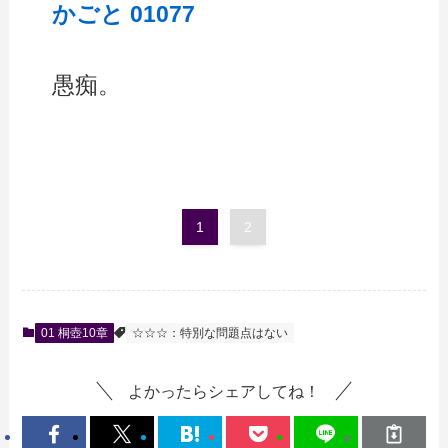
かごと 01077
愚痴。
1
2
01 桐壺10章
☆☆☆：特別な問題点はない
よかったらシェアしてね！