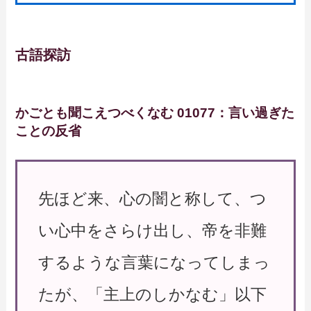
古語探訪
かごとも聞こえつべくなむ 01077：言い過ぎた
ことの反省
先ほど来、心の闇と称して、つ
い心中をさらけ出し、帝を非難
するような言葉になってしまっ
たが、「主上のしかなむ」以下