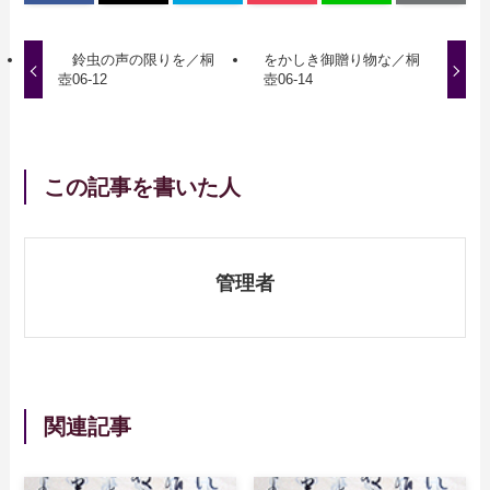
鈴虫の声の限りを／桐
をかしき御贈り物な／桐
壺06-12
壺06-14
この記事を書いた人
管理者
関連記事