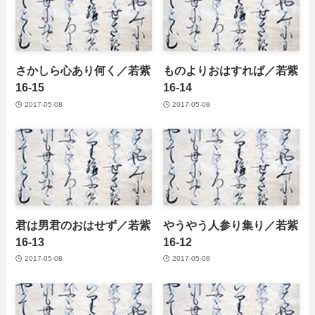
さかしら心あり何く／若紫
ものよりおはすれば／若紫
16-15
16-14
2017-05-08
2017-05-08
君は男君のおはせず／若紫
やうやう人参り集り／若紫
16-13
16-12
2017-05-08
2017-05-08