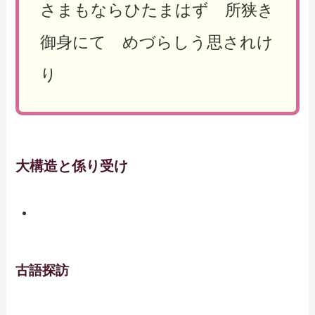
さまもならひたまはず 所狭き
御身にて めづらしう思されけ
り
大構造と係り受け
古語探訪