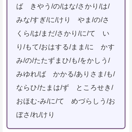
ば きやう/の/はな/さかり/は/
みな/すぎ/に/けり やま/の/さ
くら/は/まだ/さかり/に/て い
り/もて/おはする/まま/に かす
み/の/たたずまひ/も/をかしう/
みゆれ/ば かかる/ありさま/も/
ならひ/たまは/ず ところせき/
おほむ-み/に/て めづらしう/お
ぼさ/れ/けり