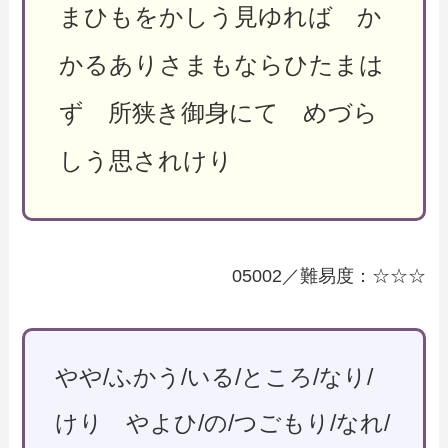
まひもをかしう見ゆれば か
かるありさまもならひたまは
ず 所狭き御身にて めづら
しう思されけり
05002／難易度：☆☆☆
やや/ふかう/いる/ところ/なり/
けり やよひ/の/つごもり/なれ/