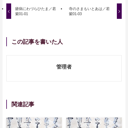
瘧病にわづらひたま／若
寺のさまもいとあは／若
紫01-01
紫01-03
この記事を書いた人
管理者
関連記事