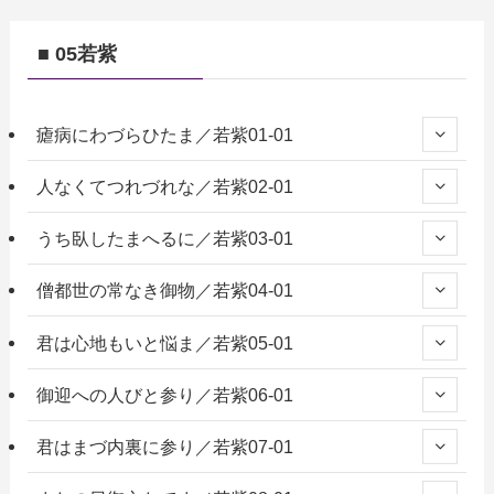
■ 05若紫
瘧病にわづらひたま／若紫01-01
人なくてつれづれな／若紫02-01
うち臥したまへるに／若紫03-01
僧都世の常なき御物／若紫04-01
君は心地もいと悩ま／若紫05-01
御迎への人びと参り／若紫06-01
君はまづ内裏に参り／若紫07-01