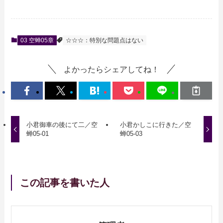
03 空蝉05章
☆☆☆：特別な問題点はない
よかったらシェアしてね！
小君御車の後にて二／空
小君かしこに行きた／空
蝉05-01
蝉05-03
この記事を書いた人