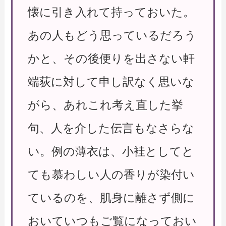
懐に引き入れて持っておいた。
あの人もどう思っているだろう
かと、その後便りを出さない軒
端荻に対して申し訳なく思いな
がら、あれこれ考え直した挙
句、人を介した伝言もなさらな
い。例の薄衣は、小袿としてと
ても慕わしい人の香りが染付い
ているのを、肌身に離さず側に
おいていつもご覧になっておい