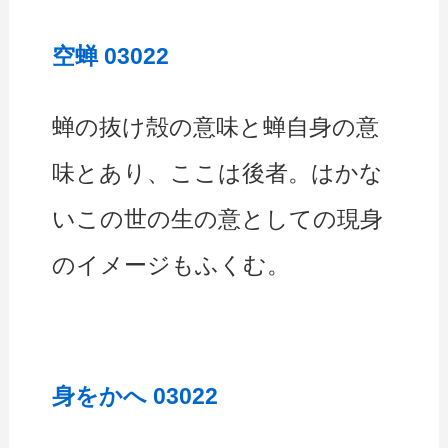
空蝉 03022
蝉の抜け殻の意味と蝉自身の意
味とあり、ここは後者。はかな
いこの世の生の意としての現身
のイメージもふくむ。
身をかへ 03022