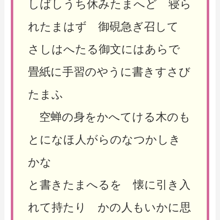
しばしうち休みたまへど 寝ら
れたまはず 御硯急ぎ召して
さしはへたる御文にはあらで
畳紙に手習のやうに書きすさび
たまふ
空蝉の身をかへてける木のも
とになほ人がらのなつかしき
かな
と書きたまへるを 懐に引き入
れて持たり かの人もいかに思