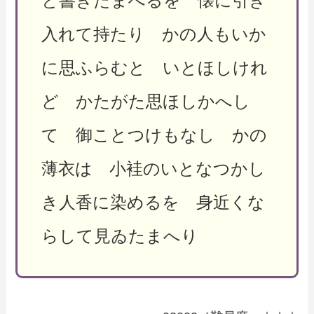
と書きたまへるを 懐に引き
入れて持たり かの人もいか
に思ふらむと いとほしけれ
ど かたがた思ほしかへし
て 御ことつけもなし かの
薄衣は 小袿のいとなつかし
き人香に染めるを 身近くな
らして見ゐたまへり