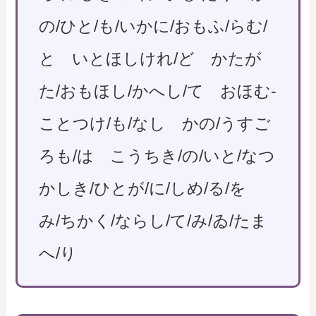
の/ひと/も/いかに/おもふ/らむ/
と いとほしけれ/ど かたが
た/おもほし/かへし/て おほむ-
ことつけ/も/なし かの/うすご
ろも/は こうちき/の/いと/なつ
かしき/ひとが/に/しめ/る/を
み/ちかく/ならし/て/み/ゐ/たま
へ/り