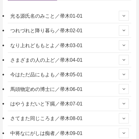
光る源氏名のみこと／帚木01-01
つれづれと降り暮ら／帚木02-01
なり上れどももとよ／帚木03-01
さまざまの人の上ど／帚木04-01
今はただ品にもよも／帚木05-01
馬頭物定めの博士に／帚木06-01
はやうまだいと下臈／帚木07-01
さてまた同じころま／帚木08-01
中将なにがしは痴者／帚木09-01