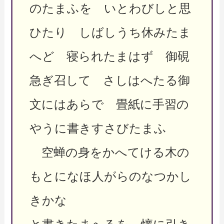
のたまふを いとわびしと思
ひたり しばしうち休みたま
へど 寝られたまはず 御硯
急ぎ召して さしはへたる御
文にはあらで 畳紙に手習の
やうに書きすさびたまふ
空蝉の身をかへてける木の
もとになほ人がらのなつかし
きかな