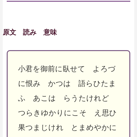
原文 読み 意味
小君を御前に臥せて よろづ
に恨み かつは 語らひたま
ふ あこは らうたけれど
つらきゆかりにこそ え思ひ
果つまじけれ とまめやかに