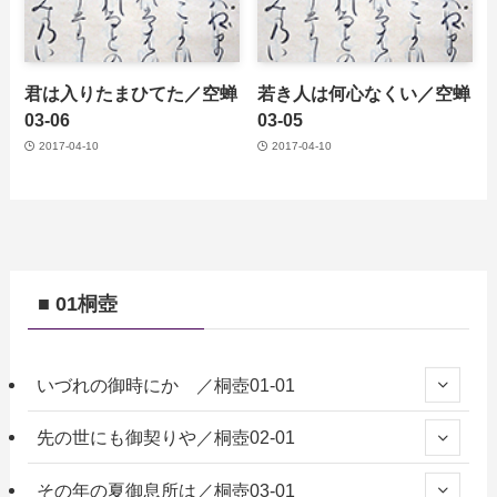
君は入りたまひてた／空蝉
若き人は何心なくい／空蝉
03-06
03-05
2017-04-10
2017-04-10
■ 01桐壺
いづれの御時にか ／桐壺01-01
先の世にも御契りや／桐壺02-01
その年の夏御息所は／桐壺03-01