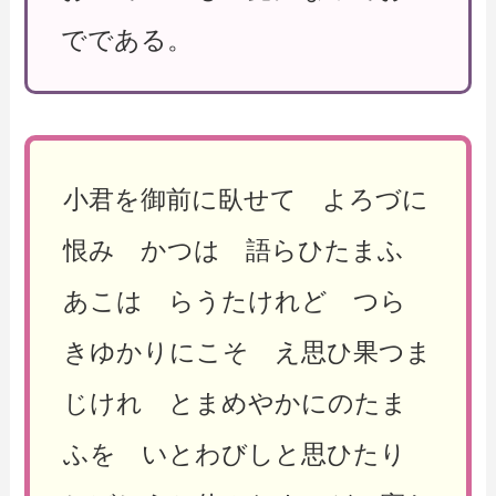
でである。
小君を御前に臥せて よろづに
恨み かつは 語らひたまふ
あこは らうたけれど つら
きゆかりにこそ え思ひ果つま
じけれ とまめやかにのたま
ふを いとわびしと思ひたり