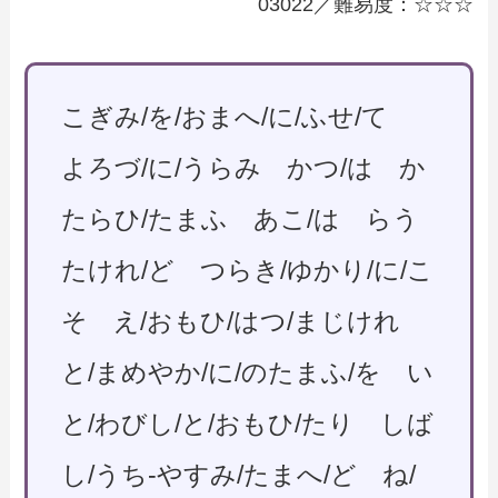
03022／難易度：☆☆☆
こぎみ/を/おまへ/に/ふせ/て
よろづ/に/うらみ かつ/は か
たらひ/たまふ あこ/は らう
たけれ/ど つらき/ゆかり/に/こ
そ え/おもひ/はつ/まじけれ
と/まめやか/に/のたまふ/を い
と/わびし/と/おもひ/たり しば
し/うち-やすみ/たまへ/ど ね/