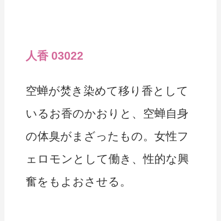
人香 03022
空蝉が焚き染めて移り香として
いるお香のかおりと、空蝉自身
の体臭がまざったもの。女性フ
ェロモンとして働き、性的な興
奮をもよおさせる。