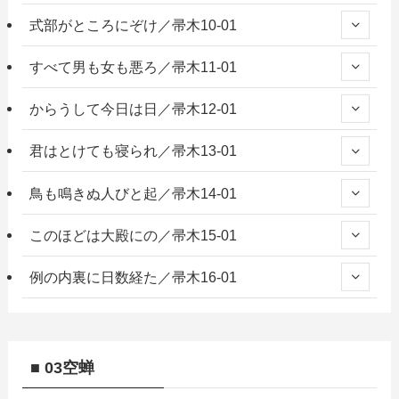
式部がところにぞけ／帚木10-01
すべて男も女も悪ろ／帚木11-01
からうして今日は日／帚木12-01
君はとけても寝られ／帚木13-01
鳥も鳴きぬ人びと起／帚木14-01
このほどは大殿にの／帚木15-01
例の内裏に日数経た／帚木16-01
■ 03空蝉