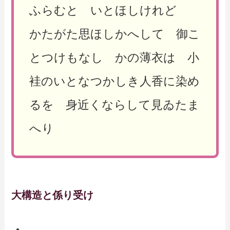
ふらむと いとほしけれど
かたがた思ほしかへして 御こ
とつけもなし かの薄衣は 小
袿のいとなつかしき人香に染め
るを 身近くならして見ゐたま
へり
大構造と係り受け