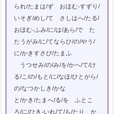
られ/たまは/ず おほむ-すずり/
いそぎ/めし/て さしはへ/たる/
おほむ-ふみ/に/は/あら/で た
たうがみ/に/てならひ/の/やう/
に/かきすさび/たまふ
うつせみ/の/み/を/かへ/て/け
る/こ/の/もと/に/なほ/ひとがら/
の/なつかしき/かな
と/かき/たまへ/る/を ふとこ
ろ/に/ひき-いれ/て/も/たり か