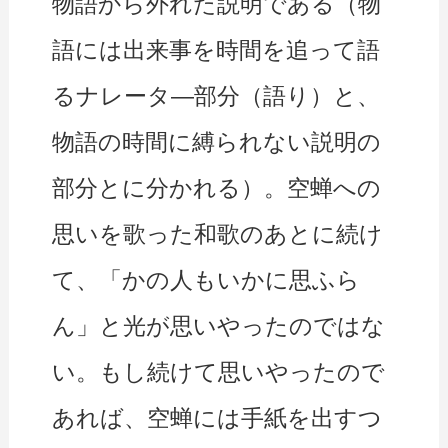
物語から外れた説明である（物
語には出来事を時間を追って語
るナレータ―部分（語り）と、
物語の時間に縛られない説明の
部分とに分かれる）。空蝉への
思いを歌った和歌のあとに続け
て、「かの人もいかに思ふら
ん」と光が思いやったのではな
い。もし続けて思いやったので
あれば、空蝉には手紙を出すつ