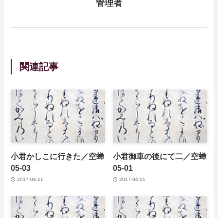
管理者
関連記事
小君かしこに行きた／空蝉
小君御車の後にて二／空蝉
05-03
05-01
2017-04-11
2017-04-11