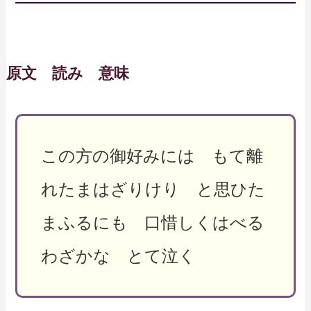
原文 読み 意味
この方の御好みには もて離
れたまはざりけり と思ひた
まふるにも 口惜しくはべる
わざかな とて泣く