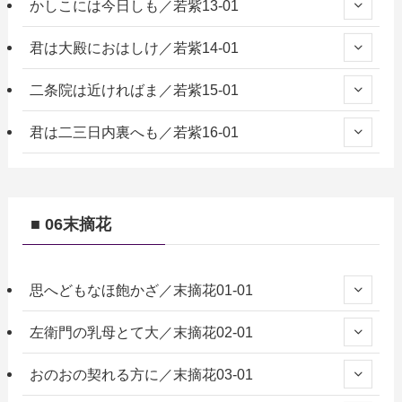
かしこには今日しも／若紫13-01
君は大殿におはしけ／若紫14-01
二条院は近ければま／若紫15-01
君は二三日内裏へも／若紫16-01
■ 06末摘花
思へどもなほ飽かざ／末摘花01-01
左衛門の乳母とて大／末摘花02-01
おのおの契れる方に／末摘花03-01