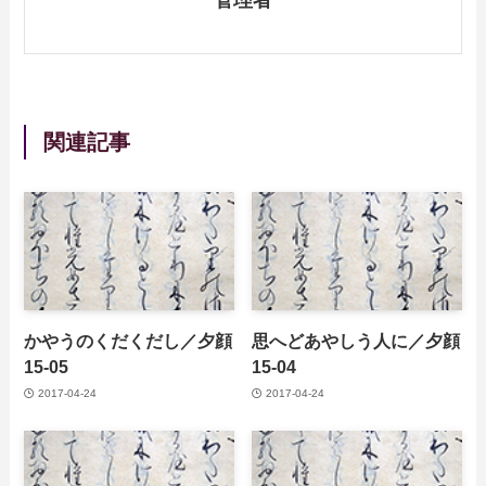
関連記事
かやうのくだくだし／夕顔
思へどあやしう人に／夕顔
15-05
15-04
2017-04-24
2017-04-24