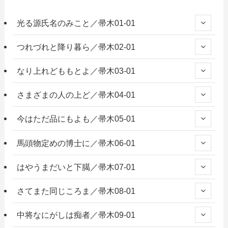
光る源氏名のみこと／帚木01-01
つれづれと降り暮ら／帚木02-01
なり上れどももとよ／帚木03-01
さまざまの人の上ど／帚木04-01
今はただ品にもよも／帚木05-01
馬頭物定めの博士に／帚木06-01
はやうまだいと下臈／帚木07-01
さてまた同じころま／帚木08-01
中将なにがしは痴者／帚木09-01