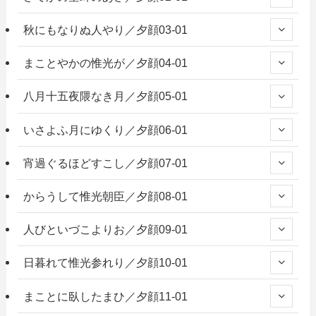
秋にもなりぬ人やり／夕顔03-01
まことやかの惟光が／夕顔04-01
八月十五夜隈なき月／夕顔05-01
いさよふ月にゆくり／夕顔06-01
宵過ぐるほどすこし／夕顔07-01
からうして惟光朝臣／夕顔08-01
人びといづこよりお／夕顔09-01
日暮れて惟光参れり／夕顔10-01
まことに臥したまひ／夕顔11-01