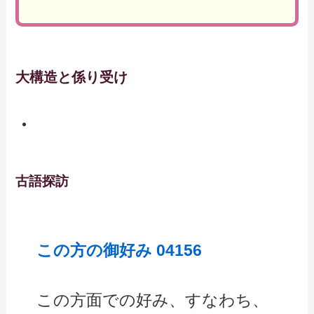
大構造と係り受け
古語探訪
この方の御好み 04156
この方面での好み、すなわち、