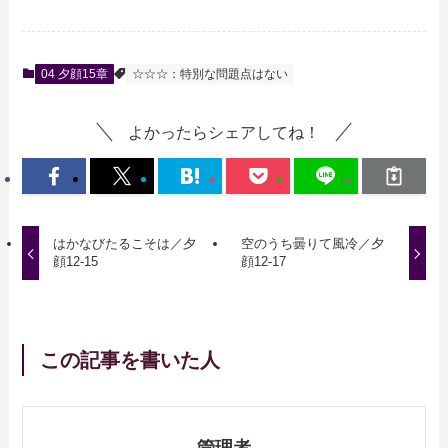
04 夕顔15章
☆☆☆：特別な問題点はない
よかったらシェアしてね！
はかなびたるこそは／夕
空のうち曇りて風冷／夕
顔12-15
顔12-17
この記事を書いた人
管理者