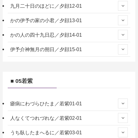
九月二十日のほどに／夕顔12-01
かの伊予の家の小君／夕顔13-01
かの人の四十九日忍／夕顔14-01
伊予介神無月の朔日／夕顔15-01
■ 05若紫
瘧病にわづらひたま／若紫01-01
人なくてつれづれな／若紫02-01
うち臥したまへるに／若紫03-01