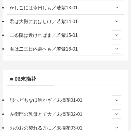
かしこには今日しも／若紫13-01
君は大殿におはしけ／若紫14-01
二条院は近ければま／若紫15-01
君は二三日内裏へも／若紫16-01
■ 06末摘花
思へどもなほ飽かざ／末摘花01-01
左衛門の乳母とて大／末摘花02-01
おのおの契れる方に／末摘花03-01