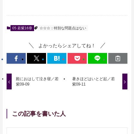
05 若紫16章
☆☆☆：特別な問題点はない
よかったらシェアしてね！
殿におはして泣き寝／若
暑きほどはいとど起／若
紫09-09
紫09-11
この記事を書いた人