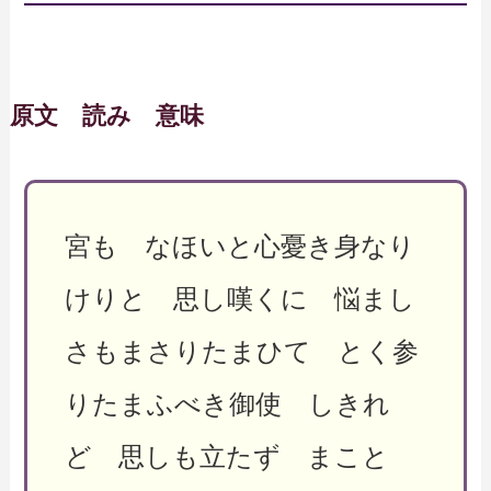
原文 読み 意味
宮も なほいと心憂き身なり
けりと 思し嘆くに 悩まし
さもまさりたまひて とく参
りたまふべき御使 しきれ
ど 思しも立たず まこと