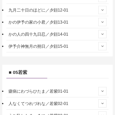
九月二十日のほどに／夕顔12-01
かの伊予の家の小君／夕顔13-01
かの人の四十九日忍／夕顔14-01
伊予介神無月の朔日／夕顔15-01
■ 05若紫
瘧病にわづらひたま／若紫01-01
人なくてつれづれな／若紫02-01