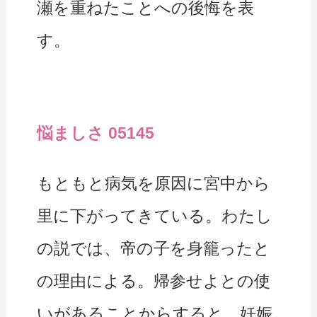
瀬を重ねたことへの後悔を表
す。
悩ましさ 05145
もともと病気を原因に宮中から
里に下がってきている。わたし
の説では、帝の子を身籠ったと
の理由による。帰参せよとの使
いがあることからすると、妊娠