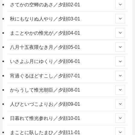
さてかの空蝉のあさ／夕顔02-01
秋にもなりぬ人やり／夕顔03-01
まことやかの惟光が／夕顔04-01
八月十五夜隈なき月／夕顔05-01
いさよふ月にゆくり／夕顔06-01
宵過ぐるほどすこし／夕顔07-01
からうして惟光朝臣／夕顔08-01
人びといづこよりお／夕顔09-01
日暮れて惟光参れり／夕顔10-01
まことに臥したまひ／夕顔11-01