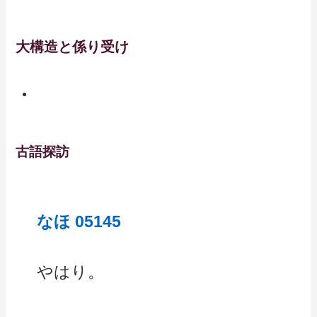
大構造と係り受け
古語探訪
なほ 05145
やはり。