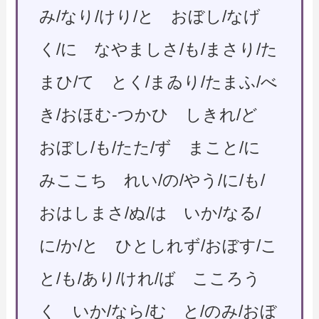
み/なり/けり/と おぼし/なげ
く/に なやましさ/も/まさり/た
まひ/て とく/まゐり/たまふ/べ
き/おほむ-つかひ しきれ/ど
おぼし/も/たた/ず まこと/に
みここち れい/の/やう/に/も/
おはしまさ/ぬ/は いか/なる/
に/か/と ひとしれず/おぼす/こ
と/も/あり/けれ/ば こころう
く いか/なら/む と/のみ/おぼ