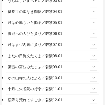
うち臥したまへるに／若紫03-01
僧都世の常なき御物／若紫04-01
君は心地もいと悩ま／若紫05-01
御迎への人びと参り／若紫06-01
君はまづ内裏に参り／若紫07-01
またの日御文たてま／若紫08-01
藤壺の宮悩みたまふ／若紫09-01
かの山寺の人はよろ／若紫10-01
十月に朱雀院の行幸／若紫11-01
霰降り荒れてすごき／若紫12-01