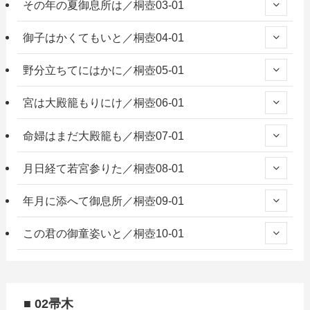
その年の夏御息所は／桐壺03-01
御子はかくてもいと／桐壺04-01
野分立ちてにはかに／桐壺05-01
宮は大殿籠もりにけ／桐壺06-01
命婦はまだ大殿籠も／桐壺07-01
月日経て若宮参りた／桐壺08-01
年月に添へて御息所／桐壺09-01
この君の御童姿いと／桐壺10-01
■ 02帚木