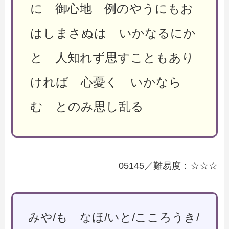
に 御心地 例のやうにもお
はしまさぬは いかなるにか
と 人知れず思すこともあり
ければ 心憂く いかなら
む とのみ思し乱る
05145／難易度：☆☆☆
みや/も なほ/いと/こころうき/