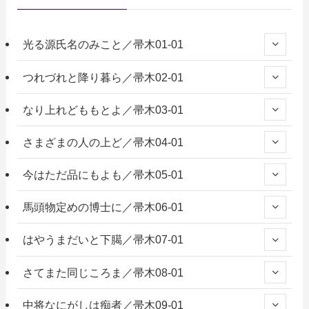
光る源氏名のみこと／帚木01-01
つれづれと降り暮ら／帚木02-01
なり上れどももとよ／帚木03-01
さまざまの人の上ど／帚木04-01
今はただ品にもよも／帚木05-01
馬頭物定めの博士に／帚木06-01
はやうまだいと下臈／帚木07-01
さてまた同じころま／帚木08-01
中将なにがしは痴者／帚木09-01