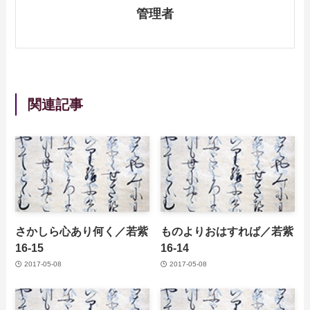
管理者
関連記事
さかしら心あり何く／若紫
ものよりおはすれば／若紫
16-15
16-14
2017-05-08
2017-05-08