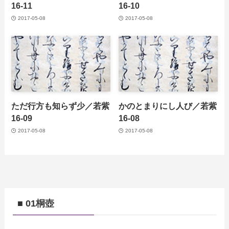
16-11
16-10
2017-05-08
2017-05-08
ただ行方も知らず少／若紫
かのとまりにし人び／若紫
16-09
16-08
2017-05-08
2017-05-08
■ 01桐壺