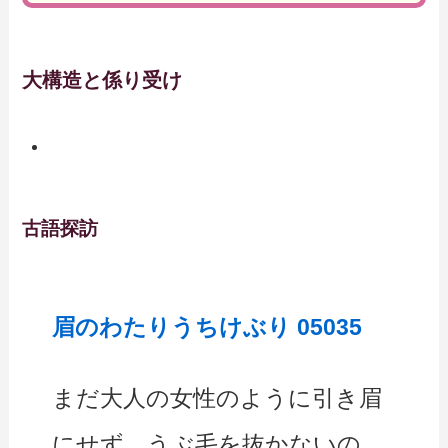
大構造と係り受け
古語探訪
眉のわたりうちけぶり 05035
まだ大人の女性のように引き眉
にせず、うぶ毛を抜かないの