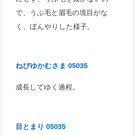
で、うぶ毛と眉毛の境目がな
く、ぼんやりした様子。
ねびゆかむさま 05035
成長してゆく過程。
目とまり 05035