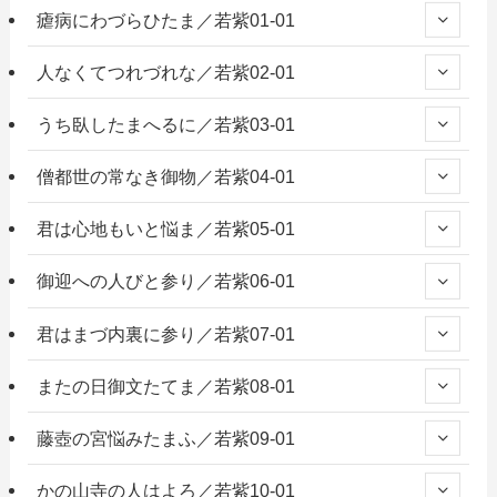
瘧病にわづらひたま／若紫01-01
人なくてつれづれな／若紫02-01
うち臥したまへるに／若紫03-01
僧都世の常なき御物／若紫04-01
君は心地もいと悩ま／若紫05-01
御迎への人びと参り／若紫06-01
君はまづ内裏に参り／若紫07-01
またの日御文たてま／若紫08-01
藤壺の宮悩みたまふ／若紫09-01
かの山寺の人はよろ／若紫10-01