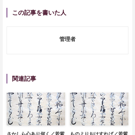
この記事を書いた人
管理者
関連記事
さかしら心あり何く／若紫
ものよりおはすれば／若紫