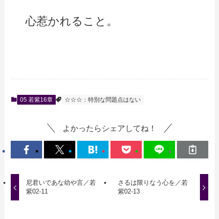
心惹かれること。
05 若紫16章
☆☆☆：特別な問題点はない
よかったらシェアしてね！
尼君いであな幼や言／若
さるは限りなう心を／若
紫02-11
紫02-13