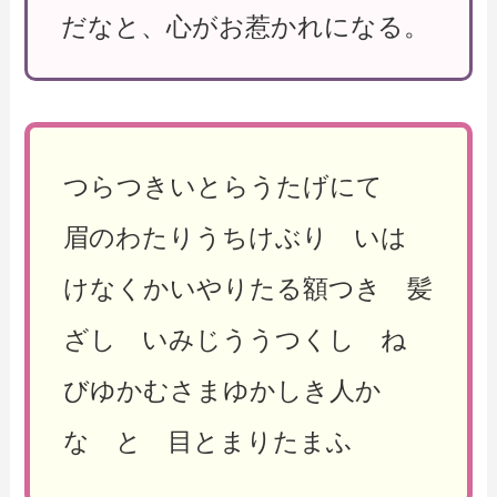
だなと、心がお惹かれになる。
つらつきいとらうたげにて
眉のわたりうちけぶり いは
けなくかいやりたる額つき 髪
ざし いみじううつくし ね
びゆかむさまゆかしき人か
な と 目とまりたまふ