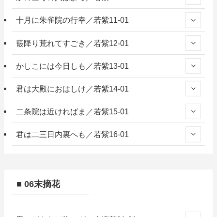
十月に朱雀院の行幸／若紫11-01
霰降り荒れてすごき／若紫12-01
かしこには今日しも／若紫13-01
君は大殿におはしけ／若紫14-01
二条院は近ければま／若紫15-01
君は二三日内裏へも／若紫16-01
■ 06末摘花