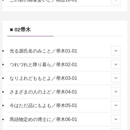
■ 02帚木
光る源氏名のみこと／帚木01-01
つれづれと降り暮ら／帚木02-01
なり上れどももとよ／帚木03-01
さまざまの人の上ど／帚木04-01
今はただ品にもよも／帚木05-01
馬頭物定めの博士に／帚木06-01