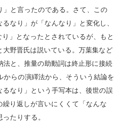
り」と言ったのである。さて、この
なるなり」が「なんなり」と変化し、
なり」となったとされているが、もと
と大野晋氏は説いている。万葉集など
納法と、推量の助動詞は終止形に接続
ルからの演繹法から、そういう結論を
なるなり」という手写本は、後世の誤
の繰り返しが言いにくくて「なんな
思ったりする。