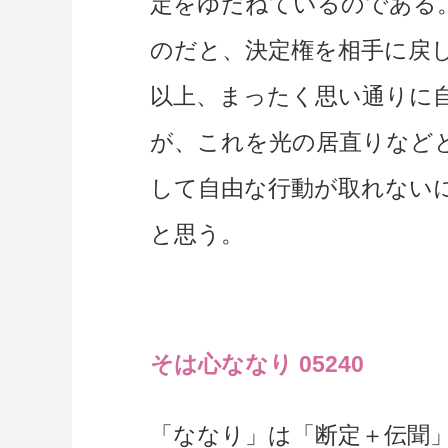
定をゆだねているのである
のだと、決定権を相手に戻
以上、まったく思い通りに
が、これを光の居直りなど
して自由な行動が取れない
と思う。
そは心ななり 05240
「ななり」は「断定＋伝聞