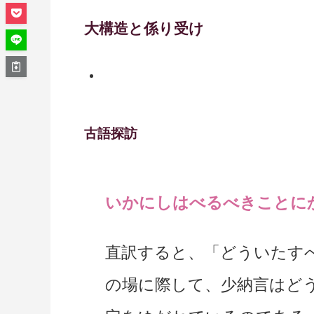
大構造と係り受け
古語探訪
いかにしはべるべきことにか 
直訳すると、「どういたす
の場に際して、少納言はど