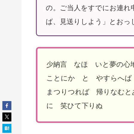
の。ご当人をすでにお連れ
ば、見送りしよう」とおっ
少納言 なほ いと夢の心
ことにか と やすらへば
まつりつれば 帰りなむと
に 笑ひて下りぬ