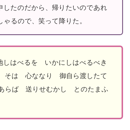
申したのだから、帰りたいのであれ
しゃるので、笑って降りた。
地しはべるを いかにしはべるべき
 そは 心ななり 御自ら渡したて
あらば 送りせむかし とのたまふ