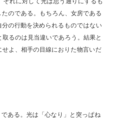
。それに対して光は思う通りにするも
したのである。もちろん、女房である
自分の行動を決められるものではない
と取るのは見当違いであろう。結果と
にせよ、相手の目線におりた物言いだ
」である。光は「心なり」と突っぱね