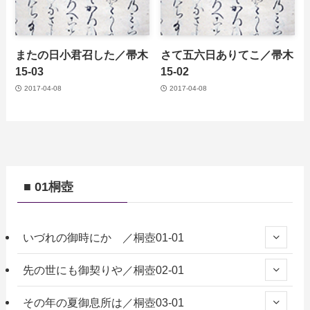
またの日小君召した／帚木
さて五六日ありてこ／帚木
15-03
15-02
2017-04-08
2017-04-08
■ 01桐壺
いづれの御時にか ／桐壺01-01
先の世にも御契りや／桐壺02-01
その年の夏御息所は／桐壺03-01