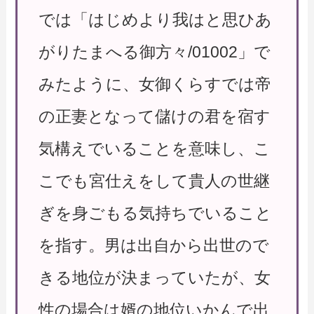
では「はじめより我はと思ひあ
がりたまへる御方々/01002」で
みたように、女御くらすでは帝
の正妻となって儲けの君を宿す
気構えでいることを意味し、こ
こでも宮仕えをして貴人の世継
ぎを身ごもる気持ちでいること
を指す。男は出自から出世ので
きる地位が決まっていたが、女
性の場合は婿の地位いかんで出