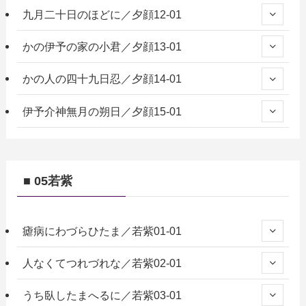
九月二十日のほどに／夕顔12-01
かの伊予の家の小君／夕顔13-01
かの人の四十九日忍／夕顔14-01
伊予介神無月の朔日／夕顔15-01
■ 05若紫
瘧病にわづらひたま／若紫01-01
人なくてつれづれな／若紫02-01
うち臥したまへるに／若紫03-01