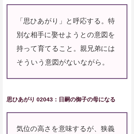
「思ひあがり」と呼応する。特
別な相手に娶せようとの意図を
持って育てること。親兄弟には
そういう意図がないながら。
思ひあがり 02043：日嗣の御子の母になる
気位の高さを意味するが、狭義