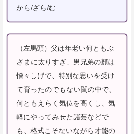
から/ざら/む
（左馬頭）父は年老い何ともぶ
ざまに太りすぎ、男兄弟の顔は
憎々しげで、特別な思いを受け
て育ったのでもない閨の中で、
何ともえらく気位を高くし、気
軽にやってみせた諸芸などで
も、格式こそないながら才能の