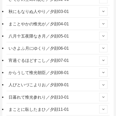
秋にもなりぬ人やり／夕顔03-01
まことやかの惟光が／夕顔04-01
八月十五夜隈なき月／夕顔05-01
いさよふ月にゆくり／夕顔06-01
宵過ぐるほどすこし／夕顔07-01
からうして惟光朝臣／夕顔08-01
人びといづこよりお／夕顔09-01
日暮れて惟光参れり／夕顔10-01
まことに臥したまひ／夕顔11-01