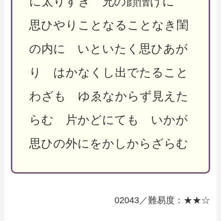
に太りすぎ 兄の顔憎げに
思ひやりことなることなき閨
の内に いといたく思ひあが
り はかなくし出でたること
わざも ゆゑなからず見えた
らむ 片かどにても いかが
思ひの外にをかしからざらむ
02043／難易度：★★☆