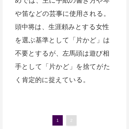
めでは、主に手紙の書き方や琴
や笛などの芸事に使用される。
頭中将は、生涯頼みとする女性
を選ぶ基準として「片かど」は
不要とするが、左馬頭は遊び相
手として「片かど」を捨てがた
く肯定的に捉えている。
1
2