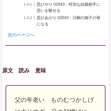
思ひやり 02043：特別な結婚相手に
思いを馳せる
思ひあがり 02043：日嗣の御子の母
になる
次のページへ
原文 読み 意味
父の年老い ものむつかしげ