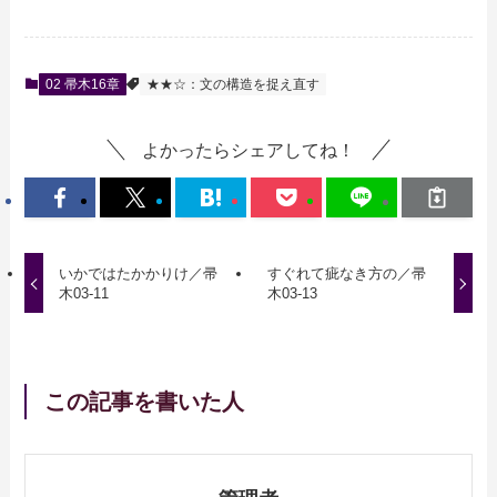
02 帚木16章
★★☆：文の構造を捉え直す
よかったらシェアしてね！
いかではたかかりけ／帚
すぐれて疵なき方の／帚
木03-11
木03-13
この記事を書いた人