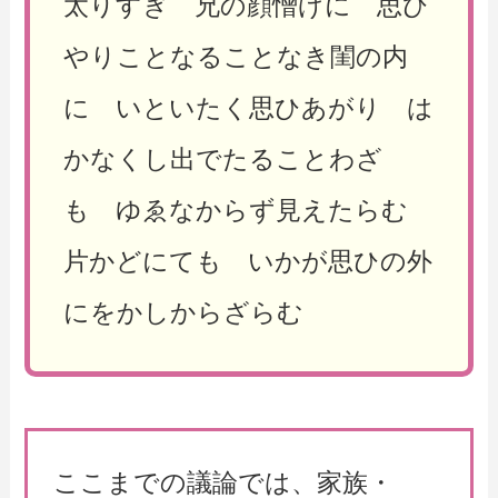
太りすぎ 兄の顔憎げに 思ひ
やりことなることなき閨の内
に いといたく思ひあがり は
かなくし出でたることわざ
も ゆゑなからず見えたらむ
片かどにても いかが思ひの外
にをかしからざらむ
ここまでの議論では、家族・