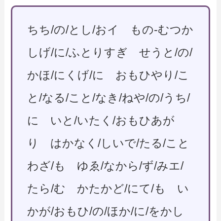
ちち/の/とし/おイ もの-むつか
しげ/に/ふとりすぎ せうと/の/
かほ/にくげ/に おもひやり/こ
と/なる/こと/なき/ねや/の/うち/
に いと/いたく/おもひあが
り はかなく/しいで/たる/こと
わざ/も ゆゑ/なから/ず/みエ/
たら/む かたかど/にて/も い
かが/おもひ/の/ほか/に/をかし