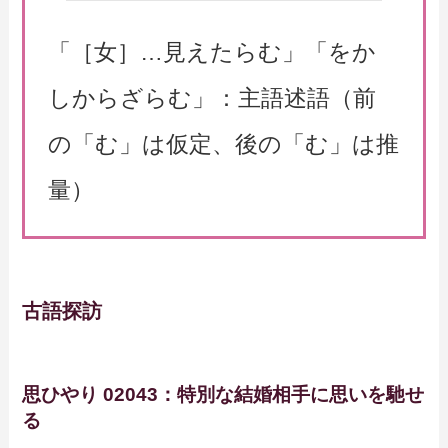
「［女］…見えたらむ」「をか
しからざらむ」：主語述語（前
の「む」は仮定、後の「む」は推
量）
古語探訪
思ひやり 02043：特別な結婚相手に思いを馳せ
る