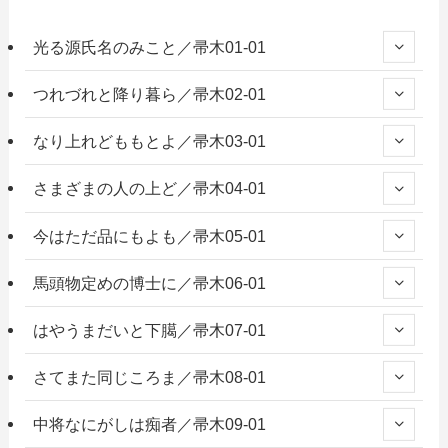
光る源氏名のみこと／帚木01-01
つれづれと降り暮ら／帚木02-01
なり上れどももとよ／帚木03-01
さまざまの人の上ど／帚木04-01
今はただ品にもよも／帚木05-01
馬頭物定めの博士に／帚木06-01
はやうまだいと下臈／帚木07-01
さてまた同じころま／帚木08-01
中将なにがしは痴者／帚木09-01