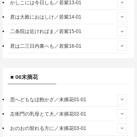
かしこには今日しも／若紫13-01
君は大殿におはしけ／若紫14-01
二条院は近ければま／若紫15-01
君は二三日内裏へも／若紫16-01
■ 06末摘花
思へどもなほ飽かざ／末摘花01-01
左衛門の乳母とて大／末摘花02-01
おのおの契れる方に／末摘花03-01