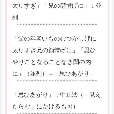
太りすぎ」「兄の顔憎げに」：並
列
「父の年老いものむつかしげに
太りすぎ兄の顔憎げに」「思ひ
やりことなることなき閨の内
に」（並列）→「思ひあがり」
「思ひあがり」：中止法（「見え
たらむ」にかけるも可）