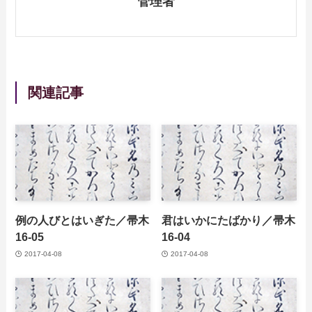
管理者
関連記事
例の人びとはいぎた／帚木
君はいかにたばかり／帚木
16-05
16-04
2017-04-08
2017-04-08