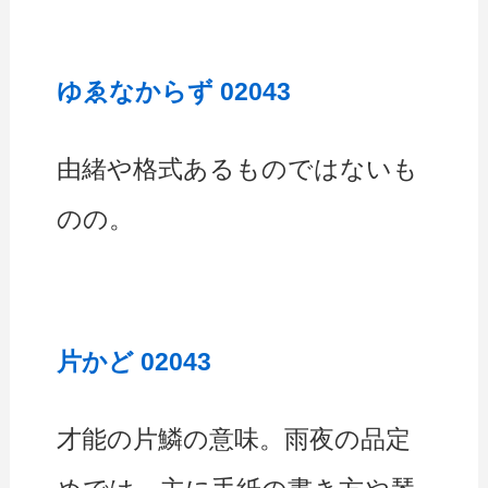
ゆゑなからず 02043
由緒や格式あるものではないも
のの。
片かど 02043
才能の片鱗の意味。雨夜の品定