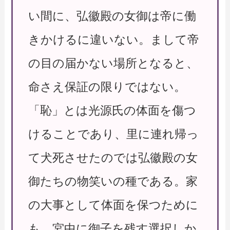
い間に、弘徽殿の女御は帝に働
きかけるに違いない。まして帝
の目の届かない場所となると、
命さえ保証の限りではない。
「恥」とは光源氏の体面を傷つ
けることであり、里に連れ帰っ
て犬死させたのでは弘徽殿の女
御たちの物笑いの種である。家
の大事として体面を保つために
も、宮中に御子を残す選択しか