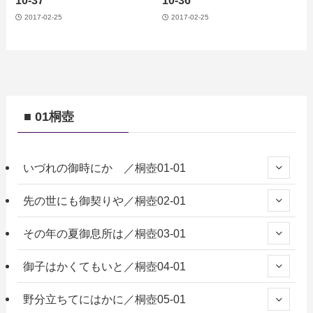
10-37
10-36
2017-02-25
2017-02-25
■ 01桐壺
いづれの御時にか ／桐壺01-01
先の世にも御契りや／桐壺02-01
その年の夏御息所は／桐壺03-01
御子はかくてもいと／桐壺04-01
野分立ちてにはかに／桐壺05-01