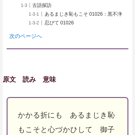
古語探訪
あるまじき恥もこそ 01026：黒不浄
忍びて 01026
次のページへ
原文 読み 意味
かかる折にも あるまじき恥
もこそと心づかひして 御子