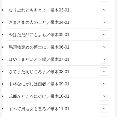
なり上れどももとよ／帚木03-01
さまざまの人の上ど／帚木04-01
今はただ品にもよも／帚木05-01
馬頭物定めの博士に／帚木06-01
はやうまだいと下臈／帚木07-01
さてまた同じころま／帚木08-01
中将なにがしは痴者／帚木09-01
式部がところにぞけ／帚木10-01
すべて男も女も悪ろ／帚木11-01