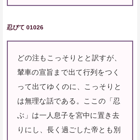
忍びて 01026
どの注もこっそりとと訳すが、
輦車の宣旨まで出て行列をつく
って出てゆくのに、こっそりと
は無理な話である。ここの「忍
ぶ」は一人息子を宮中に置き去
りにし、長く過ごした帝とも別