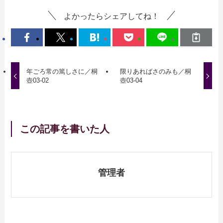
よかったらシェアしてね！
年ごろ常の篤しさに／桐
限りあればさのみも／桐
壺03-02
壺03-04
この記事を書いた人
管理者