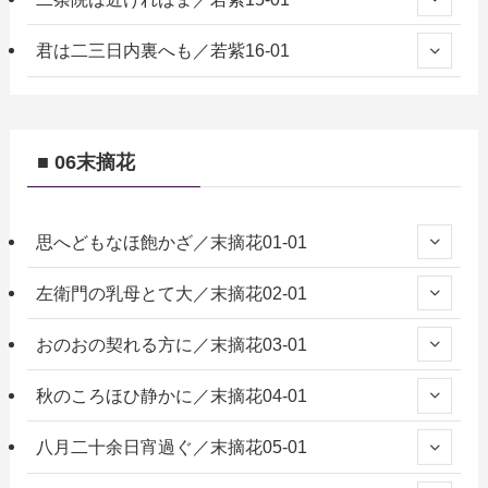
君は二三日内裏へも／若紫16-01
■ 06末摘花
思へどもなほ飽かざ／末摘花01-01
左衛門の乳母とて大／末摘花02-01
おのおの契れる方に／末摘花03-01
秋のころほひ静かに／末摘花04-01
八月二十余日宵過ぐ／末摘花05-01