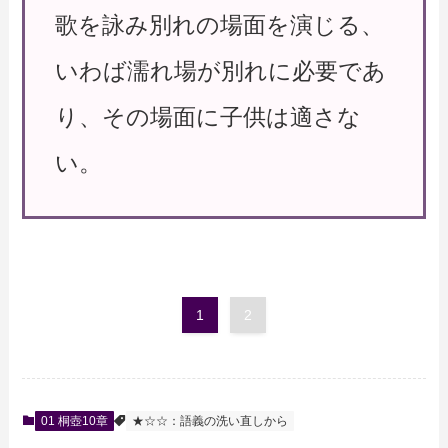
歌を詠み別れの場面を演じる、
いわば濡れ場が別れに必要であ
り、その場面に子供は適さな
い。
1
2
01 桐壺10章
★☆☆：語義の洗い直しから