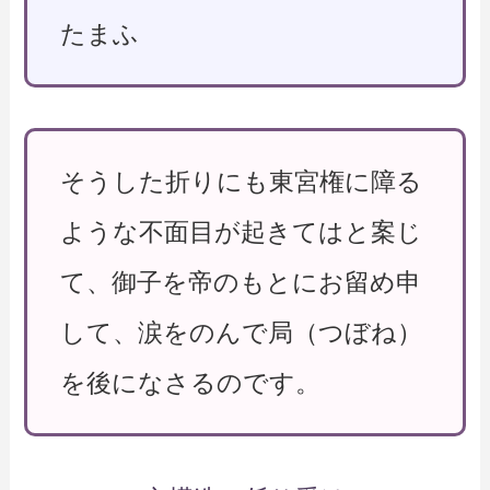
たまふ
そうした折りにも東宮権に障る
ような不面目が起きてはと案じ
て、御子を帝のもとにお留め申
して、涙をのんで局（つぼね）
を後になさるのです。