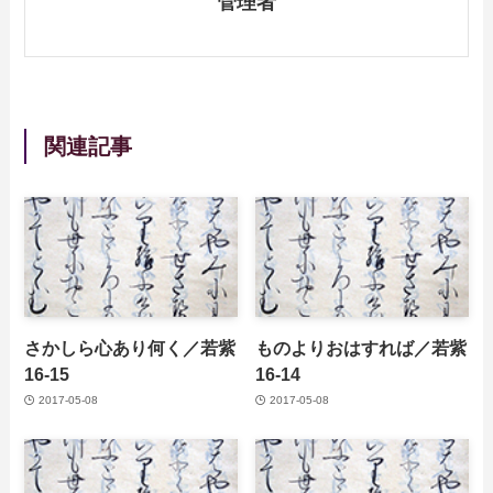
管理者
関連記事
さかしら心あり何く／若紫
ものよりおはすれば／若紫
16-15
16-14
2017-05-08
2017-05-08