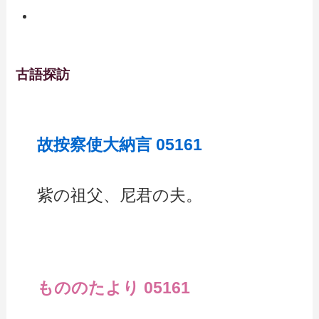
古語探訪
故按察使大納言 05161
紫の祖父、尼君の夫。
もののたより 05161