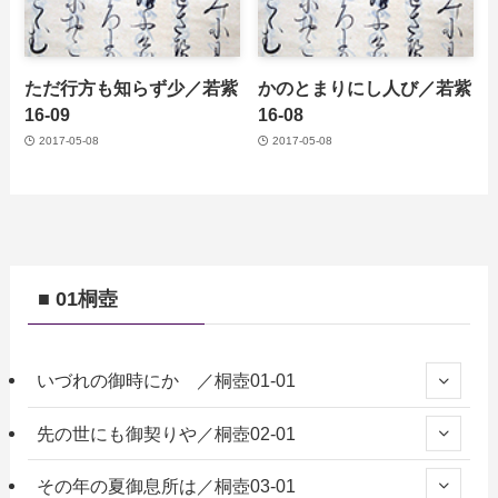
ただ行方も知らず少／若紫
かのとまりにし人び／若紫
16-09
16-08
2017-05-08
2017-05-08
■ 01桐壺
いづれの御時にか ／桐壺01-01
先の世にも御契りや／桐壺02-01
その年の夏御息所は／桐壺03-01