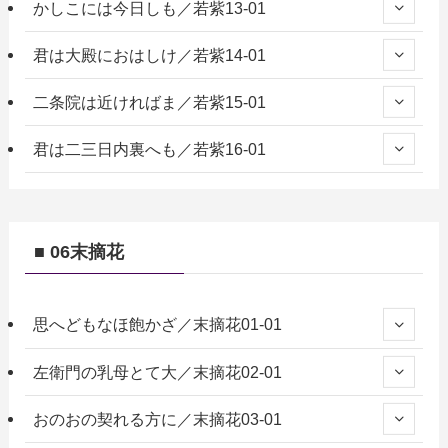
かしこには今日しも／若紫13-01
君は大殿におはしけ／若紫14-01
二条院は近ければま／若紫15-01
君は二三日内裏へも／若紫16-01
■ 06末摘花
思へどもなほ飽かざ／末摘花01-01
左衛門の乳母とて大／末摘花02-01
おのおの契れる方に／末摘花03-01