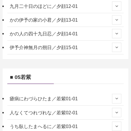
九月二十日のほどに／夕顔12-01
かの伊予の家の小君／夕顔13-01
かの人の四十九日忍／夕顔14-01
伊予介神無月の朔日／夕顔15-01
■ 05若紫
瘧病にわづらひたま／若紫01-01
人なくてつれづれな／若紫02-01
うち臥したまへるに／若紫03-01