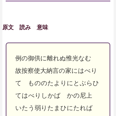
原文 読み 意味
例の御供に離れぬ惟光なむ
故按察使大納言の家にはべり
て もののたよりにとぶらひ
てはべりしかば かの尼上
いたう弱りたまひにたれば