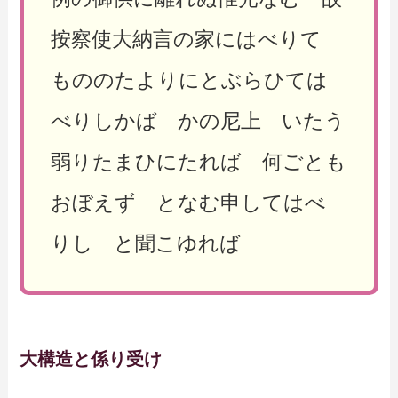
按察使大納言の家にはべりて
もののたよりにとぶらひては
べりしかば かの尼上 いたう
弱りたまひにたれば 何ごとも
おぼえず となむ申してはべ
りし と聞こゆれば
大構造と係り受け