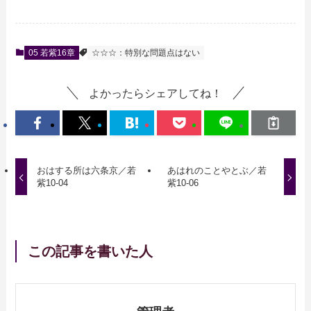
05 若紫16章
☆☆☆：特別な問題点はない
よかったらシェアしてね！
おはする所は六条京／若
あはれのことやとぶ／若
紫10-04
紫10-06
この記事を書いた人