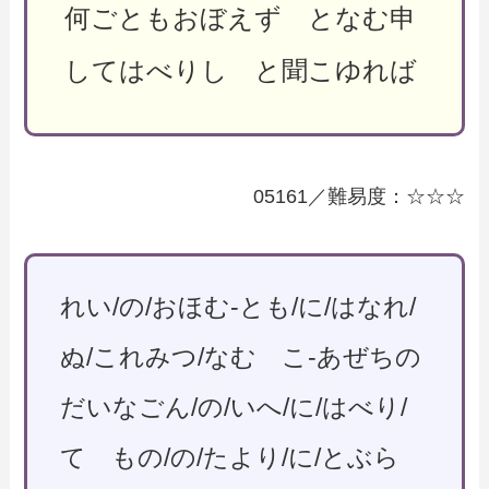
何ごともおぼえず となむ申
してはべりし と聞こゆれば
05161／難易度：☆☆☆
れい/の/おほむ-とも/に/はなれ/
ぬ/これみつ/なむ こ-あぜちの
だいなごん/の/いへ/に/はべり/
て もの/の/たより/に/とぶら