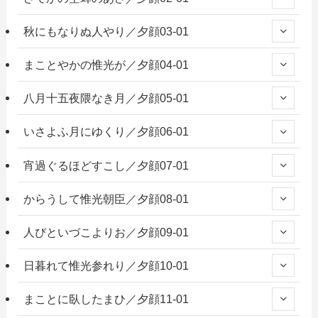
秋にもなりぬ人やり／夕顔03-01
まことやかの惟光が／夕顔04-01
八月十五夜隈なき月／夕顔05-01
いさよふ月にゆくり／夕顔06-01
宵過ぐるほどすこし／夕顔07-01
からうして惟光朝臣／夕顔08-01
人びといづこよりお／夕顔09-01
日暮れて惟光参れり／夕顔10-01
まことに臥したまひ／夕顔11-01