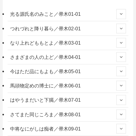
光る源氏名のみこと／帚木01-01
つれづれと降り暮ら／帚木02-01
なり上れどももとよ／帚木03-01
さまざまの人の上ど／帚木04-01
今はただ品にもよも／帚木05-01
馬頭物定めの博士に／帚木06-01
はやうまだいと下臈／帚木07-01
さてまた同じころま／帚木08-01
中将なにがしは痴者／帚木09-01