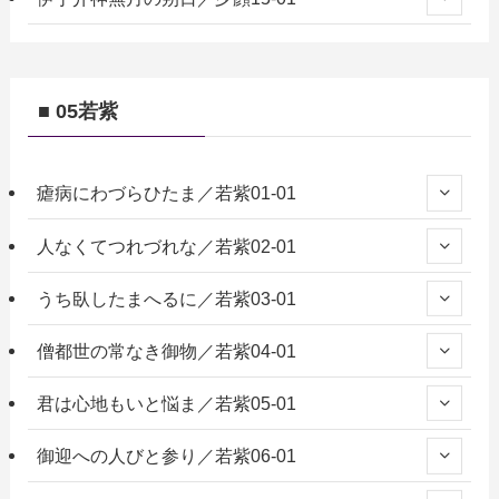
■ 05若紫
瘧病にわづらひたま／若紫01-01
人なくてつれづれな／若紫02-01
うち臥したまへるに／若紫03-01
僧都世の常なき御物／若紫04-01
君は心地もいと悩ま／若紫05-01
御迎への人びと参り／若紫06-01