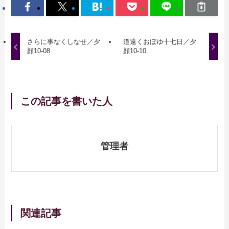
さらに事なくしなせ／夕
道遠くおぼゆ十七日／夕
顔10-08
顔10-10
この記事を書いた人
管理者
関連記事