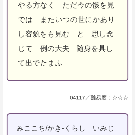
やる方なく ただ今の骸を見
では またいつの世にかあり
し容貌をも見む と 思し念
じて 例の大夫 随身を具し
て出でたまふ
04117／難易度：☆☆☆
みここち/かき-くらし いみじ