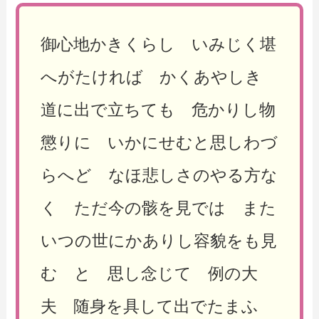
御心地かきくらし いみじく堪
へがたければ かくあやしき
道に出で立ちても 危かりし物
懲りに いかにせむと思しわづ
らへど なほ悲しさのやる方な
く ただ今の骸を見では また
いつの世にかありし容貌をも見
む と 思し念じて 例の大
夫 随身を具して出でたまふ