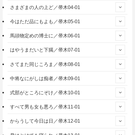
さまざまの人の上ど／帚木04-01
今はただ品にもよも／帚木05-01
馬頭物定めの博士に／帚木06-01
はやうまだいと下臈／帚木07-01
さてまた同じころま／帚木08-01
中将なにがしは痴者／帚木09-01
式部がところにぞけ／帚木10-01
すべて男も女も悪ろ／帚木11-01
からうして今日は日／帚木12-01