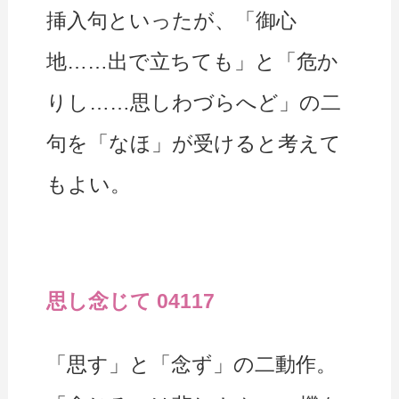
挿入句といったが、「御心
地……出で立ちても」と「危か
りし……思しわづらへど」の二
句を「なほ」が受けると考えて
もよい。
思し念じて 04117
「思す」と「念ず」の二動作。