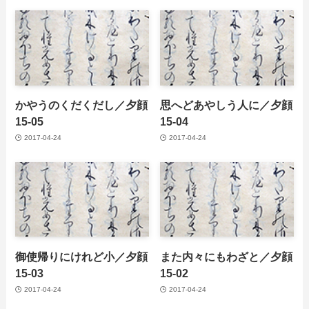
かやうのくだくだし／夕顔
思へどあやしう人に／夕顔
15-05
15-04
2017-04-24
2017-04-24
御使帰りにけれど小／夕顔
また内々にもわざと／夕顔
15-03
15-02
2017-04-24
2017-04-24