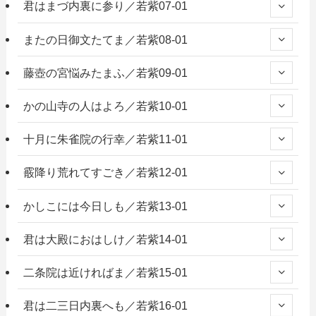
君はまづ内裏に参り／若紫07-01
またの日御文たてま／若紫08-01
藤壺の宮悩みたまふ／若紫09-01
かの山寺の人はよろ／若紫10-01
十月に朱雀院の行幸／若紫11-01
霰降り荒れてすごき／若紫12-01
かしこには今日しも／若紫13-01
君は大殿におはしけ／若紫14-01
二条院は近ければま／若紫15-01
君は二三日内裏へも／若紫16-01