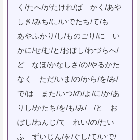
く/たへ/がたけれ/ば かく/あや
しき/みち/に/いでたち/て/も
あやふかり/し/ものごり/に い
かに/せ/む/と/おぼし/わづらへ/
ど なほ/かなしさ/の/やるかた
なく ただ/いま/の/から/を/み/
で/は また/いつ/の/よ/に/か/あ
りし/かたち/を/も/み/ /と お
ぼし/ねんじ/て れい/の/たい
ふ ずいじん/を/ぐし/て/いで/