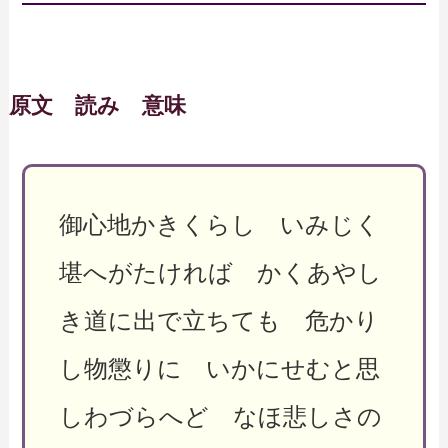
原文 読み 意味
御心地かきくらし いみじく
堪へがたければ かくあやし
き道に出で立ちても 危かり
し物懲りに いかにせむと思
しわづらへど なほ悲しさの