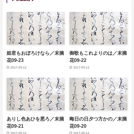
姫君もおぼろけなら／末摘
御歌もこれよりのは／末摘
花09-23
花09-22
2017-05-12
2017-05-12
ありし色あひを悪ろ／末摘
晦日の日夕つ方かの／末摘
花09-21
花09-20
2017-05-12
2017-05-12