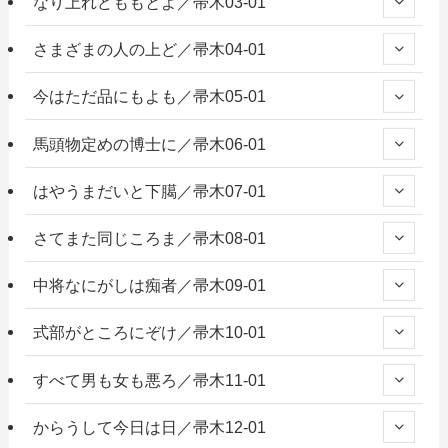
なり上れどももとよ／帚木03-01
さまざまの人の上ど／帚木04-01
今はただ品にもよも／帚木05-01
馬頭物定めの博士に／帚木06-01
はやうまだいと下臈／帚木07-01
さてまた同じころま／帚木08-01
中将なにがしは痴者／帚木09-01
式部がところにぞけ／帚木10-01
すべて男も女も悪ろ／帚木11-01
からうして今日は日／帚木12-01