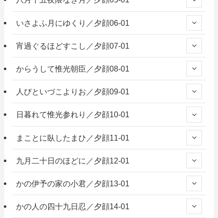
いさよふ月にゆくり／夕顔06-01
宵過ぐるほどすこし／夕顔07-01
からうして惟光朝臣／夕顔08-01
人びといづこよりお／夕顔09-01
日暮れて惟光参れり／夕顔10-01
まことに臥したまひ／夕顔11-01
九月二十日のほどに／夕顔12-01
かの伊予の家の小君／夕顔13-01
かの人の四十九日忍／夕顔14-01