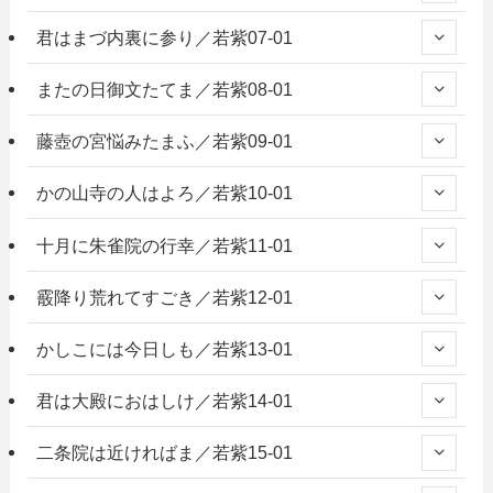
君はまづ内裏に参り／若紫07-01
またの日御文たてま／若紫08-01
藤壺の宮悩みたまふ／若紫09-01
かの山寺の人はよろ／若紫10-01
十月に朱雀院の行幸／若紫11-01
霰降り荒れてすごき／若紫12-01
かしこには今日しも／若紫13-01
君は大殿におはしけ／若紫14-01
二条院は近ければま／若紫15-01