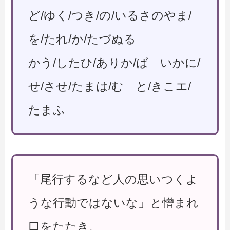
ど/ゆく/つき/の/いるさのやま/
を/たれ/か/たづぬる
かう/したひ/ありか/ば いかに/
せ/させ/たまは/む と/きこエ/
たまふ
「尾行するなど人の思いつくよ
うな行動ではないな」と憎まれ
口をたたき、