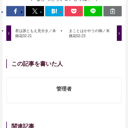
君は誰ともえ見分き／末
まことはかやうの御／末
摘花02-21
摘花02-23
この記事を書いた人
管理者
関連記事