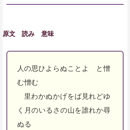
原文 読み 意味
人の思ひよらぬことよ と憎
む憎む
里わかぬかげをば見れどゆ
く月のいるさの山を誰れか尋
ぬる