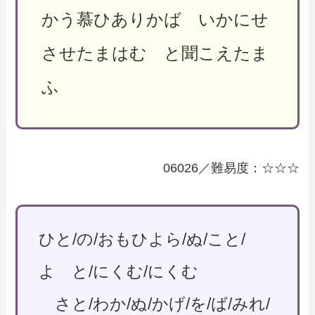
かう慕ひありかば いかにせ
させたまはむ と聞こえたま
ふ
06026／難易度：☆☆☆
ひと/の/おもひよら/ぬ/こと/
よ と/にくむ/にくむ
さと/わか/ぬ/かげ/を/ば/みれ/