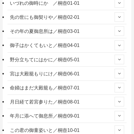
いづれの御時にか ／桐壺01-01
先の世にも御契りや／桐壺02-01
その年の夏御息所は／桐壺03-01
御子はかくてもいと／桐壺04-01
野分立ちてにはかに／桐壺05-01
宮は大殿籠もりにけ／桐壺06-01
命婦はまだ大殿籠も／桐壺07-01
月日経て若宮参りた／桐壺08-01
年月に添へて御息所／桐壺09-01
この君の御童姿いと／桐壺10-01