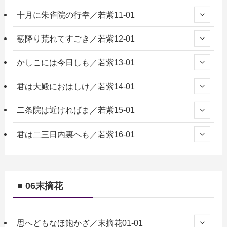
十月に朱雀院の行幸／若紫11-01
霰降り荒れてすごき／若紫12-01
かしこには今日しも／若紫13-01
君は大殿におはしけ／若紫14-01
二条院は近ければま／若紫15-01
君は二三日内裏へも／若紫16-01
■ 06末摘花
思へどもなほ飽かざ／末摘花01-01