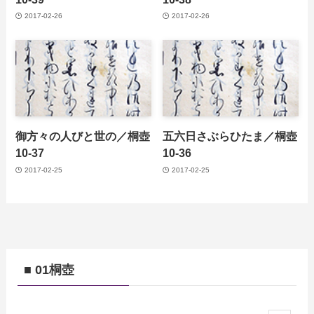
2017-02-26
2017-02-26
御方々の人びと世の／桐壺
五六日さぶらひたま／桐壺
10-37
10-36
2017-02-25
2017-02-25
■ 01桐壺