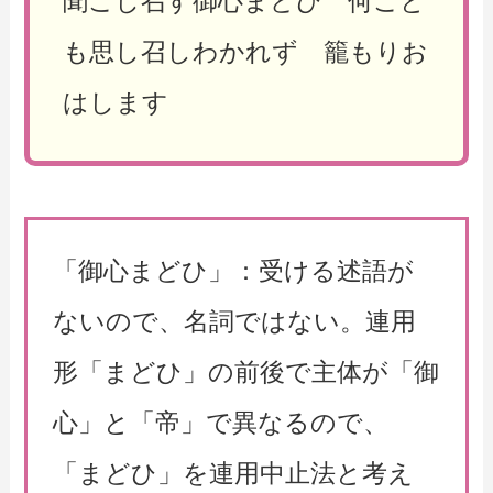
聞こし召す御心まどひ 何ごと
も思し召しわかれず 籠もりお
はします
「御心まどひ」：受ける述語が
ないので、名詞ではない。連用
形「まどひ」の前後で主体が「御
心」と「帝」で異なるので、
「まどひ」を連用中止法と考え