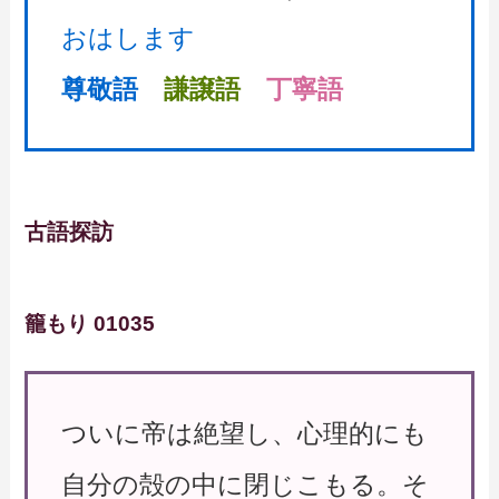
おはします
尊敬語
謙譲語
丁寧語
古語探訪
籠もり 01035
ついに帝は絶望し、心理的にも
自分の殻の中に閉じこもる。そ