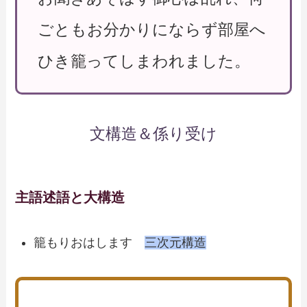
ごともお分かりにならず部屋へ
ひき籠ってしまわれました。
文構造＆係り受け
主語述語と大構造
籠もりおはします
三次元構造