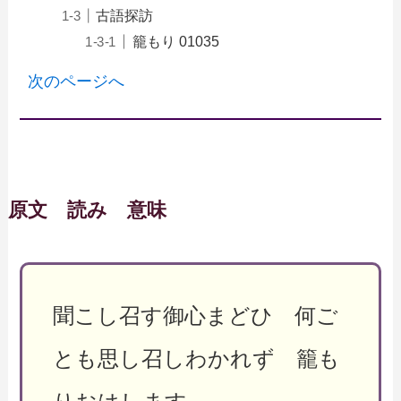
古語探訪
籠もり 01035
次のページへ
原文 読み 意味
聞こし召す御心まどひ 何ご
とも思し召しわかれず 籠も