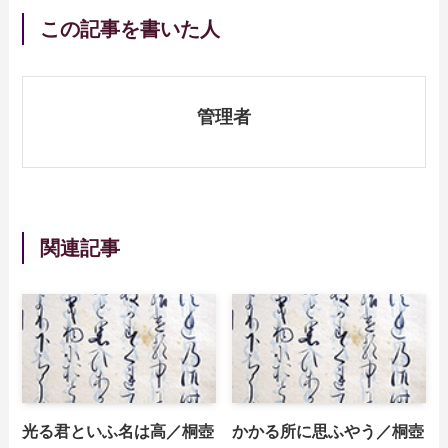
この記事を書いた人
管理者
関連記事
光る君といふ名は高／桐壺
かかる所に思ふやう／桐壺