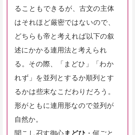
ることもできるが、古文の主体
はそれほど厳密ではないので、
どちらも帝と考えれば以下の叙
述にかかる連用法と考えられ
る。その際、「まどひ」「わか
れず」を並列とするか順列とす
るかは些末なこだわりだろう。
形がともに連用形なので並列が
自然か。
聞こし召す御心
まどひ
・何ごと