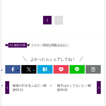
1
2
01 桐壺10章
☆☆☆：特別な問題点はない
よかったらシェアしてね！
御使の行き交ふほど／桐
御子はかくてもいと／桐
壺03-11
壺04-01