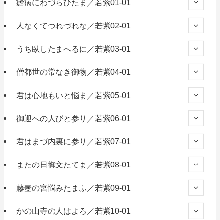
瘧病にわづらひたま／若紫01-01
人なくてつれづれな／若紫02-01
うち臥したまへるに／若紫03-01
僧都世の常なき御物／若紫04-01
君は心地もいと悩ま／若紫05-01
御迎への人びと参り／若紫06-01
君はまづ内裏に参り／若紫07-01
またの日御文たてま／若紫08-01
藤壺の宮悩みたまふ／若紫09-01
かの山寺の人はよろ／若紫10-01