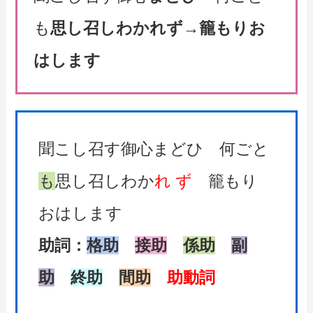
も
思し召しわかれず
→
籠もりお
はします
聞こし召す御心まどひ 何ごと
も
思し召しわか
れ
ず
籠もり
おはします
助詞：
格助
接助
係助
副
助
終助
間助
助動詞