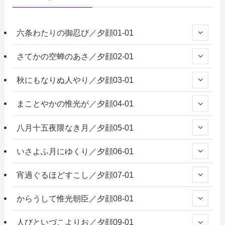
六条わたりの御忍び／夕顔01-01
さてかの空蝉のあさ／夕顔02-01
秋にもなりぬ人やり／夕顔03-01
まことやかの惟光が／夕顔04-01
八月十五夜隈なき月／夕顔05-01
いさよふ月にゆくり／夕顔06-01
宵過ぐるほどすこし／夕顔07-01
からうして惟光朝臣／夕顔08-01
人びといづこよりお／夕顔09-01