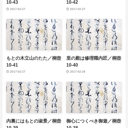
10-43
10-42
2017-02-27
2017-02-27
もとの木立山のたた／桐壺
里の殿は修理職内匠／桐壺
10-41
10-40
2017-02-27
2017-02-26
内裏にはもとの淑景／桐壺
御心につくべき御遊／桐壺
10-39
10-38