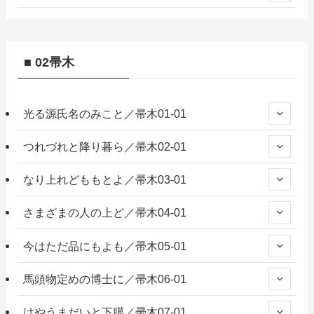
■ 02帚木
光る源氏名のみこと／帚木01-01
つれづれと降り暮ら／帚木02-01
なり上れどももとよ／帚木03-01
さまざまの人の上ど／帚木04-01
今はただ品にもよも／帚木05-01
馬頭物定めの博士に／帚木06-01
はやうまだいと下臈／帚木07-01