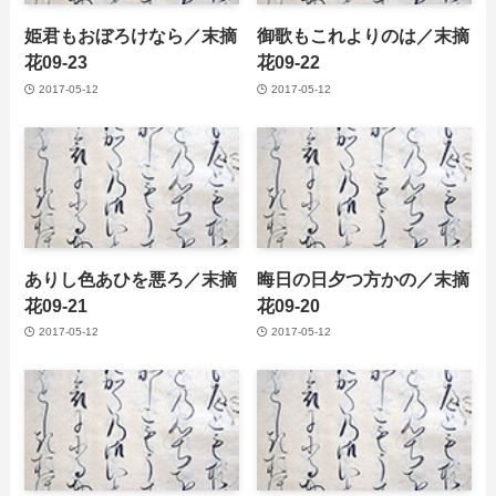
姫君もおぼろけなら／末摘
御歌もこれよりのは／末摘
花09-23
花09-22
2017-05-12
2017-05-12
ありし色あひを悪ろ／末摘
晦日の日夕つ方かの／末摘
花09-21
花09-20
2017-05-12
2017-05-12