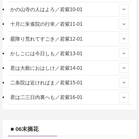
かの山寺の人はよろ／若紫10-01
十月に朱雀院の行幸／若紫11-01
霰降り荒れてすごき／若紫12-01
かしこには今日しも／若紫13-01
君は大殿におはしけ／若紫14-01
二条院は近ければま／若紫15-01
君は二三日内裏へも／若紫16-01
■ 06末摘花