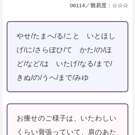
06114／難易度：☆☆☆
やせ/たまへ/る/こと いとほし
げ/に/さらぼひ/て かた/の/ほ
ど/など/は いたげ/なる/まで/
きぬ/の/うへ/まで/みゆ
お痩せのご様子は、いたわしい
くらい骨張っていて、肩のあた