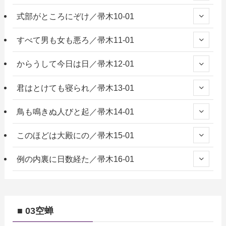
式部がところにぞけ／帚木10-01
すべて男も女も悪ろ／帚木11-01
からうして今日は日／帚木12-01
君はとけても寝られ／帚木13-01
鳥も鳴きぬ人びと起／帚木14-01
このほどは大殿にの／帚木15-01
例の内裏に日数経た／帚木16-01
■ 03空蝉