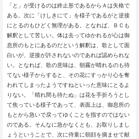
「と」が受けるのは終止形であるからＡは失格で
ある。次に「けしきにて」を様子であるがと逆接
にとるのもひどく無理がある。となれば、ＢＣも
解釈として苦しい。体は去ってゆかれるが心は御
息所のもとにあるのだという解釈は、歌として面
白いが、逆接が許されないのであれば認められな
い。となれば、歌の意味は、朝霧が晴れるのも待
てない様子からすると、その花にすっかり心を奪
われてしまったようですねといった意味にとるよ
りない。「晴れ間も待たぬ」は花を手折ろうとし
て焦っている様子であって、表面上は、御息所の
もとから急いで戻ってゆくことを指すのではない
のである。そんなに急かなくとも、お取りしまし
ょうということで、次に侍童に朝顔を摘ませて献