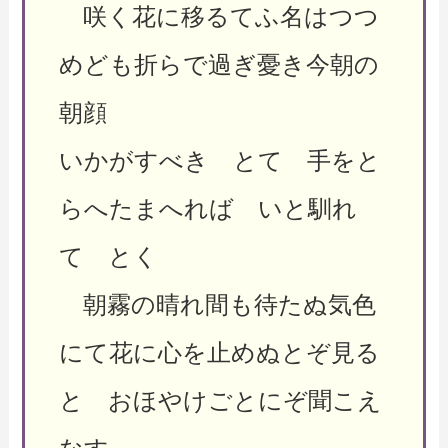
咲く花に移るてふ名はつつ
めども折らで過ぎ憂き今朝の
朝顔
いかがすべき とて 手をと
らへたまへれば いと馴れ
て とく
朝霧の晴れ間も待たぬ気色
にて花に心を止めぬとぞ見る
と おほやけごとにぞ聞こえ