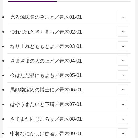
光る源氏名のみこと／帚木01-01
つれづれと降り暮ら／帚木02-01
なり上れどももとよ／帚木03-01
さまざまの人の上ど／帚木04-01
今はただ品にもよも／帚木05-01
馬頭物定めの博士に／帚木06-01
はやうまだいと下臈／帚木07-01
さてまた同じころま／帚木08-01
中将なにがしは痴者／帚木09-01