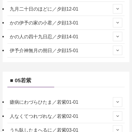
九月二十日のほどに／夕顔12-01
かの伊予の家の小君／夕顔13-01
かの人の四十九日忍／夕顔14-01
伊予介神無月の朔日／夕顔15-01
■ 05若紫
瘧病にわづらひたま／若紫01-01
人なくてつれづれな／若紫02-01
うち臥したまへるに／若紫03-01