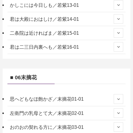
かしこには今日しも／若紫13-01
君は大殿におはしけ／若紫14-01
二条院は近ければま／若紫15-01
君は二三日内裏へも／若紫16-01
■ 06末摘花
思へどもなほ飽かざ／末摘花01-01
左衛門の乳母とて大／末摘花02-01
おのおの契れる方に／末摘花03-01