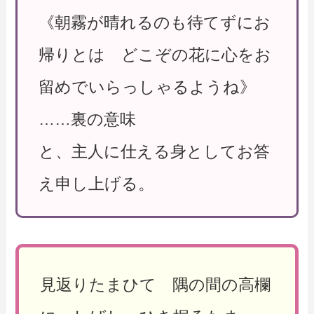
《朝霧が晴れるのも待てずにお
帰りとは どこぞの花に心をお
留めでいらっしゃるようね》
……裏の意味
と、主人に仕える身としてお答
え申し上げる。
見返りたまひて 隅の間の高欄