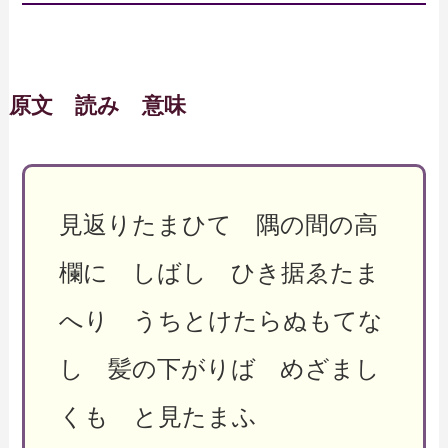
原文 読み 意味
見返りたまひて 隅の間の高
欄に しばし ひき据ゑたま
へり うちとけたらぬもてな
し 髪の下がりば めざまし
くも と見たまふ