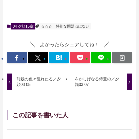
04 夕顔15章
☆☆☆：特別な問題点はない
よかったらシェアしてね！
前栽の色々乱れたる／夕
をかしげなる侍童の／夕
顔03-05
顔03-07
この記事を書いた人