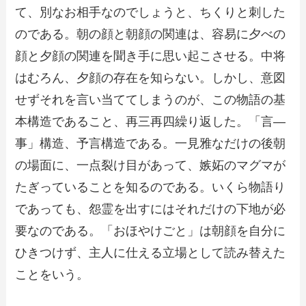
て、別なお相手なのでしょうと、ちくりと刺した
のである。朝の顔と朝顔の関連は、容易に夕べの
顔と夕顔の関連を聞き手に思い起こさせる。中将
はむろん、夕顔の存在を知らない。しかし、意図
せずそれを言い当ててしまうのが、この物語の基
本構造であること、再三再四繰り返した。「言―
事」構造、予言構造である。一見雅なだけの後朝
の場面に、一点裂け目があって、嫉妬のマグマが
たぎっていることを知るのである。いくら物語り
であっても、怨霊を出すにはそれだけの下地が必
要なのである。「おほやけごと」は朝顔を自分に
ひきつけず、主人に仕える立場として読み替えた
ことをいう。