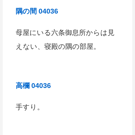
隅の間 04036
母屋にいる六条御息所からは見
えない、寝殿の隅の部屋。
高欄 04036
手すり。