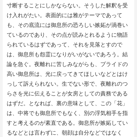
寸断することにしかならない。そうした解釈を受
け入れがたい。表面的には雅がテーマであって
も、その底流には御息所の恐ろしい嫉妬が渦巻い
ているのであり、その点が読みとれるように物語
られているはずであって、それを見落とすので
は、御息所も怨霊になりがいがないであろう。結
論を急ぐ。夜離れに苦しみながらも、プライドの
高い御息所は、光に戻ってきてほしいなどとはけ
っして訴えられない。生でない形で、夜離れのつ
らさを光に伝えることが女房としての責務である
はずだ。となれば、裏の意味として、この「花」
は、中将でも御息所でもなく、別の浮気相手を指
すと考えるのが素直である。御息所が嫉妬してい
るなどとは言わずに、朝顔は自分などではなく