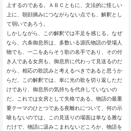
上するのである。ＡＢＣともに、文法的に怪しい
上に、朝顔摘みにつながらない点でも、解釈とし
て弱いであろう。
しかしながら、この解釈では不足を感じる。なぜ
なら、六条御息所は、多数いる源氏物語の登場人
物でも、一二をあらそう歌の名手であり、その付
き人である女房も、御息所に代わって見送るのだ
から、相応の歌読みと考えるべきであると思うか
らだ。この解釈では、単に光の歌を切り返しただ
けであり、御息所の気持ちを代弁していないの
だ。これでは女房として失格である。物語の最重
要テーマのひとつである夜離れについて、何の示
唆もないのでは、この見送りの場面は単なる雅な
だけで、物語に汲みこまれないどころか、物語を