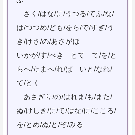
さく/はな/に/うつる/てふ/な/
は/つつめ/ども/をら/で/すぎ/う
き/けさ/の/あさがほ
いかが/す/べき とて て/を/と
らへ/たまへ/れ/ば いと/なれ/
て/とく
あさぎり/の/はれま/も/また/
ぬ/けしき/に/て/はな/に/こころ/
を/とめ/ぬ/と/ぞ/みる