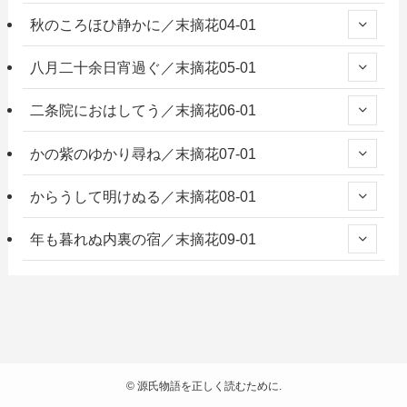
秋のころほひ静かに／末摘花04-01
八月二十余日宵過ぐ／末摘花05-01
二条院におはしてう／末摘花06-01
かの紫のゆかり尋ね／末摘花07-01
からうして明けぬる／末摘花08-01
年も暮れぬ内裏の宿／末摘花09-01
©
源氏物語を正しく読むために.