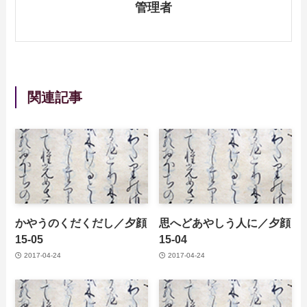
管理者
関連記事
かやうのくだくだし／夕顔
思へどあやしう人に／夕顔
15-05
15-04
2017-04-24
2017-04-24