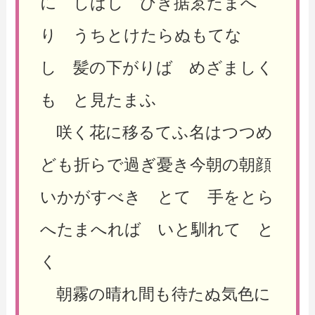
に しばし ひき据ゑたまへ
り うちとけたらぬもてな
し 髪の下がりば めざましく
も と見たまふ
咲く花に移るてふ名はつつめ
ども折らで過ぎ憂き今朝の朝顔
いかがすべき とて 手をとら
へたまへれば いと馴れて と
く
朝霧の晴れ間も待たぬ気色に