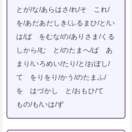
とが/な/あらはさ/れ/そ これ/
を/あだあだしき/ふるまひ/と/い
は/ば をむな/の/ありさま/くる
しから/む と/のたまへ/ば あ
まり/いろめい/たり/と/おぼし/
て をりをり/かう/のたまふ/
を はづかし と/おもひ/て
もの/も/いは/ず