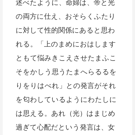
述べたように、命婦は、帝と光
の両方に仕え、おそらくふたり
に対して性的関係にあると思わ
れる。「上のまめにおはします
ともて悩みきこえさせたまふこ
そをかしう思うたまへらるるを
りをりはべれ」との発言がそれ
を匂わしているようにわたしに
は思える。あれ（光）はまじめ
過ぎて心配だという発言は、女