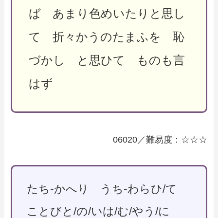
ば あまり色めいたりと思し
て 折々かうのたまふを 恥
づかし と思ひて ものも言
はず
06020／難易度：☆☆☆
たち-かへり うち-わらひ/て
ことびと/の/いは/む/やう/に