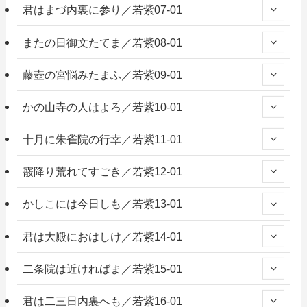
君はまづ内裏に参り／若紫07-01
またの日御文たてま／若紫08-01
藤壺の宮悩みたまふ／若紫09-01
かの山寺の人はよろ／若紫10-01
十月に朱雀院の行幸／若紫11-01
霰降り荒れてすごき／若紫12-01
かしこには今日しも／若紫13-01
君は大殿におはしけ／若紫14-01
二条院は近ければま／若紫15-01
君は二三日内裏へも／若紫16-01