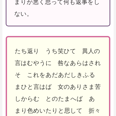
まりが悪く思って何も返事をし
ない。
たち返り うち笑ひて 異人の
言はむやうに 咎なあらはされ
そ これをあだあだしきふる
まひと言はば 女のありさま苦
しからむ とのたまへば あ
まり色めいたりと思して 折々