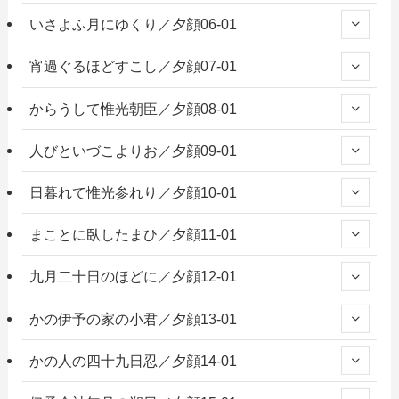
いさよふ月にゆくり／夕顔06-01
宵過ぐるほどすこし／夕顔07-01
からうして惟光朝臣／夕顔08-01
人びといづこよりお／夕顔09-01
日暮れて惟光参れり／夕顔10-01
まことに臥したまひ／夕顔11-01
九月二十日のほどに／夕顔12-01
かの伊予の家の小君／夕顔13-01
かの人の四十九日忍／夕顔14-01