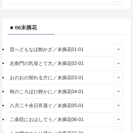
■ 06末摘花
思へどもなほ飽かざ／末摘花01-01
左衛門の乳母とて大／末摘花02-01
おのおの契れる方に／末摘花03-01
秋のころほひ静かに／末摘花04-01
八月二十余日宵過ぐ／末摘花05-01
二条院におはしてう／末摘花06-01