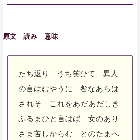
原文 読み 意味
たち返り うち笑ひて 異人
の言はむやうに 咎なあらは
されそ これをあだあだしき
ふるまひと言はば 女のあり
さま苦しからむ とのたまへ