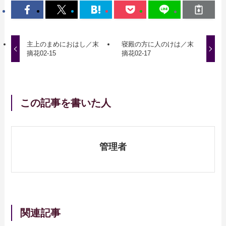
主上のまめにおはし／末
寝殿の方に人のけは／末
摘花02-15
摘花02-17
この記事を書いた人
管理者
関連記事