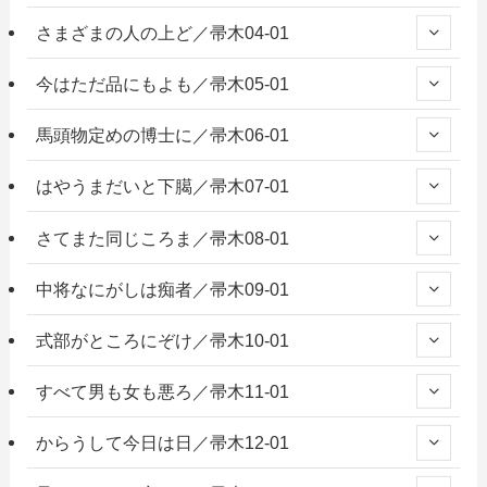
さまざまの人の上ど／帚木04-01
今はただ品にもよも／帚木05-01
馬頭物定めの博士に／帚木06-01
はやうまだいと下臈／帚木07-01
さてまた同じころま／帚木08-01
中将なにがしは痴者／帚木09-01
式部がところにぞけ／帚木10-01
すべて男も女も悪ろ／帚木11-01
からうして今日は日／帚木12-01