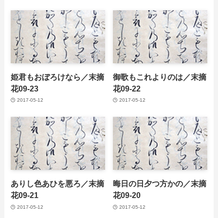
姫君もおぼろけなら／末摘
御歌もこれよりのは／末摘
花09-23
花09-22
2017-05-12
2017-05-12
ありし色あひを悪ろ／末摘
晦日の日夕つ方かの／末摘
花09-21
花09-20
2017-05-12
2017-05-12