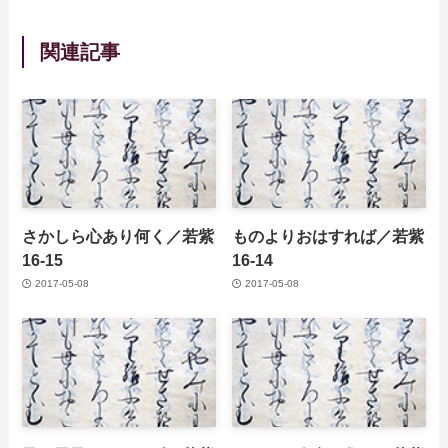
関連記事
さかしら心あり何く／若紫
ものよりおはすれば／若紫
16-15
16-14
2017-05-08
2017-05-08