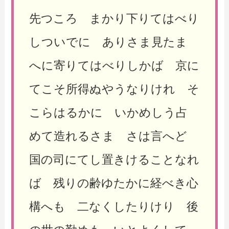
先つころ まかり下りてはべり
しついでに ありさま見たま
へに寄りてはべりしかば 京に
てこそ所得ぬやうなりけれ そ
こらはるかに いかめしう占
めて造れるさま さは言へど
国の司にてし置きけることなれ
ば 残りの齢ゆたかに経べき心
構へも 二なくしたりけり 後