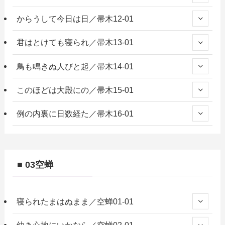
からうして今日は日／帚木12-01
君はとけても寝られ／帚木13-01
鳥も鳴きぬ人びと起／帚木14-01
このほどは大殿にの／帚木15-01
例の内裏に日数経た／帚木16-01
■ 03空蝉
寝られたまはぬまま／空蝉01-01