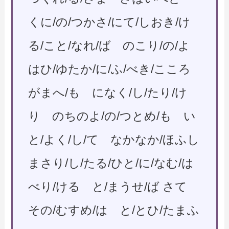
くに/の/つかさ/にて/しおき/け
る/こと/なれ/ば のこり/の/よ
はひ/ゆたか/に/ふ/べき/こころ
がまへ/も になく/し/たり/け
り のちのよ/の/つとめ/も い
と/よく/し/て なかなか/ほふし
まさり/し/たる/ひと/に/なむ/は
べり/ける と/まうせ/ば さて
その/むすめ/は と/とひ/たまふ