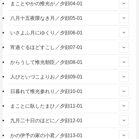
まことやかの惟光が／夕顔04-01
八月十五夜隈なき月／夕顔05-01
いさよふ月にゆくり／夕顔06-01
宵過ぐるほどすこし／夕顔07-01
からうして惟光朝臣／夕顔08-01
人びといづこよりお／夕顔09-01
日暮れて惟光参れり／夕顔10-01
まことに臥したまひ／夕顔11-01
九月二十日のほどに／夕顔12-01
かの伊予の家の小君／夕顔13-01