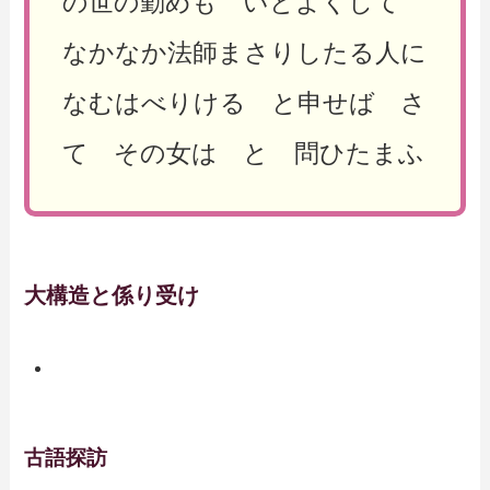
の世の勤めも いとよくして
なかなか法師まさりしたる人に
なむはべりける と申せば さ
て その女は と 問ひたまふ
大構造と係り受け
古語探訪