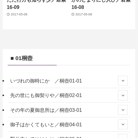
16-09
16-08
2017-05-08
2017-05-08
■ 01桐壺
いづれの御時にか ／桐壺01-01
先の世にも御契りや／桐壺02-01
その年の夏御息所は／桐壺03-01
御子はかくてもいと／桐壺04-01