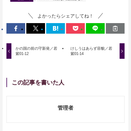
よかったらシェアしてね！
かの国の前の守新発／若
けしうはあらず容貌／若
紫01-12
紫01-14
この記事を書いた人
管理者