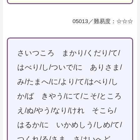
05013／難易度：☆☆☆
さいつころ まかり/くだり/て/
はべり/し/ついで/に ありさま/
み/たまへ/に/より/て/はべり/し
か/ば きやう/にて/こそ/ところ
え/ぬ/やう/なり/けれ そこら/
はるか/に いかめしう/しめ/て/
つくれ/る/さま さはいへど