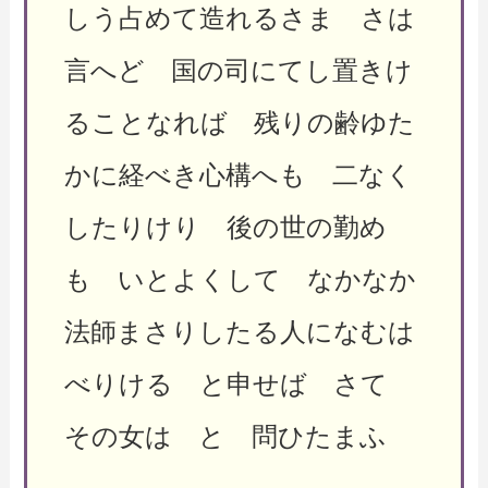
しう占めて造れるさま さは
言へど 国の司にてし置きけ
ることなれば 残りの齢ゆた
かに経べき心構へも 二なく
したりけり 後の世の勤め
も いとよくして なかなか
法師まさりしたる人になむは
べりける と申せば さて
その女は と 問ひたまふ