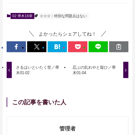
02 帚木16章
☆☆☆：特別な問題点はない
よかったらシェアしてね！
さるはいといたく世／帚
忍ぶの乱れやと疑ひ／帚
木01-02
木01-04
この記事を書いた人
管理者