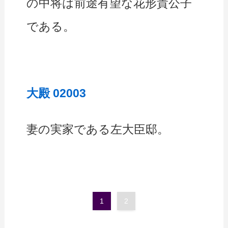
の中将は前途有望な花形貴公子
である。
大殿 02003
妻の実家である左大臣邸。
1
2