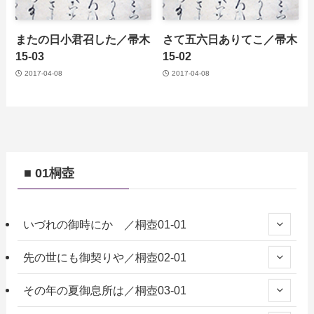
またの日小君召した／帚木
さて五六日ありてこ／帚木
15-03
15-02
2017-04-08
2017-04-08
■ 01桐壺
いづれの御時にか ／桐壺01-01
先の世にも御契りや／桐壺02-01
その年の夏御息所は／桐壺03-01