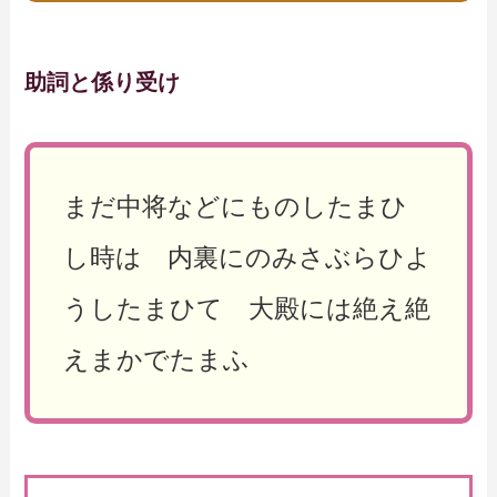
助詞と係り受け
まだ中将などにものしたまひ
し時は 内裏にのみさぶらひよ
うしたまひて 大殿には絶え絶
えまかでたまふ