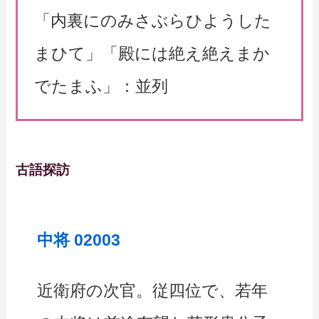
「内裏にのみさぶらひようした
まひて」「殿には絶え絶えまか
でたまふ」：並列
古語探訪
中将 02003
近衛府の次官。従四位で、若年