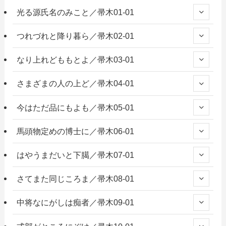
光る源氏名のみこと／帚木01-01
つれづれと降り暮ら／帚木02-01
なり上れどももとよ／帚木03-01
さまざまの人の上ど／帚木04-01
今はただ品にもよも／帚木05-01
馬頭物定めの博士に／帚木06-01
はやうまだいと下臈／帚木07-01
さてまた同じころま／帚木08-01
中将なにがしは痴者／帚木09-01