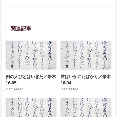
関連記事
例の人びとはいぎた／帚木
君はいかにたばかり／帚木
16-05
16-04
2017-04-08
2017-04-08