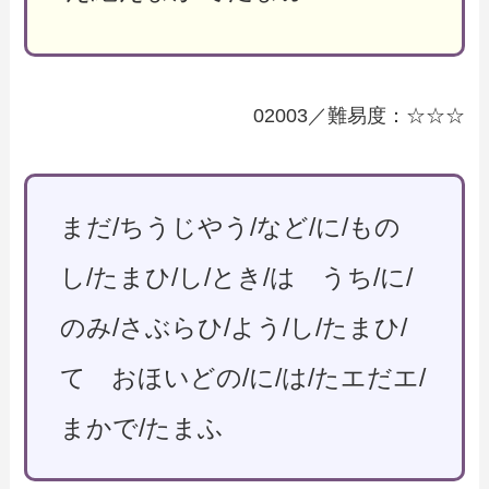
02003／難易度：☆☆☆
まだ/ちうじやう/など/に/もの
し/たまひ/し/とき/は うち/に/
のみ/さぶらひ/よう/し/たまひ/
て おほいどの/に/は/たエだエ/
まかで/たまふ