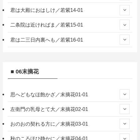
君は大殿におはしけ／若紫14-01
二条院は近ければま／若紫15-01
君は二三日内裏へも／若紫16-01
■ 06末摘花
思へどもなほ飽かざ／末摘花01-01
左衛門の乳母とて大／末摘花02-01
おのおの契れる方に／末摘花03-01
秋のころほひ静かに／末摘花04-01