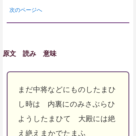
次のページへ
原文 読み 意味
まだ中将などにものしたまひ
し時は 内裏にのみさぶらひ
ようしたまひて 大殿には絶
え絶えまかでたまふ