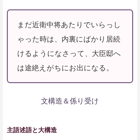
まだ近衛中将あたりでいらっし
ゃった時は、内裏にばかり居続
けるようになさって、大臣邸へ
は途絶えがちにお出になる。
文構造＆係り受け
主語述語と大構造