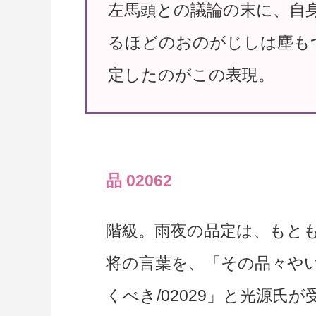
左馬頭との議論の末に、自
るほどのおのがじしは塵もつ
定したのがこの表現。
品 02062
階級。雨夜の品定は、もともと
将の言葉を、「その品々や
くべき/02029」と光源