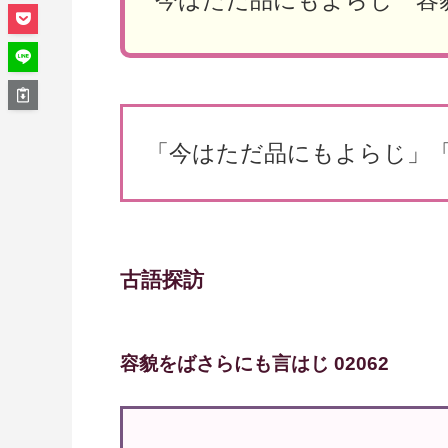
今はただ品にもよらじ 容
「今はただ品にもよらじ」
古語探訪
容貌をばさらにも言はじ 02062