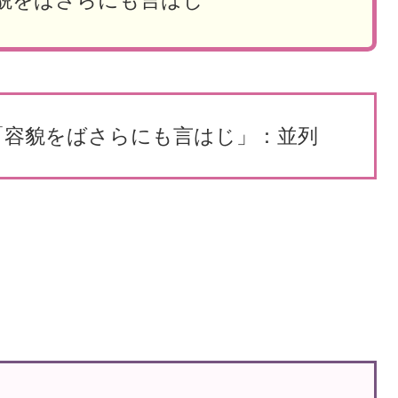
貌をばさらにも言はじ
「容貌をばさらにも言はじ」：並列