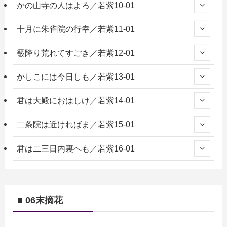
かの山寺の人はよろ／若紫10-01
十月に朱雀院の行幸／若紫11-01
霰降り荒れてすごき／若紫12-01
かしこには今日しも／若紫13-01
君は大殿におはしけ／若紫14-01
二条院は近ければま／若紫15-01
君は二三日内裏へも／若紫16-01
■ 06末摘花