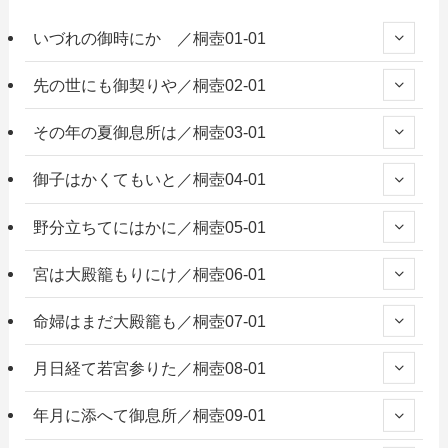
いづれの御時にか ／桐壺01-01
先の世にも御契りや／桐壺02-01
その年の夏御息所は／桐壺03-01
御子はかくてもいと／桐壺04-01
野分立ちてにはかに／桐壺05-01
宮は大殿籠もりにけ／桐壺06-01
命婦はまだ大殿籠も／桐壺07-01
月日経て若宮参りた／桐壺08-01
年月に添へて御息所／桐壺09-01