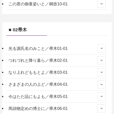
この君の御童姿いと／桐壺10-01
■ 02帚木
光る源氏名のみこと／帚木01-01
つれづれと降り暮ら／帚木02-01
なり上れどももとよ／帚木03-01
さまざまの人の上ど／帚木04-01
今はただ品にもよも／帚木05-01
馬頭物定めの博士に／帚木06-01