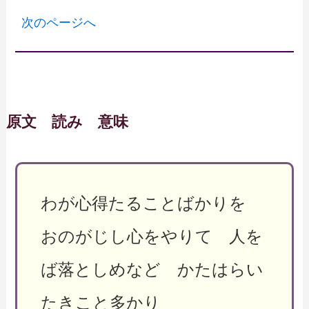
次のページへ
原文 読み 意味
わが心得たることばかりを
おのがじし心をやりて 人を
ば落としめなど かたはらい
たきこと多かり