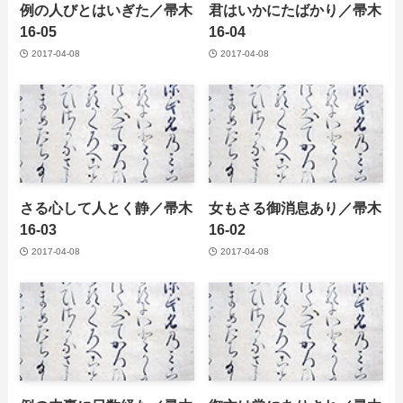
例の人びとはいぎた／帚木
君はいかにたばかり／帚木
16-05
16-04
2017-04-08
2017-04-08
さる心して人とく静／帚木
女もさる御消息あり／帚木
16-03
16-02
2017-04-08
2017-04-08