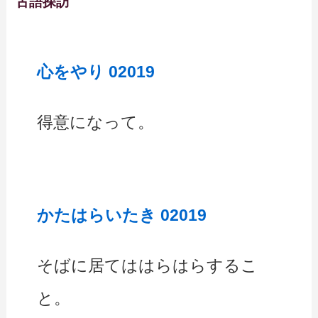
古語探訪
心をやり 02019
得意になって。
かたはらいたき 02019
そばに居てははらはらするこ
と。