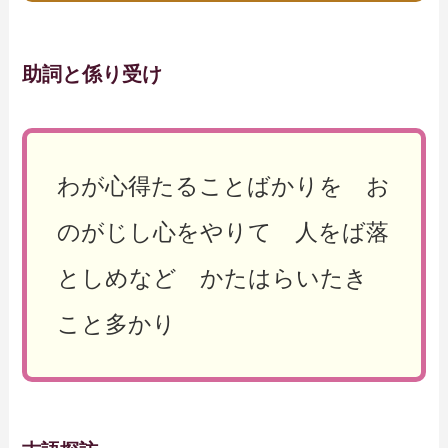
助詞と係り受け
わが心得たることばかりを お
のがじし心をやりて 人をば落
としめなど かたはらいたき
こと多かり