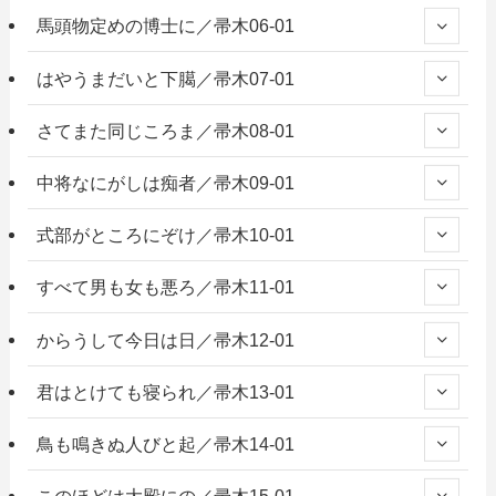
馬頭物定めの博士に／帚木06-01
はやうまだいと下臈／帚木07-01
さてまた同じころま／帚木08-01
中将なにがしは痴者／帚木09-01
式部がところにぞけ／帚木10-01
すべて男も女も悪ろ／帚木11-01
からうして今日は日／帚木12-01
君はとけても寝られ／帚木13-01
鳥も鳴きぬ人びと起／帚木14-01