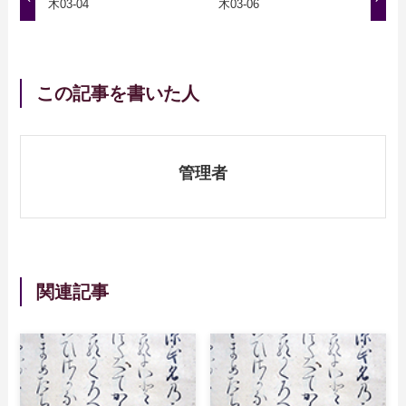
木03-04
木03-06
この記事を書いた人
管理者
関連記事