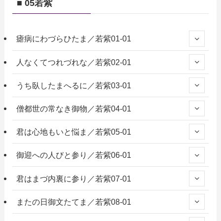
■ 05若紫
瘧病にわづらひたま／若紫01-01
人なくてつれづれな／若紫02-01
うち臥したまへるに／若紫03-01
僧都世の常なき御物／若紫04-01
君は心地もいと悩ま／若紫05-01
御迎への人びと参り／若紫06-01
君はまづ内裏に参り／若紫07-01
またの日御文たてま／若紫08-01