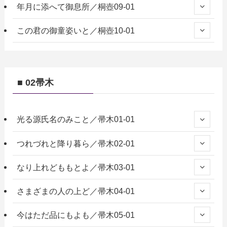
年月に添へて御息所／桐壺09-01
この君の御童姿いと／桐壺10-01
■ 02帚木
光る源氏名のみこと／帚木01-01
つれづれと降り暮ら／帚木02-01
なり上れどももとよ／帚木03-01
さまざまの人の上ど／帚木04-01
今はただ品にもよも／帚木05-01