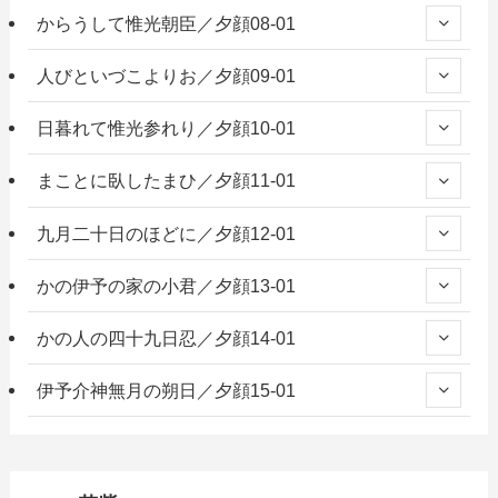
からうして惟光朝臣／夕顔08-01
人びといづこよりお／夕顔09-01
日暮れて惟光参れり／夕顔10-01
まことに臥したまひ／夕顔11-01
九月二十日のほどに／夕顔12-01
かの伊予の家の小君／夕顔13-01
かの人の四十九日忍／夕顔14-01
伊予介神無月の朔日／夕顔15-01