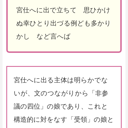
宮仕へに出で立ちて 思ひかけ
ぬ幸ひとり出づる例ども多かり
かし など言へば
宮仕へに出る主体は明らかでな
いが、文のつながりから「非参
議の四位」の娘であり、これと
構造的に対をなす「受領」の娘と