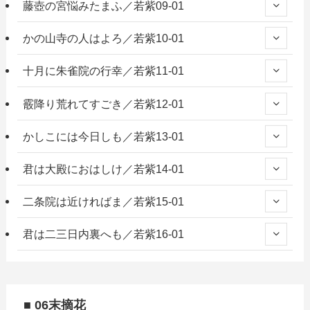
藤壺の宮悩みたまふ／若紫09-01
かの山寺の人はよろ／若紫10-01
十月に朱雀院の行幸／若紫11-01
霰降り荒れてすごき／若紫12-01
かしこには今日しも／若紫13-01
君は大殿におはしけ／若紫14-01
二条院は近ければま／若紫15-01
君は二三日内裏へも／若紫16-01
■ 06末摘花