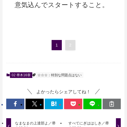
意気込んでスタートすること。
1
2
02 帚木16章
☆☆☆：特別な問題点はない
よかったらシェアしてね！
なまなまの上達部よ／帚
すべてにぎははしき／帚