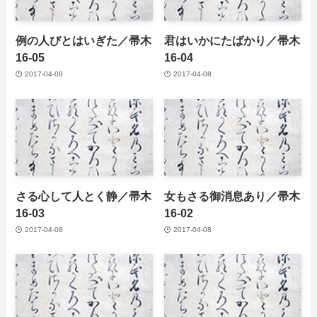
例の人びとはいぎた／帚木
君はいかにたばかり／帚木
16-05
16-04
2017-04-08
2017-04-08
さる心して人とく静／帚木
女もさる御消息あり／帚木
16-03
16-02
2017-04-08
2017-04-08