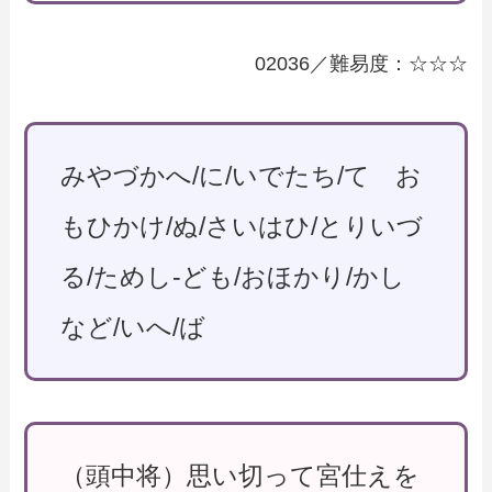
02036／難易度：☆☆☆
みやづかへ/に/いでたち/て お
もひかけ/ぬ/さいはひ/とりいづ
る/ためし-ども/おほかり/かし
など/いへ/ば
（頭中将）思い切って宮仕えを