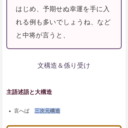
はじめ、予期せぬ幸運を手に入
れる例も多いでしょうね、など
と中将が言うと、
文構造＆係り受け
主語述語と大構造
言へば
三次元構造