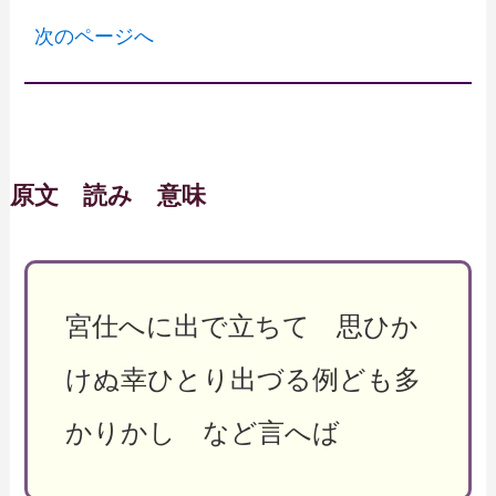
次のページへ
原文 読み 意味
宮仕へに出で立ちて 思ひか
けぬ幸ひとり出づる例ども多
かりかし など言へば