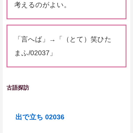
考えるのがよい。
「言へば」→「（とて）笑ひた
まふ/02037」
古語探訪
出で立ち 02036