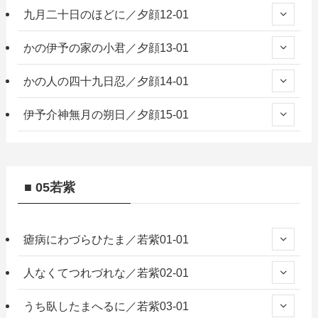
九月二十日のほどに／夕顔12-01
かの伊予の家の小君／夕顔13-01
かの人の四十九日忍／夕顔14-01
伊予介神無月の朔日／夕顔15-01
■ 05若紫
瘧病にわづらひたま／若紫01-01
人なくてつれづれな／若紫02-01
うち臥したまへるに／若紫03-01