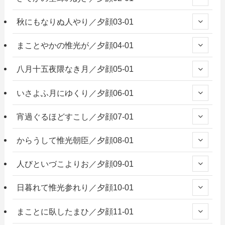
秋にもなりぬ人やり／夕顔03-01
まことやかの惟光が／夕顔04-01
八月十五夜隈なき月／夕顔05-01
いさよふ月にゆくり／夕顔06-01
宵過ぐるほどすこし／夕顔07-01
からうして惟光朝臣／夕顔08-01
人びといづこよりお／夕顔09-01
日暮れて惟光参れり／夕顔10-01
まことに臥したまひ／夕顔11-01