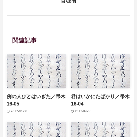
管理者
関連記事
例の人びとはいぎた／帚木
君はいかにたばかり／帚木
16-05
16-04
2017-04-08
2017-04-08