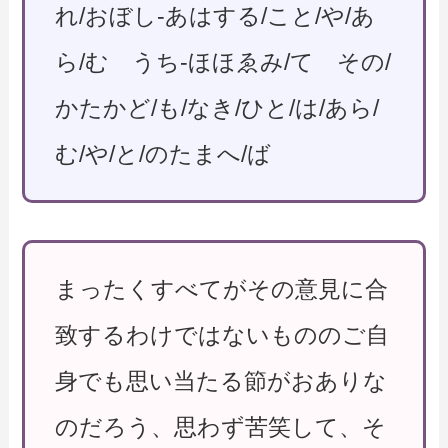
れ/おぼし-あはする/こと/や/あ
ら/む うち-ほほゑみ/て その/
かたかど/も/なき/ひと/は/あら/
む/や/と/のたまへ/ば
まったくすべてがその意見に合
致するわけではないもののご自
身でも思い当たる節がおありな
のだろう、思わず苦笑して、そ