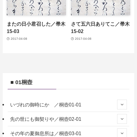
またの日小君召した／帚木
さて五六日ありてこ／帚木
15-03
15-02
2017-04-08
2017-04-08
■ 01桐壺
いづれの御時にか ／桐壺01-01
先の世にも御契りや／桐壺02-01
その年の夏御息所は／桐壺03-01