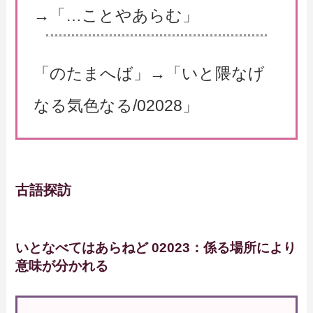
→「…ことやあらむ」
「のたまへば」→「いと隈なげ
なる気色なる/02028」
古語探訪
いとなべてはあらねど 02023：係る場所により
意味が分かれる