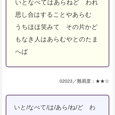
いとなべてはあらねど われ
思し合はすることやあらむ
うちほほ笑みて その片かど
もなき人はあらむやとのたま
へば
02023／難易度：★★☆
いと/なべて/は/あら/ね/ど わ