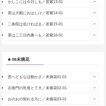
かしこには今日しも／若紫13-01
君は大殿におはしけ／若紫14-01
二条院は近ければま／若紫15-01
君は二三日内裏へも／若紫16-01
■ 06末摘花
思へどもなほ飽かざ／末摘花01-01
左衛門の乳母とて大／末摘花02-01
おのおの契れる方に／末摘花03-01