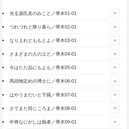
光る源氏名のみこと／帚木01-01
つれづれと降り暮ら／帚木02-01
なり上れどももとよ／帚木03-01
さまざまの人の上ど／帚木04-01
今はただ品にもよも／帚木05-01
馬頭物定めの博士に／帚木06-01
はやうまだいと下臈／帚木07-01
さてまた同じころま／帚木08-01
中将なにがしは痴者／帚木09-01