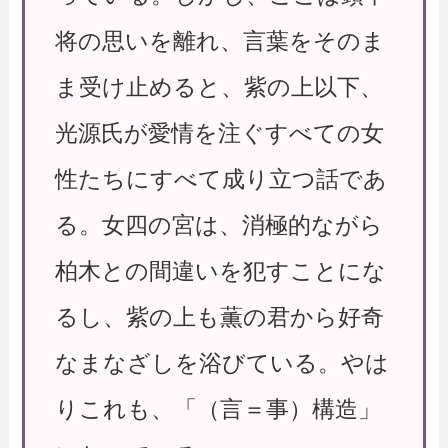
将の思いを離れ、言葉をそのま
ま受け止めると、紫の上以下、
光源氏が愛情を注ぐすべての女
性たちにすべて成り立つ話であ
る。女四の宮は、消極的ながら
柏木との間違いを犯すことにな
るし、紫の上も薫の君から好奇
なまなざしを浴びている。やは
りこれも、「（言＝事）構造」