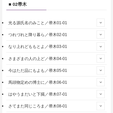
■ 02帚木
光る源氏名のみこと／帚木01-01
つれづれと降り暮ら／帚木02-01
なり上れどももとよ／帚木03-01
さまざまの人の上ど／帚木04-01
今はただ品にもよも／帚木05-01
馬頭物定めの博士に／帚木06-01
はやうまだいと下臈／帚木07-01
さてまた同じころま／帚木08-01