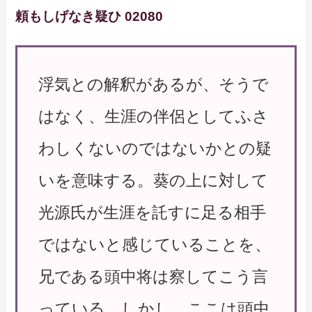
頼もしげなき疑ひ 02080
浮気との解釈があるが、そうで
はなく、生涯の伴侶としてふさ
わしくないのではないかとの疑
いを意味する。葵の上に対して
光源氏が生涯を託すに足る相手
ではないと感じていることを、
兄である頭中将は察してこう言
っている。しかし、ここは頭中