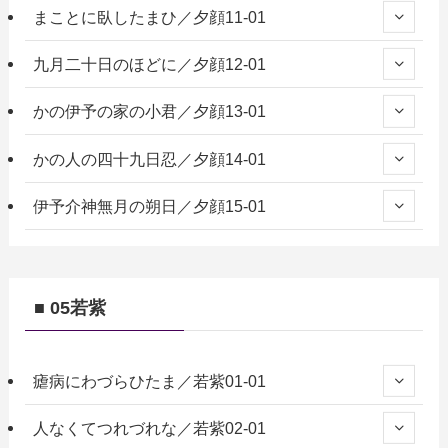
まことに臥したまひ／夕顔11-01
九月二十日のほどに／夕顔12-01
かの伊予の家の小君／夕顔13-01
かの人の四十九日忍／夕顔14-01
伊予介神無月の朔日／夕顔15-01
■ 05若紫
瘧病にわづらひたま／若紫01-01
人なくてつれづれな／若紫02-01