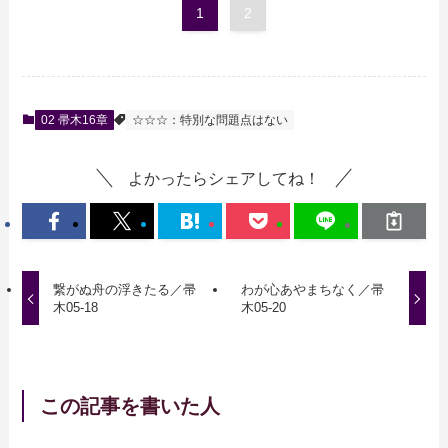
1
2
02 帚木16章
☆☆☆：特別な問題点はない
よかったらシェアしてね！
繋がぬ舟の浮きたる／帚
わが心あやまちなく／帚
木05-18
木05-20
この記事を書いた人