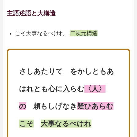
主語述語と大構造
こそ大事なるべけれ
二次元構造
さしあたりて をかしともあ
はれとも心に入らむ
〈人〉
の
頼もしげなき
疑ひあらむ
こそ
大事なるべけれ