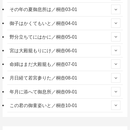
その年の夏御息所は／桐壺03-01
御子はかくてもいと／桐壺04-01
野分立ちてにはかに／桐壺05-01
宮は大殿籠もりにけ／桐壺06-01
命婦はまだ大殿籠も／桐壺07-01
月日経て若宮参りた／桐壺08-01
年月に添へて御息所／桐壺09-01
この君の御童姿いと／桐壺10-01