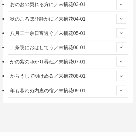
おのおの契れる方に／末摘花03-01
秋のころほひ静かに／末摘花04-01
八月二十余日宵過ぐ／末摘花05-01
二条院におはしてう／末摘花06-01
かの紫のゆかり尋ね／末摘花07-01
からうして明けぬる／末摘花08-01
年も暮れぬ内裏の宿／末摘花09-01