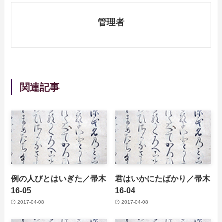
管理者
関連記事
例の人びとはいぎた／帚木
君はいかにたばかり／帚木
16-05
16-04
2017-04-08
2017-04-08