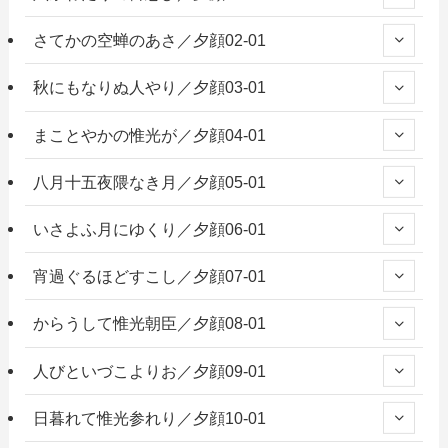
さてかの空蝉のあさ／夕顔02-01
秋にもなりぬ人やり／夕顔03-01
まことやかの惟光が／夕顔04-01
八月十五夜隈なき月／夕顔05-01
いさよふ月にゆくり／夕顔06-01
宵過ぐるほどすこし／夕顔07-01
からうして惟光朝臣／夕顔08-01
人びといづこよりお／夕顔09-01
日暮れて惟光参れり／夕顔10-01