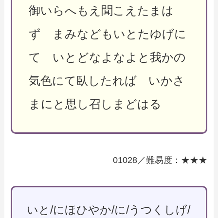
御いらへもえ聞こえたまは
ず まみなどもいとたゆげに
て いとどなよなよと我かの
気色にて臥したれば いかさ
まにと思し召しまどはる
01028／難易度：★★★
いと/にほひやか/に/うつくしげ/