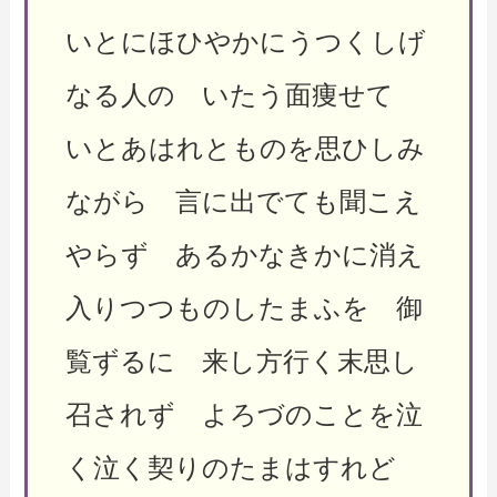
いとにほひやかにうつくしげ
なる人の いたう面痩せて
いとあはれとものを思ひしみ
ながら 言に出でても聞こえ
やらず あるかなきかに消え
入りつつものしたまふを 御
覧ずるに 来し方行く末思し
召されず よろづのことを泣
く泣く契りのたまはすれど