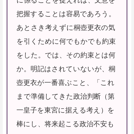
把握することは容易であろう。
あとさき考えずに桐壺更衣の気
を引くために何でもかでも約束
をした。では、その約束とは何
か。明記はされていないが、桐
壺更衣が一番喜ぶこと、「これ
まで準備してきた政治判断（第
一皇子を東宮に据える考え）を
棒にし、将来起こる政治不安も