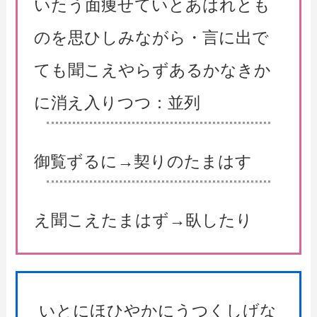
いたう面痩せていとあはれとも
のを思ひしみながら・言に出で
ても聞こえやらずあるかなきか
に消え入りつつ：並列
御覧ずるに→契りのたまはす
え聞こえたまはず→臥したり
いとにほひやかにうつくしげな