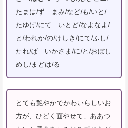
たまは/ず まみ/など/も/いと/
たゆげ/にて いとど/なよなよ/
と/われか/の/けしき/にて/ふし/
たれ/ば いかさま/に/と/おぼし
めし/まどは/る
とても艶やかでかわいらしいお
方が、ひどく面やせて、ああつ