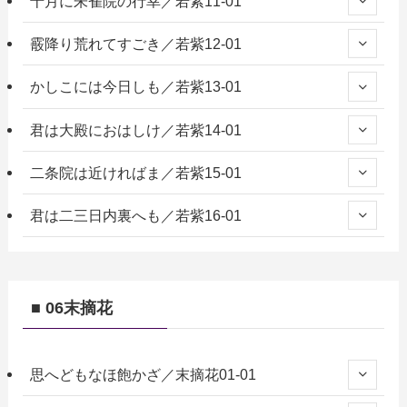
十月に朱雀院の行幸／若紫11-01
霰降り荒れてすごき／若紫12-01
かしこには今日しも／若紫13-01
君は大殿におはしけ／若紫14-01
二条院は近ければま／若紫15-01
君は二三日内裏へも／若紫16-01
■ 06末摘花
思へどもなほ飽かざ／末摘花01-01