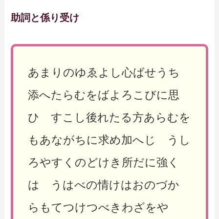
助詞と係り受け
あまりのゆゑよし心ばせうち
添へたらむをばよろこびに思
ひ すこし後れたる方あらむを
もあながちに求め加へじ うし
ろやすくのどけき所だに強く
は うはべの情けはおのづか
らもてつけつべきわざをや