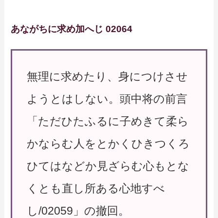
あながちに求め加へじ 02064
無理に求めたり、身につけさせ
ようとはしない。頭中将の前言
「ただひたふるに子めきて柔ら
かならむ人をとかくひきつくろ
ひてはなどか見ざらむ心もとな
くとも直し所ある心地すべ
し/02059」の撤回。