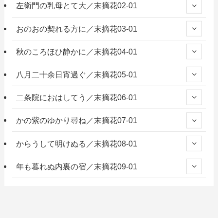
左衛門の乳母とて大／末摘花02-01
おのおの契れる方に／末摘花03-01
秋のころほひ静かに／末摘花04-01
八月二十余日宵過ぐ／末摘花05-01
二条院におはしてう／末摘花06-01
かの紫のゆかり尋ね／末摘花07-01
からうして明けぬる／末摘花08-01
年も暮れぬ内裏の宿／末摘花09-01