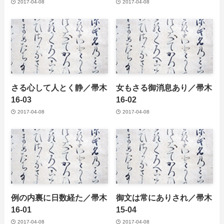
2017-04-08
2017-04-08
さる心して人とく静／帚木
女もさる御消息あり／帚木
16-03
16-02
2017-04-08
2017-04-08
例の内裏に日数経た／帚木
御文は常にありされ／帚木
16-01
15-04
2017-04-08
2017-04-08