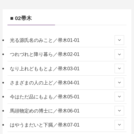
■ 02帚木
光る源氏名のみこと／帚木01-01
つれづれと降り暮ら／帚木02-01
なり上れどももとよ／帚木03-01
さまざまの人の上ど／帚木04-01
今はただ品にもよも／帚木05-01
馬頭物定めの博士に／帚木06-01
はやうまだいと下臈／帚木07-01