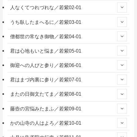
人なくてつれづれな／若紫02-01
うち臥したまへるに／若紫03-01
僧都世の常なき御物／若紫04-01
君は心地もいと悩ま／若紫05-01
御迎への人びと参り／若紫06-01
君はまづ内裏に参り／若紫07-01
またの日御文たてま／若紫08-01
藤壺の宮悩みたまふ／若紫09-01
かの山寺の人はよろ／若紫10-01