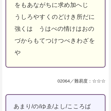
をもあながちに求め加へじ
うしろやすくのどけき所だに
強くは うはべの情けはおの
づからもてつけつべきわざを
や
02064／難易度：☆☆☆
あまり/の/ゆゑ/よし/こころば