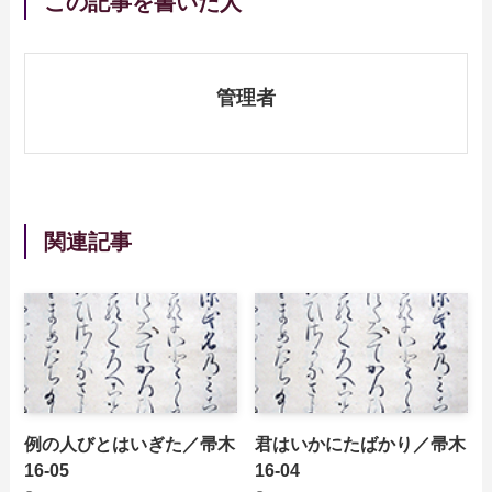
この記事を書いた人
管理者
関連記事
例の人びとはいぎた／帚木
君はいかにたばかり／帚木
16-05
16-04