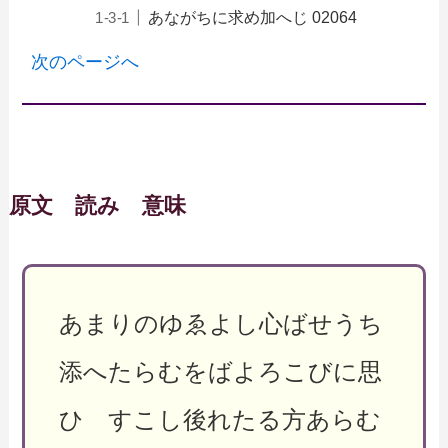
あながちに求め加へじ 02064
次のページへ
原文 読み 意味
あまりのゆゑよし心ばせうち
添へたらむをばよろこびに思
ひ すこし後れたる方あらむ