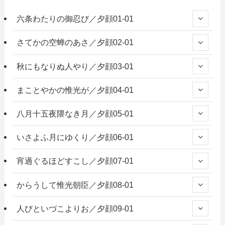
六条わたりの御忍び／夕顔01-01
さてかの空蝉のあさ／夕顔02-01
秋にもなりぬ人やり／夕顔03-01
まことやかの惟光が／夕顔04-01
八月十五夜隈なき月／夕顔05-01
いさよふ月にゆくり／夕顔06-01
宵過ぐるほどすこし／夕顔07-01
からうして惟光朝臣／夕顔08-01
人びといづこよりお／夕顔09-01