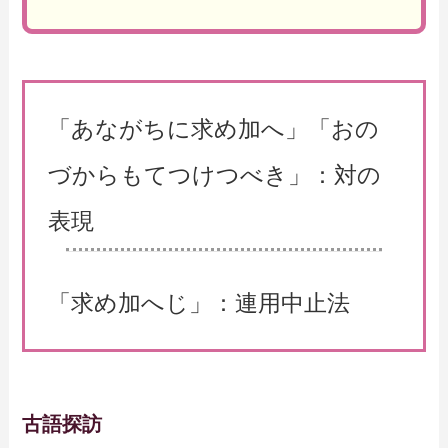
「あながちに求め加へ」「おの
づからもてつけつべき」：対の
表現
「求め加へじ」：連用中止法
古語探訪