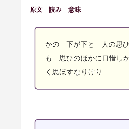
原文 読み 意味
かの 下が下と 人の思
も 思ひのほかに口惜し
く思ほすなりけり