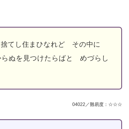
ひ捨てし住まひなれど その中に
からぬを見つけたらばと めづらし
04022／難易度：☆☆☆