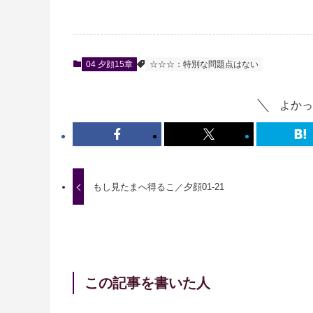
04 夕顔15章
☆☆☆：特別な問題点はない
よかっ
もし見たまへ得るこ／夕顔01-21
この記事を書いた人