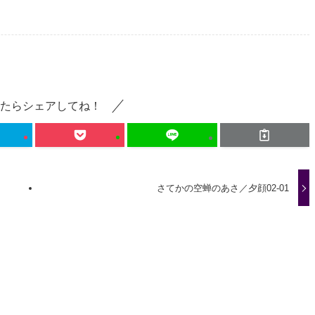
たらシェアしてね！
さてかの空蝉のあさ／夕顔02-01