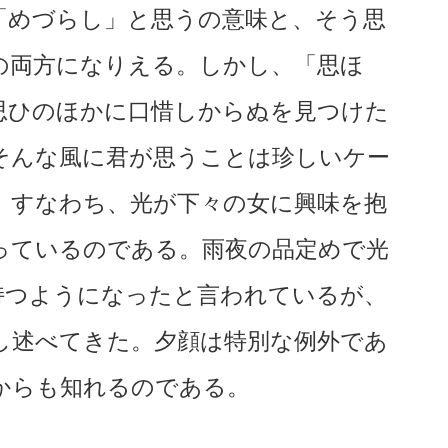
「めづらし」と思うの意味と、そう思
の両方になりえる。しかし、「思ほ
思ひのほかに口惜しからぬを見つけた
そんな風に君が思うことは珍しいケー
。すなわち、光が下々の女に興味を抱
っているのである。雨夜の品定めで光
持つようになったと言われているが、
し述べてきた。夕顔は特別な例外であ
からも知れるのである。