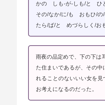
かの しも-が-しも/と ひと
その/なか/に/も おもひ/の
たら/ば/と めづらしく/お
雨夜の品定めで、下の下は
た住まいであるが、その中
れることのないいい女を見
お考えになるのだった。