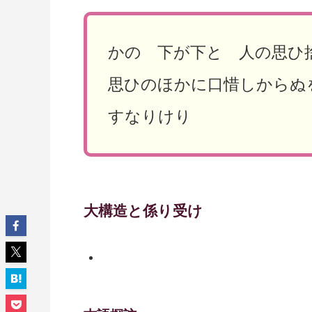
かの 下が下と 人の思
思ひのほかに口惜しからぬ
すなりけり
大構造と係り受け