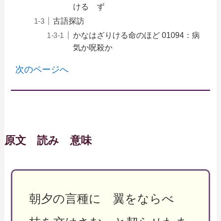
ける ず
古語探訪
かなはざりける命のほど 01094：病
気か呪殺か
次のページへ
原文 読み 意味
朝夕の言種に 翼をならべ