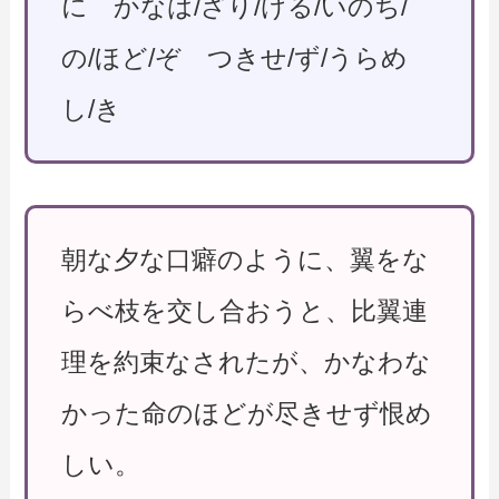
に かなは/ざり/ける/いのち/
の/ほど/ぞ つきせ/ず/うらめ
し/き
朝な夕な口癖のように、翼をな
らべ枝を交し合おうと、比翼連
理を約束なされたが、かなわな
かった命のほどが尽きせず恨め
しい。