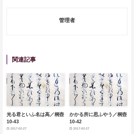
管理者
関連記事
光る君といふ名は高／桐壺
かかる所に思ふやう／桐壺
10-43
10-42
2017-02-27
2017-02-27