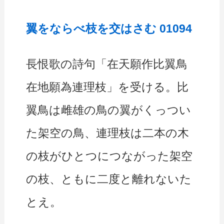
翼をならべ枝を交はさむ 01094
長恨歌の詩句「在天願作比翼鳥
在地願為連理枝」を受ける。比
翼鳥は雌雄の鳥の翼がくっつい
た架空の鳥、連理枝は二本の木
の枝がひとつにつながった架空
の枝、ともに二度と離れないた
とえ。