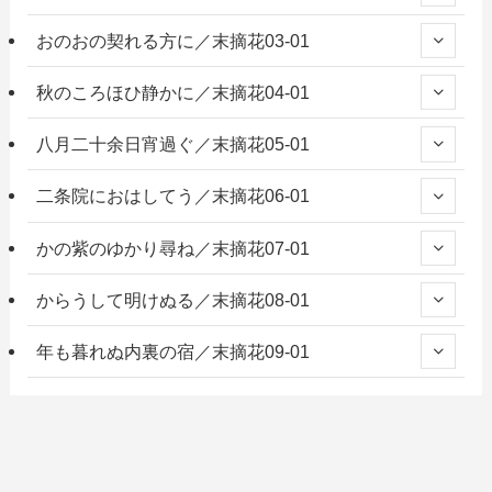
おのおの契れる方に／末摘花03-01
秋のころほひ静かに／末摘花04-01
八月二十余日宵過ぐ／末摘花05-01
二条院におはしてう／末摘花06-01
かの紫のゆかり尋ね／末摘花07-01
からうして明けぬる／末摘花08-01
年も暮れぬ内裏の宿／末摘花09-01