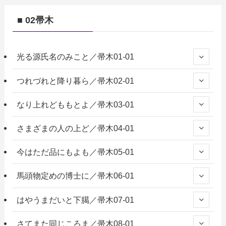
■ 02帚木
光る源氏名のみこと／帚木01-01
つれづれと降り暮ら／帚木02-01
なり上れどももとよ／帚木03-01
さまざまの人の上ど／帚木04-01
今はただ品にもよも／帚木05-01
馬頭物定めの博士に／帚木06-01
はやうまだいと下臈／帚木07-01
さてまた同じころま／帚木08-01