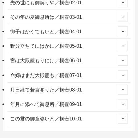
先の世にも御契りや／桐壺02-01
その年の夏御息所は／桐壺03-01
御子はかくてもいと／桐壺04-01
野分立ちてにはかに／桐壺05-01
宮は大殿籠もりにけ／桐壺06-01
命婦はまだ大殿籠も／桐壺07-01
月日経て若宮参りた／桐壺08-01
年月に添へて御息所／桐壺09-01
この君の御童姿いと／桐壺10-01