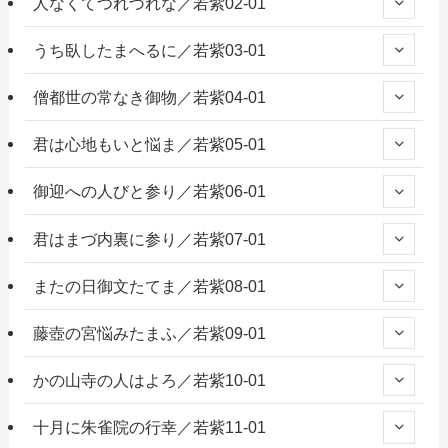
人なくてつれづれな／若紫02-01
うち臥したまへるに／若紫03-01
僧都世の常なき御物／若紫04-01
君は心地もいと悩ま／若紫05-01
御迎への人びと参り／若紫06-01
君はまづ内裏に参り／若紫07-01
またの日御文たてま／若紫08-01
藤壺の宮悩みたまふ／若紫09-01
かの山寺の人はよろ／若紫10-01
十月に朱雀院の行幸／若紫11-01