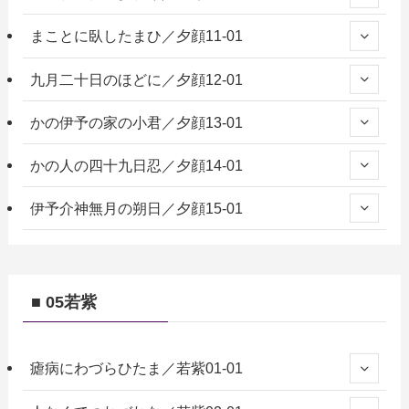
まことに臥したまひ／夕顔11-01
九月二十日のほどに／夕顔12-01
かの伊予の家の小君／夕顔13-01
かの人の四十九日忍／夕顔14-01
伊予介神無月の朔日／夕顔15-01
■ 05若紫
瘧病にわづらひたま／若紫01-01