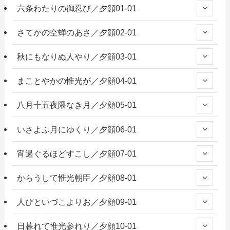
六条わたりの御忍び／夕顔01-01
さてかの空蝉のあさ／夕顔02-01
秋にもなりぬ人やり／夕顔03-01
まことやかの惟光が／夕顔04-01
八月十五夜隈なき月／夕顔05-01
いさよふ月にゆくり／夕顔06-01
宵過ぐるほどすこし／夕顔07-01
からうして惟光朝臣／夕顔08-01
人びといづこよりお／夕顔09-01
日暮れて惟光参れり／夕顔10-01