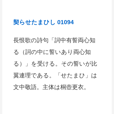
契らせたまひし 01094
長恨歌の詩句「詞中有誓両心知
る（詞の中に誓いあり両心知
る）」を受ける。その誓いが比
翼連理である。「せたまひ」は
文中敬語。主体は桐壺更衣。