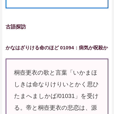
古語探訪
かなはざりける命のほど 01094：病気か呪殺か
桐壺更衣の歌と言葉「いかまほ
しきは命なりけりいとかく思ひ
たまへましかば/01031」を受け
る。帝と桐壺更衣の悲恋は、源